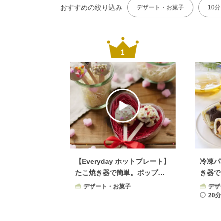
おすすめの絞り込み
デザート・お菓子
10
【Everyday ホットプレート】
冷凍パ
たこ焼き器で簡単。ポップケ
き器で
ーキ
デザート・お菓子
デザ
20