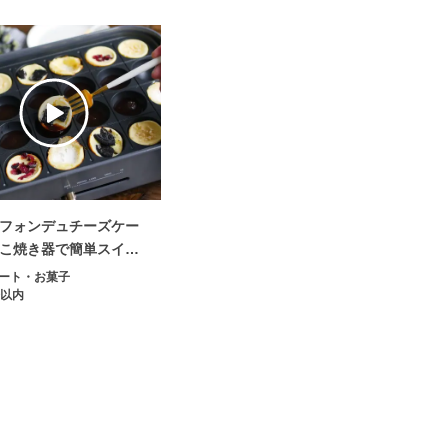
フォンデュチーズケー
こ焼き器で簡単スイー
ート・お菓子
分以内