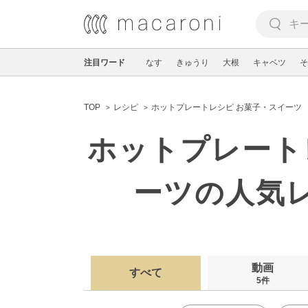
注目ワード
なす
きゅうり
大根
キャベツ
そ
TOP
レシピ
ホットプレートレシピ お菓子・スイーツ
ホットプレート
ーツの人気
動画
すべて
5件