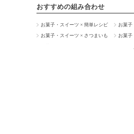
おすすめの組み合わせ
お菓子・スイーツ
×
簡単レシピ
お菓子
お菓子・スイーツ
×
さつまいも
お菓子
お菓子・スイーツ
×
ダイエットレシピ
お菓子・スイーツ
×
クリスマスレシピ
お菓子・スイーツ
×
栗
お菓子・スイー
お菓子・スイーツ
×
柿
お菓子・スイー
お菓子・スイーツ
×
オートミール
お菓
お菓子・スイーツ
×
レモン
お菓子・ス
お菓子・スイーツ
×
牛乳
お菓子・スイ
お菓子・スイーツ
×
レーズン
お菓子・
お菓子・スイーツ
×
紅茶
お菓子・スイ