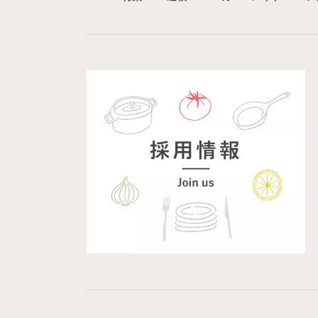
お菓子・スイーツ
×
ピーナッツバター
お菓子・スイーツ
×
ラズベリー
お菓子
お菓子・スイーツ
×
時短レシピ
お菓子
お菓子・スイーツ
×
パン・シリアル
お
お菓子・スイーツ
×
スパイス・香辛料
お菓子・スイーツ
×
炊飯器レシピ
お菓
お菓子・スイーツ
×
さくらんぼ・チェリー
お菓子・スイーツ
×
メープルシロップ
お菓子・スイーツ
×
ワンパン・フライパン
お菓子・スイーツ
×
ミント
お菓子・ス
お菓子・スイーツ
×
グラノーラ
お菓子
お菓子・スイーツ
×
抹茶パウダー
お菓