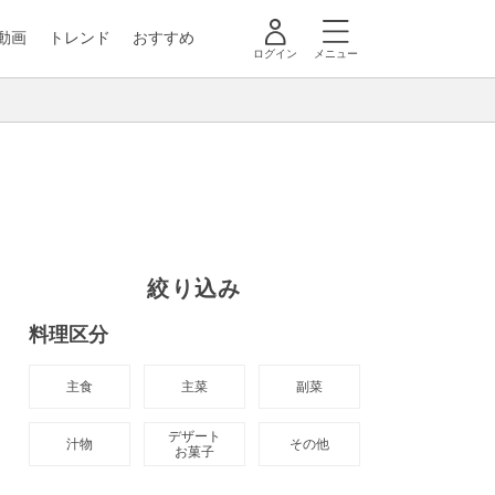
動画
トレンド
おすすめ
ログイン
メニュー
絞り込み
料理区分
主食
主菜
副菜
デザート

汁物
その他
お菓子