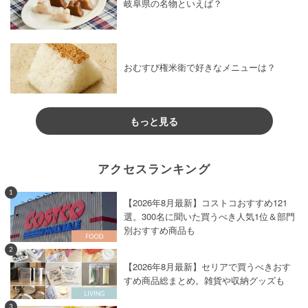
岐阜県の名物といえば？
おむすび権米衛で好きなメニューは？
もっと見る
アクセスランキング
1
【2026年8月最新】コストコおすすめ121
選。300名に聞いた買うべき人気1位＆部門
別おすすめ商品も
2
【2026年8月最新】セリアで買うべきおす
すめ商品総まとめ。雑貨や収納グッズも
3