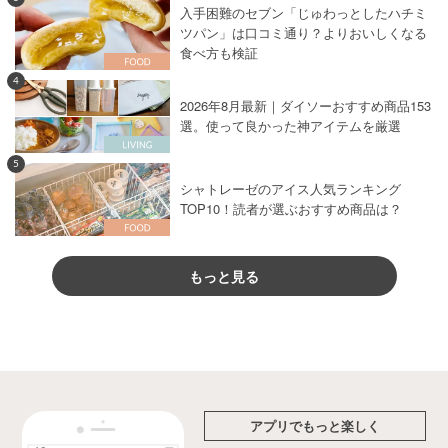
入手困難のセブン「じゅわっとしたハチミ
ツパン」は口コミ通り？よりおいしくなる
食べ方も検証
4
2026年8月最新｜ダイソーおすすめ商品153
選。使って良かった神アイテムを厳選
5
シャトレーゼのアイス人気ランキング
TOP10！読者が選ぶおすすめ商品は？
もっと見る
アプリでもっと楽しく