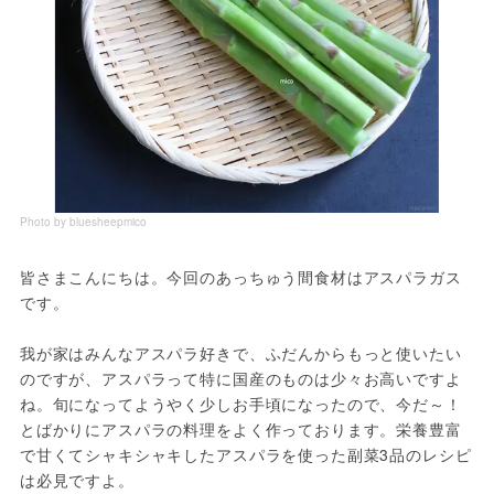
Photo by bluesheepmico
皆さまこんにちは。今回のあっちゅう間食材はアスパラガス
です。
我が家はみんなアスパラ好きで、ふだんからもっと使いたい
のですが、アスパラって特に国産のものは少々お高いですよ
ね。旬になってようやく少しお手頃になったので、今だ～！
とばかりにアスパラの料理をよく作っております。栄養豊富
で甘くてシャキシャキしたアスパラを使った副菜3品のレシピ
は必見ですよ。