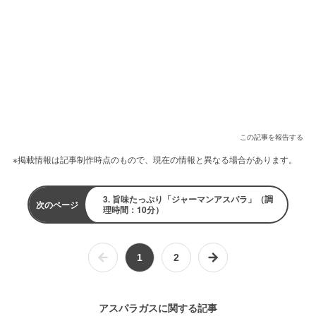
この記事を報告する
※掲載情報は記事制作時点のもので、現在の情報と異なる場合があります。
3. 旨味たっぷり「ジャーマンアスパラ」（調
次のページ
理時間：10分）
1
2
アスパラガスに関する記事