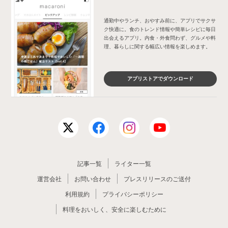
通勤中やランチ、おやすみ前に、アプリでサクサ
ク快適に。食のトレンド情報や簡単レシピに毎日
出会えるアプリ。内食・外食問わず、グルメや料
理、暮らしに関する幅広い情報を楽しめます。
アプリストアでダウンロード
記事一覧
ライター一覧
運営会社
お問い合わせ
プレスリリースのご送付
利用規約
プライバシーポリシー
料理をおいしく、安全に楽しむために