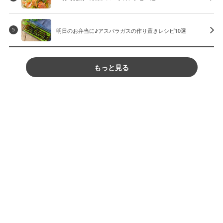
明日のお弁当に♪アスパラガスの作り置きレシピ10選
5
もっと見る