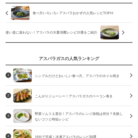
食べ方いろいろ♪ アスパラおかずの人気レシピTOP10
使い道に迷わない！アスパラの大量消費レシピ20選をご紹介
アスパラガスの人気ランキング
シンプルだけどおいしい食べ方。アスパラのホイル焼き
1
こんがりジューシー！アスパラガスのベーコン巻き
2
野菜ソムリエ直伝！アスパラのレンジ加熱は何分？失敗し
3
ないコツと時短レシピ
10分で完成！冷凍アスパラのレシピ20選
4