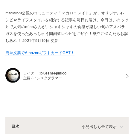
macaroni公認のコミュニティ「マカロニメイト」が、オリジナルレ
シピやライフスタイルを紹介する記事を毎日お届け。今日は、のっけ
丼で人気のmicoさんが、シャキシャキの食感が楽しい旬のアスパラ
ガスを使ったあっちゅう間副菜レシピをご紹介！献立に悩んだらお試
しあれ！ 2021年5月19日 更新
簡単投票でAmazonギフトカードGET！
ライター :
bluesheepmico
主婦 / インスタグラマー
目次
小見出しも全て表示