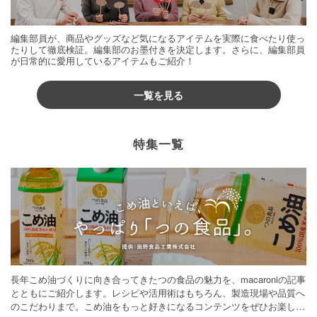
編集部員が、商品やグッズなど気になるアイテムを実際に食べたり使っ
たりして徹底検証。編集部のお墨付きを決定します。さらに、編集部員
が日常的に愛用しているアイテムもご紹介！
一覧を見る
特集一覧
長年こめ油づくりに向き合ってきたつの食品の魅力を、macaroniの記事
とともにご紹介します。レシピや活用術はもちろん、製造現場や品質へ
のこだわりまで。こめ油をもっと好きになるコンテンツをぜひお楽しみ