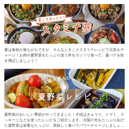
ください。
夏は食欲が落ちがちですが、そんなときこそスタミナレシピで元気をチ
ャージ！お肉や夏野菜をたっぷり使う丼をガッツリ食べて、夏バテを吹
き飛ばしましょう！
夏野菜のおいしい季節がやってきました！今回はきゅうり、トマト、ズ
ッキーニなどを使ったレシピをご紹介します。太陽の光をたっぷりあび
た夏野菜は栄養もたっぷり。美味しく食べてパワーチャージしましょう