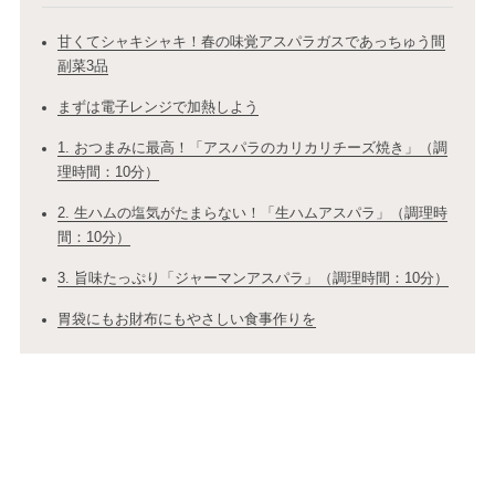
甘くてシャキシャキ！春の味覚アスパラガスであっちゅう間
副菜3品
まずは電子レンジで加熱しよう
1. おつまみに最高！「アスパラのカリカリチーズ焼き」（調
理時間：10分）
2. 生ハムの塩気がたまらない！「生ハムアスパラ」（調理時
間：10分）
3. 旨味たっぷり「ジャーマンアスパラ」（調理時間：10分）
胃袋にもお財布にもやさしい食事作りを