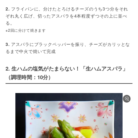
2. 
フライパンに、分けたとろけるチーズのうち3つ分をそれ
ぞれ丸く広げ、切ったアスパラを4本程度ずつその上に並べ
る。
※2回に分けて焼きます
3. 
アスパラにブラックペッパーを振り、チーズがカリッとな
るまで中火で焼いて完成
2. 生ハムの塩気がたまらない！「生ハムアスパラ」
（調理時間：10分）