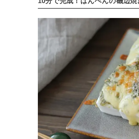
10分で完成！はんぺんの磯辺焼