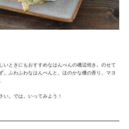
しいときにもおすすめなはんぺんの磯辺焼き。のせて
ず。ふわふわなはんぺんと、ほのかな磯の香り、マヨ
。
さい。では、いってみよう！