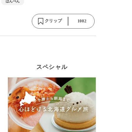
はんぺん
クリップ
1002
スペシャル