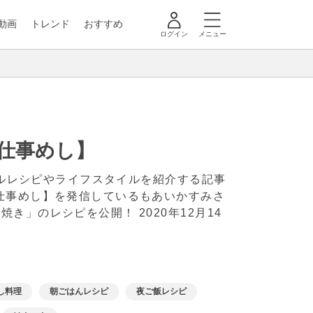
動画
トレンド
おすすめ
ログイン
メニュー
L仕事めし】
ナルレシピやライフスタイルを紹介する記事
L仕事めし】を発信しているもあいかすみさ
部焼き」のレシピを公開！
2020年12月14
し料理
朝ごはんレシピ
夜ご飯レシピ