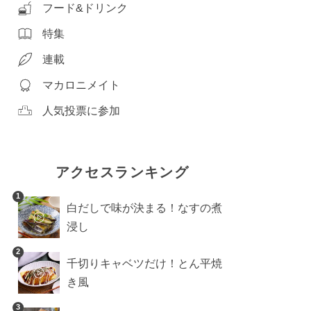
フード&ドリンク
特集
連載
マカロニメイト
人気投票に参加
アクセスランキング
1
白だしで味が決まる！なすの煮
浸し
2
千切りキャベツだけ！とん平焼
き風
3