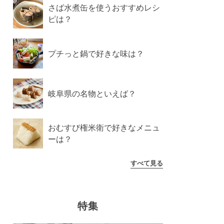
さば水煮缶を使うおすすめレシ
ピは？
プチっと鍋で好きな味は？
岐阜県の名物といえば？
おむすび権米衛で好きなメニュ
ーは？
すべて見る
特集