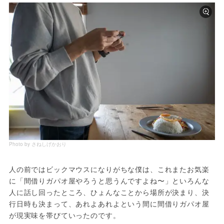
Photo by さねしげかおり
人の前ではビックマウスになりがちな僕は、これまたお気楽
に「間借りガパオ屋やろうと思うんですよね〜」といろんな
人に話し回ったところ、ひょんなことから場所が決まり、決
行日時も決まって、あれよあれよという間に間借りガパオ屋
が現実味を帯びていったのです。