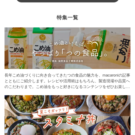
特集一覧
長年こめ油づくりに向き合ってきたつの食品の魅力を、macaroniの記事
とともにご紹介します。レシピや活用術はもちろん、製造現場や品質へ
のこだわりまで。こめ油をもっと好きになるコンテンツをぜひお楽しみ
ください。