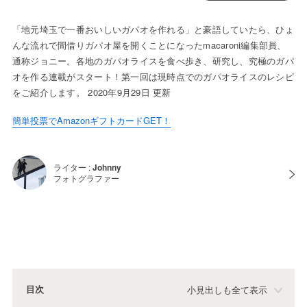
「地元埼玉で一番おいしいガパオを作れる」と豪語していたら、ひょ
んな流れで間借りガパオ屋を開くことになったmacaroni編集部員、
通称ジョニー。各地のガパオライスを食べ歩き、研究し、究極のガパ
オを作る連載がスタート！第一回は現時点でのガパオライスのレシピ
をご紹介します。 2020年9月29日 更新
簡単投票でAmazonギフトカードGET！
ライター :
Johnny
フォトグラファー
目次
小見出しも全て表示