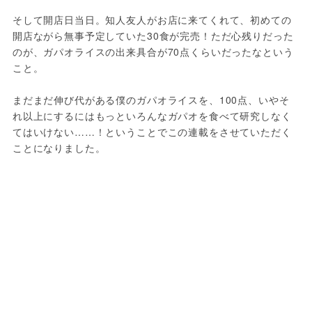
そして開店日当日。知人友人がお店に来てくれて、初めての
開店ながら無事予定していた30食が完売！ただ心残りだった
のが、ガパオライスの出来具合が70点くらいだったなという
こと。
まだまだ伸び代がある僕のガパオライスを、100点、いやそ
れ以上にするにはもっといろんなガパオを食べて研究しなく
てはいけない……！ということでこの連載をさせていただく
ことになりました。