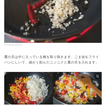
Photo by johnny
鷹の爪は中に入っている種を取り除きます。ごま油をフライ
パンにしいて、細かく刻んだニンニクと鷹の爪を入れます。