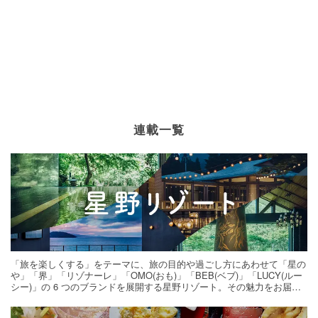
連載一覧
「旅を楽しくする」をテーマに、旅の目的や過ごし方にあわせて「星の
や」「界」「リゾナーレ」「OMO(おも)」「BEB(ベブ)」「LUCY(ルー
シー)」の 6 つのブランドを展開する星野リゾート。その魅力をお届け
する旅の連載。次の旅先探しのヒントにいかがですか？