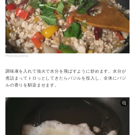
Photo by johnny
調味液を入れて強火で水分を飛ばすように炒めます。水分が
煮詰まってトロっとしてきたらバジルを投入し、全体にバジ
ルの香りを馴染ませます。