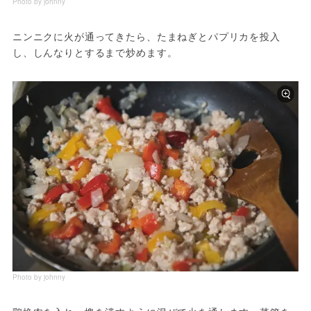
Photo by johnny
ニンニクに火が通ってきたら、たまねぎとパプリカを投入
し、しんなりとするまで炒めます。
Photo by johnny