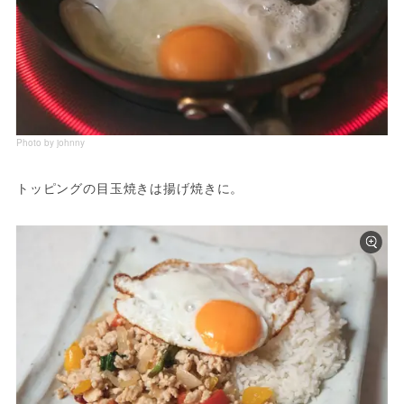
Photo by johnny
トッピングの目玉焼きは揚げ焼きに。