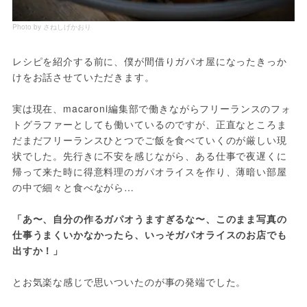
Photo by さねしげかおり
レシピを紹介する前に、僕が間借りガパオ屋になったきっか
けをお話させていただきます。
実は現在、macaroni編集部で働きながらフリーランスのフォ
トグラファーとしても働いているのですが、正直なところま
だまだフリーランスひとつでご飯を食べていくのが厳しい現
状でした。先行きに不安を感じながら、ある仕事で夜遅くに
帰って来た時に得意料理のガパオライスを作り、薄暗い部屋
の中で細々と食べながら…
「あ〜、自分の作るガパオうますぎるな〜、このまま写真の
仕事うまくいかなかったら、いっそガパオライスのお店でも
出すか！」
とお気楽な感じで思いついたのが事の発端でした。