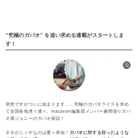
“究極のガパオ” を追い求める連載がスタートしま
す！
突然ですがついに始まります……究極のガパオライスを求め
て全国各地津々浦々、macaroni編集部メンバー兼間借りガパ
オ屋ジョニーのガパオ探訪！
ネタがニッチなのは重々承知！
ガパオに対する狂ったような