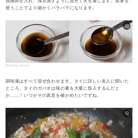
鶏挽肉を入れ、塊を潰すように混ぜて火を通します。菜箸を
使うことでより細かくパラパラになります。
Photo by johnny
調味液はすべて混ぜ合わせます。タイに詳しい友人に聞いた
ところ、タイのガパオは味の素を大量に投入するんだと
か……！いつかその真意を確かめたいですね。