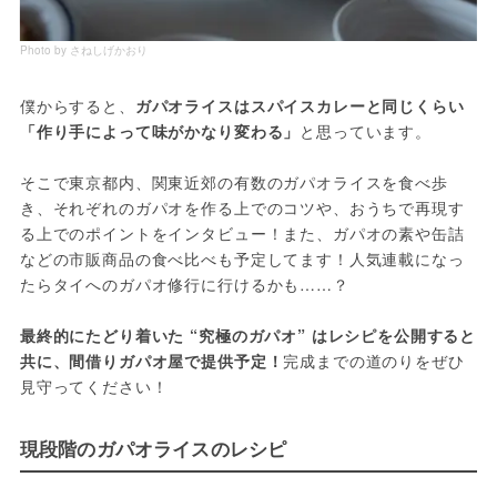
Photo by さねしげかおり
僕からすると、
ガパオライスはスパイスカレーと同じくらい
「作り手によって味がかなり変わる」
と思っています。
そこで東京都内、関東近郊の有数のガパオライスを食べ歩
き、それぞれのガパオを作る上でのコツや、おうちで再現す
る上でのポイントをインタビュー！また、ガパオの素や缶詰
などの市販商品の食べ比べも予定してます！人気連載になっ
たらタイへのガパオ修行に行けるかも……？
最終的にたどり着いた “究極のガパオ” はレシピを公開すると
共に、間借りガパオ屋で提供予定！
完成までの道のりをぜひ
見守ってください！
現段階のガパオライスのレシピ