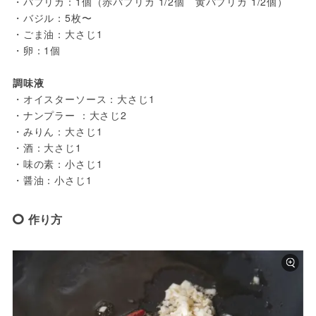
・パプリカ：1個（赤パプリカ 1/2個　黄パプリカ 1/2個）
・バジル：5枚〜
・ごま油：大さじ1
・卵：1個
調味液
・オイスターソース：大さじ1
・ナンプラー ：大さじ2
・みりん：大さじ1
・酒：大さじ1
・味の素：小さじ1
・醤油：小さじ1
作り方