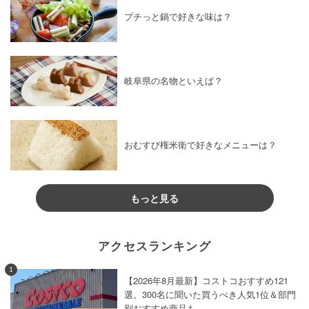
プチっと鍋で好きな味は？
岐阜県の名物といえば？
おむすび権米衛で好きなメニューは？
もっと見る
アクセスランキング
1
【2026年8月最新】コストコおすすめ121
選。300名に聞いた買うべき人気1位＆部門
別おすすめ商品も