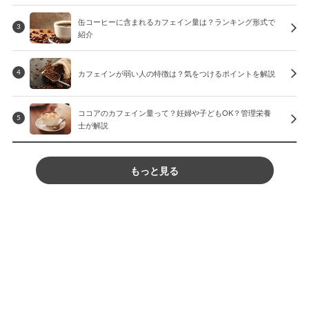
缶コーヒーに含まれるカフェイン量は？ランキング形式で
3
紹介
カフェインが弱い人の特徴は？気をつけるポイントを解説
4
ココアのカフェイン量って？妊婦や子どもOK？管理栄養
5
士が解説
もっと見る