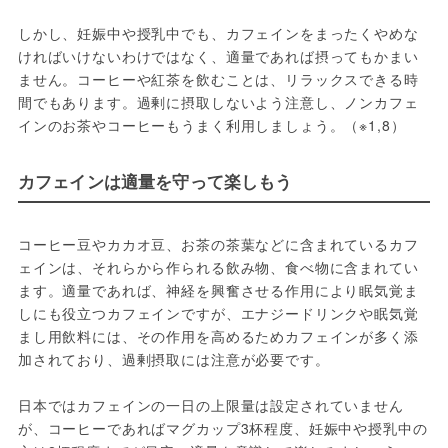
しかし、妊娠中や授乳中でも、カフェインをまったくやめな
ければいけないわけではなく、適量であれば摂ってもかまい
ません。コーヒーや紅茶を飲むことは、リラックスできる時
間でもあります。過剰に摂取しないよう注意し、ノンカフェ
インのお茶やコーヒーもうまく利用しましょう。（※1,8）
カフェインは適量を守って楽しもう
コーヒー豆やカカオ豆、お茶の茶葉などに含まれているカフ
ェインは、それらから作られる飲み物、食べ物に含まれてい
ます。適量であれば、神経を興奮させる作用により眠気覚ま
しにも役立つカフェインですが、エナジードリンクや眠気覚
まし用飲料には、その作用を高めるためカフェインが多く添
加されており、過剰摂取には注意が必要です。
日本ではカフェインの一日の上限量は設定されていません
が、コーヒーであればマグカップ3杯程度、妊娠中や授乳中の