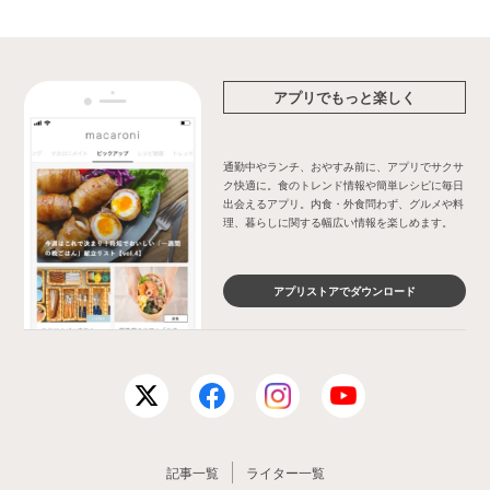
アプリでもっと楽しく
通勤中やランチ、おやすみ前に、アプリでサクサ
ク快適に。食のトレンド情報や簡単レシピに毎日
出会えるアプリ。内食・外食問わず、グルメや料
理、暮らしに関する幅広い情報を楽しめます。
アプリストアでダウンロード
記事一覧
ライター一覧