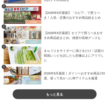
2
【2026年8月最新】「ロピア」で買うべ
き！人気・定番のおすすめ商品総まとめ
3
【2026年8月最新】セリアで買うべきおす
すめ商品総まとめ。雑貨や収納グッズも
4
きゅうりをサイダーに漬けるだけ！話題の
韓国レシピを試したら想像以上にアリでし
た
5
2026年8月最新｜ダイソーおすすめ商品153
選。使って良かった神アイテムを厳選
もっと見る