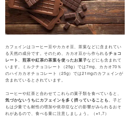
カフェインはコーヒー豆やカカオ豆、茶葉などに含まれてい
る天然の成分です。そのため、カカオ豆から作られる
チョコ
レート
、
煎茶や紅茶の茶葉を使ったお菓子
などにも含まれて
います。ミルクチョコレート（25g）では7mg、カカオ70％
のハイカカオチョコレート（25g）では21mgのカフェインが
含まれているとされています。
コーヒーや紅茶と合わせてこれらの菓子類を食べていると、
気づかないうちにカフェインを多く摂っていることも
。子ど
もは少量でも耐性の増加や依存症などの影響がみられるおそ
れがあるので、食べる量に注意しましょう。（※1,7）