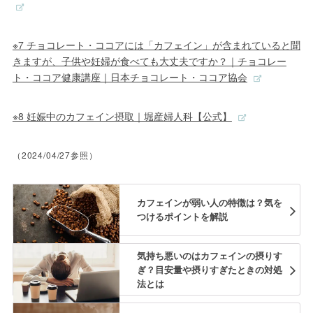
※7 チョコレート・ココアには「カフェイン」が含まれていると聞
きますが、子供や妊婦が食べても大丈夫ですか？｜チョコレー
ト・ココア健康講座｜日本チョコレート・ココア協会
※8 妊娠中のカフェイン摂取｜堀産婦人科【公式】
（2024/04/27参照）
カフェインが弱い人の特徴は？気を
つけるポイントを解説
気持ち悪いのはカフェインの摂りす
ぎ？目安量や摂りすぎたときの対処
法とは