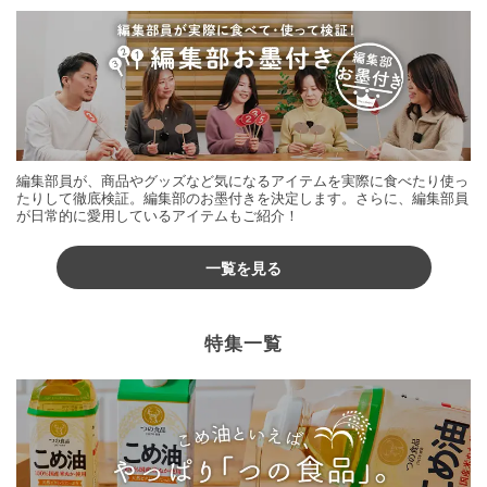
編集部員が、商品やグッズなど気になるアイテムを実際に食べたり使っ
たりして徹底検証。編集部のお墨付きを決定します。さらに、編集部員
が日常的に愛用しているアイテムもご紹介！
一覧を見る
特集一覧