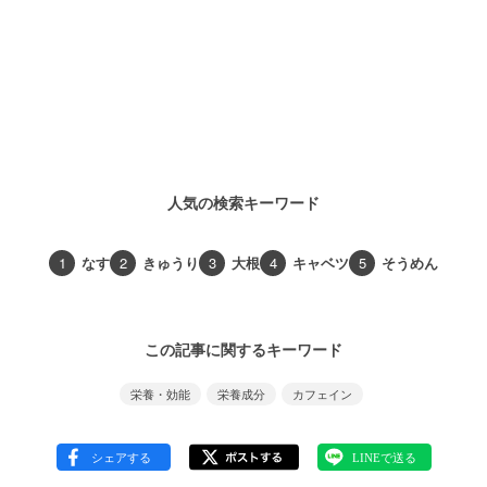
人気の検索キーワード
1
なす
2
きゅうり
3
大根
4
キャベツ
5
そうめん
この記事に関するキーワード
栄養・効能
栄養成分
カフェイン