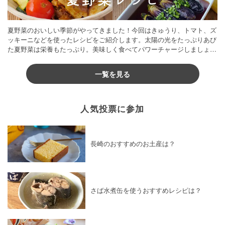
夏野菜のおいしい季節がやってきました！今回はきゅうり、トマト、ズ
ッキーニなどを使ったレシピをご紹介します。太陽の光をたっぷりあび
た夏野菜は栄養もたっぷり。美味しく食べてパワーチャージしましょう
♪
一覧を見る
人気投票に参加
長崎のおすすめのお土産は？
さば水煮缶を使うおすすめレシピは？