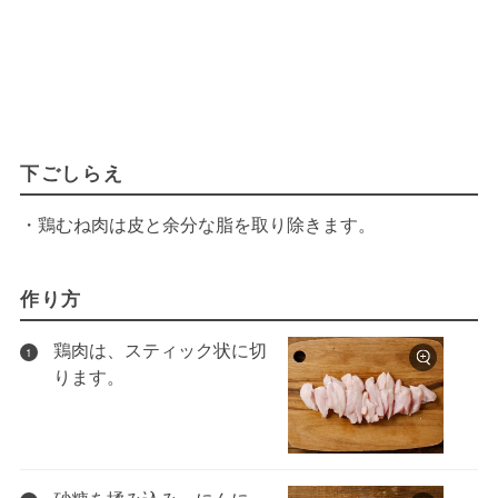
下ごしらえ
・鶏むね肉は皮と余分な脂を取り除きます。
作り方
鶏肉は、スティック状に切
1
ります。