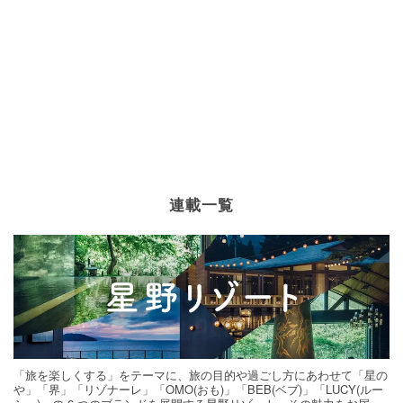
連載一覧
「旅を楽しくする」をテーマに、旅の目的や過ごし方にあわせて「星の
や」「界」「リゾナーレ」「OMO(おも)」「BEB(ベブ)」「LUCY(ルー