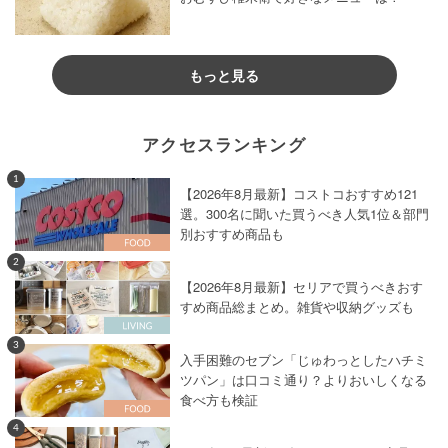
もっと見る
アクセスランキング
1
【2026年8月最新】コストコおすすめ121
選。300名に聞いた買うべき人気1位＆部門
別おすすめ商品も
2
【2026年8月最新】セリアで買うべきおす
すめ商品総まとめ。雑貨や収納グッズも
3
入手困難のセブン「じゅわっとしたハチミ
ツパン」は口コミ通り？よりおいしくなる
食べ方も検証
4