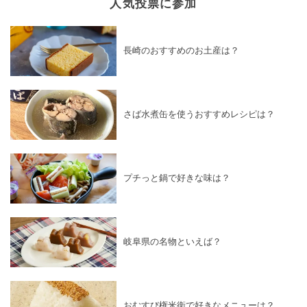
人気投票に参加
長崎のおすすめのお土産は？
さば水煮缶を使うおすすめレシピは？
プチっと鍋で好きな味は？
岐阜県の名物といえば？
おむすび権米衛で好きなメニューは？