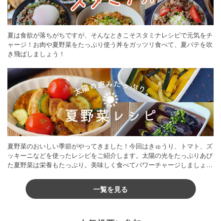
夏は食欲が落ちがちですが、そんなときこそスタミナレシピで元気をチ
ャージ！お肉や夏野菜をたっぷり使う丼をガッツリ食べて、夏バテを吹
き飛ばしましょう！
夏野菜のおいしい季節がやってきました！今回はきゅうり、トマト、ズ
ッキーニなどを使ったレシピをご紹介します。太陽の光をたっぷりあび
た夏野菜は栄養もたっぷり。美味しく食べてパワーチャージしましょう
♪
一覧を見る