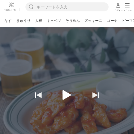
ログイン
メニュー
なす
きゅうり
大根
キャベツ
そうめん
ズッキーニ
ゴーヤ
ピーマ