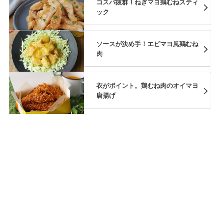
コスパ抜群！ねぎマヨ鶏むねスティ
ック
ソースが決め手！エビマヨ風鶏むね
肉
衣がポイント。鶏むね肉のオイマヨ
唐揚げ