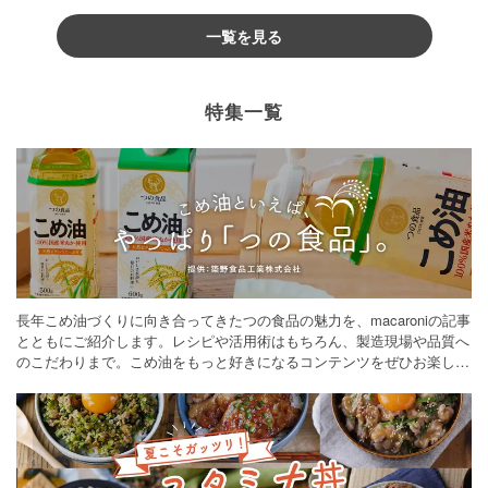
一覧を見る
特集一覧
長年こめ油づくりに向き合ってきたつの食品の魅力を、macaroniの記事
とともにご紹介します。レシピや活用術はもちろん、製造現場や品質へ
のこだわりまで。こめ油をもっと好きになるコンテンツをぜひお楽しみ
ください。