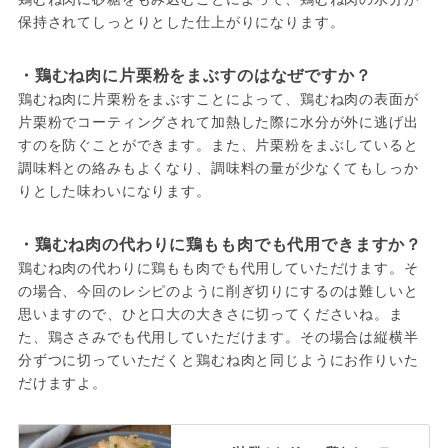
保持されてしっとりとした仕上がりになります。
・鶏むね肉に片栗粉をまぶすのはなぜですか？
鶏むね肉に片栗粉をまぶすことによって、鶏むね肉の表面が
片栗粉でコーティングされて加熱した際に水分が外に逃げ出
すのを防ぐことができます。また、片栗粉をまぶしていると
調味料との絡みもよくなり、調味料の量が少なくてもしっか
りとした味わいになります。
・鶏むね肉の代わりに鶏もも肉でも代用できますか？
鶏むね肉の代わりに鶏もも肉でも代用していただけます。そ
の場合、今回のレシピのように削ぎ切りにするのは難しいと
思いますので、ひと口大の大きさに切ってくださいね。ま
た、鶏ささみでも代用していただけます。その場合は縦横半
分ずつに切っていただくと鶏むね肉と同じようにお作りいた
だけますよ。