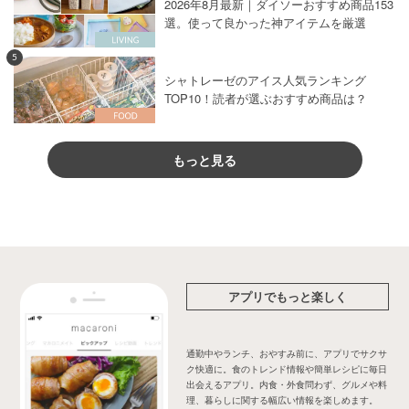
2026年8月最新｜ダイソーおすすめ商品153
選。使って良かった神アイテムを厳選
5
シャトレーゼのアイス人気ランキング
TOP10！読者が選ぶおすすめ商品は？
もっと見る
アプリでもっと楽しく
通勤中やランチ、おやすみ前に、アプリでサクサ
ク快適に。食のトレンド情報や簡単レシピに毎日
出会えるアプリ。内食・外食問わず、グルメや料
理、暮らしに関する幅広い情報を楽しめます。