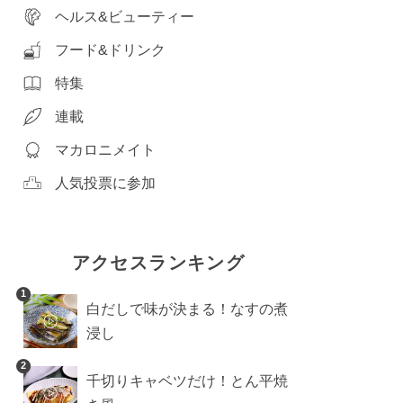
ヘルス&ビューティー
フード&ドリンク
特集
連載
マカロニメイト
人気投票に参加
アクセスランキング
1
白だしで味が決まる！なすの煮
浸し
2
千切りキャベツだけ！とん平焼