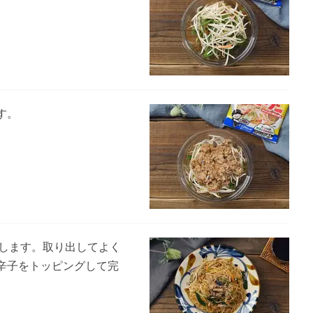
す。
熱します。取り出してよく
辛子をトッピングして完