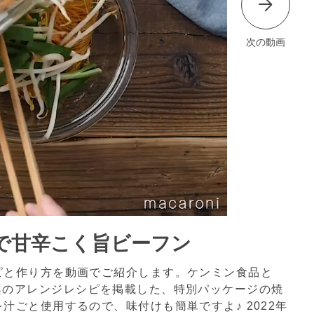
次の動画
で甘辛こく旨ビーフン
ピと作り方を動画でご紹介します。ケンミン食品と
料理家考案のアレンジレシピを掲載した、特別パッケージの焼
を汁ごと使用するので、味付けも簡単ですよ♪
2022年