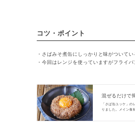
コツ・ポイント
・さばみそ煮缶にしっかりと味がついてい
・今回はレンジを使っていますがフライパ
混ぜるだけで
「さば缶ユッケ」の
りました。メイン食
るだけで簡単におつ
飯もすすむひと品で