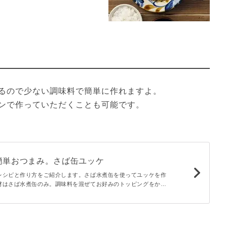
るので少ない調味料で簡単に作れますよ。
ンで作っていただくことも可能です。
簡単おつまみ。さば缶ユッケ
レシピと作り方をご紹介します。さば水煮缶を使ってユッケを作
材はさば水煮缶のみ。調味料を混ぜてお好みのトッピングをかけ
まみが作れます。ほどよい塩っ気とピリッとした辛さにお酒もご
すよ。