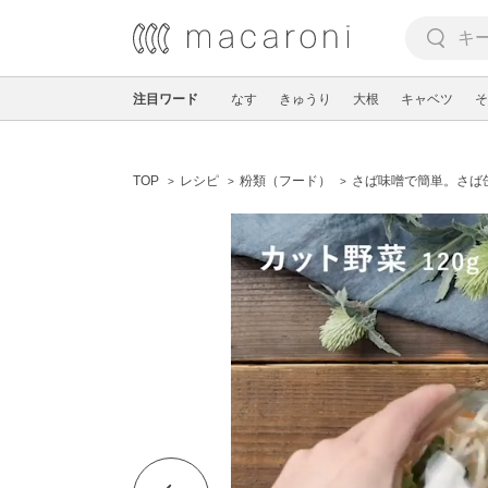
注目ワード
なす
きゅうり
大根
キャベツ
そ
TOP
レシピ
粉類（フード）
さば味噌で簡単。さば