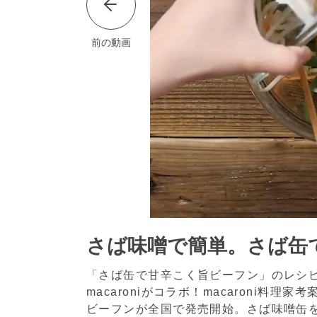
前の動画
さば味噌で簡単。さば缶
「さば缶で甘辛こく旨ビーフン」のレシ
macaroniがコラボ！macaroni
ビーフンが全国で発売開始。さば味噌缶