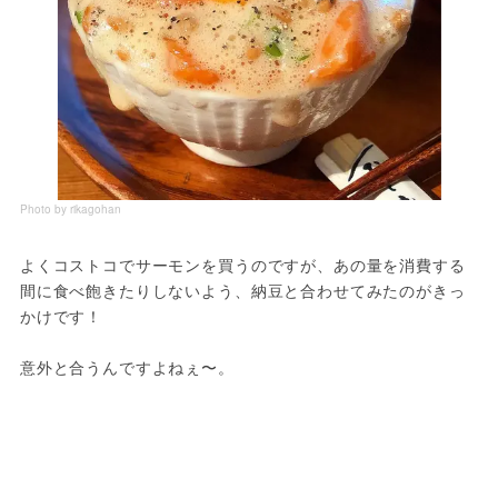
Photo by rikagohan
よくコストコでサーモンを買うのですが、あの量を消費する
間に食べ飽きたりしないよう、納豆と合わせてみたのがきっ
かけです！
意外と合うんですよねぇ〜。