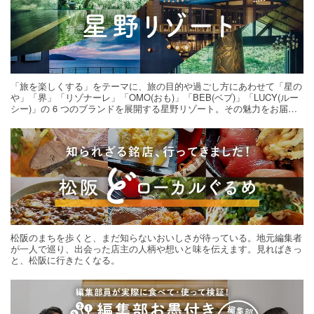
「旅を楽しくする」をテーマに、旅の目的や過ごし方にあわせて「星の
や」「界」「リゾナーレ」「OMO(おも)」「BEB(ベブ)」「LUCY(ルー
シー)」の 6 つのブランドを展開する星野リゾート。その魅力をお届け
する旅の連載。次の旅先探しのヒントにいかがですか？
松阪のまちを歩くと、まだ知らないおいしさが待っている。地元編集者
が一人で巡り、出会った店主の人柄や想いと味を伝えます。見ればきっ
と、松阪に行きたくなる。