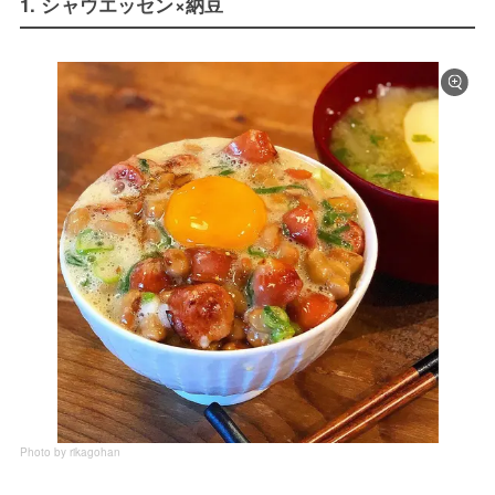
1. シャウエッセン×納豆
Photo by rikagohan