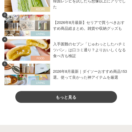
韓国レシピを試したら想像以上にアリでし
た
3
【2026年8月最新】セリアで買うべきおす
すめ商品総まとめ。雑貨や収納グッズも
4
入手困難のセブン「じゅわっとしたハチミ
ツパン」は口コミ通り？よりおいしくなる
食べ方も検証
5
2026年8月最新｜ダイソーおすすめ商品153
選。使って良かった神アイテムを厳選
もっと見る