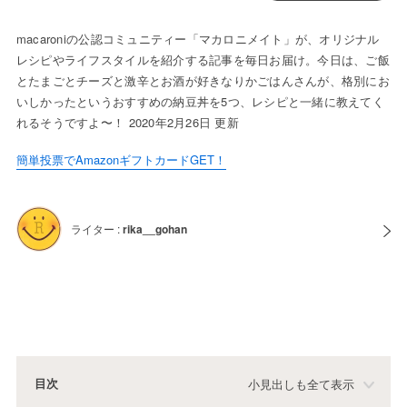
macaroniの公認コミュニティー「マカロニメイト」が、オリジナル
レシピやライフスタイルを紹介する記事を毎日お届け。今日は、ご飯
とたまごとチーズと激辛とお酒が好きなりかごはんさんが、格別にお
いしかったというおすすめの納豆丼を5つ、レシピと一緒に教えてく
れるそうですよ〜！ 2020年2月26日 更新
簡単投票でAmazonギフトカードGET！
ライター :
rika__gohan
目次
小見出しも全て表示