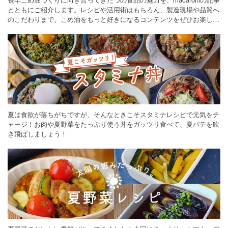
とともにご紹介します。レシピや活用術はもちろん、製造現場や品質へ
のこだわりまで。こめ油をもっと好きになるコンテンツをぜひお楽しみ
ください。
夏は食欲が落ちがちですが、そんなときこそスタミナレシピで元気をチ
ャージ！お肉や夏野菜をたっぷり使う丼をガッツリ食べて、夏バテを吹
き飛ばしましょう！