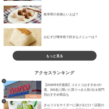
岐阜県の名物といえば？
おむすび権米衛で好きなメニューは？
もっと見る
アクセスランキング
1
【2026年8月最新】コストコおすすめ121
選。300名に聞いた買うべき人気1位＆部門
別おすすめ商品も
2
きゅうりをサイダーに漬けるだけ！話題の