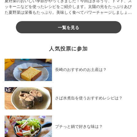
夏野菜のおいしい季節がやってきました！今回はきゅうり、トマト、ズ
ッキーニなどを使ったレシピをご紹介します。太陽の光をたっぷりあび
た夏野菜は栄養もたっぷり。美味しく食べてパワーチャージしましょう
♪
一覧を見る
人気投票に参加
長崎のおすすめのお土産は？
さば水煮缶を使うおすすめレシピは？
プチっと鍋で好きな味は？