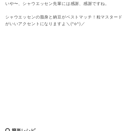
いや〜、シャウエッセン先輩には感謝、感謝ですね。
シャウエッセンの脂身と納豆がベストマッチ！粒マスタード
がいいアクセントになりますよ＼(^o^)／
簡単レシピ