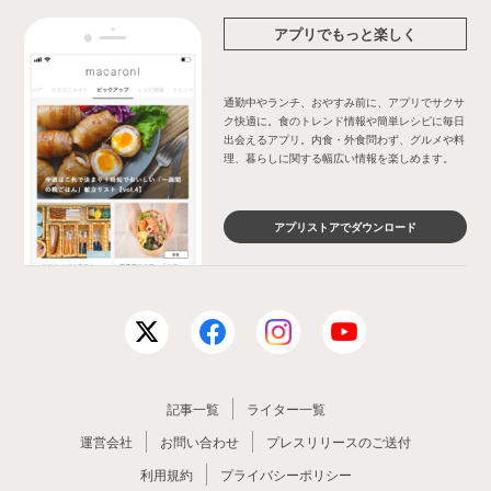
アプリでもっと楽しく
通勤中やランチ、おやすみ前に、アプリでサクサ
ク快適に。食のトレンド情報や簡単レシピに毎日
出会えるアプリ。内食・外食問わず、グルメや料
理、暮らしに関する幅広い情報を楽しめます。
アプリストアでダウンロード
記事一覧
ライター一覧
運営会社
お問い合わせ
プレスリリースのご送付
利用規約
プライバシーポリシー