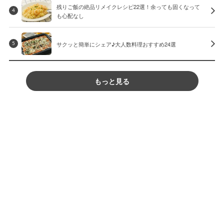
残りご飯の絶品リメイクレシピ22選！余っても固くなって
4
も心配なし
サクッと簡単にシェア♪大人数料理おすすめ24選
5
もっと見る