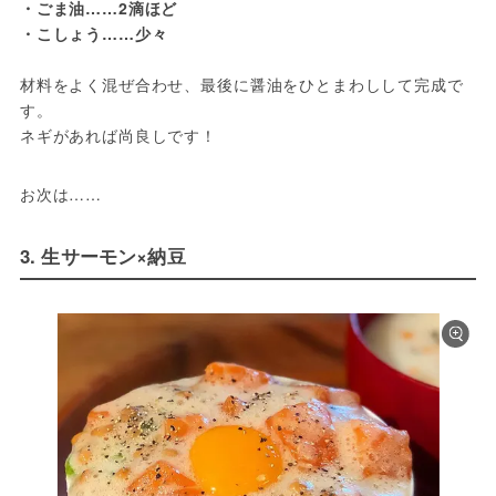
・ごま油……2滴ほど
・こしょう……少々
材料をよく混ぜ合わせ、最後に醤油をひとまわしして完成で
す。
ネギがあれば尚良しです！
お次は……
3. 生サーモン×納豆