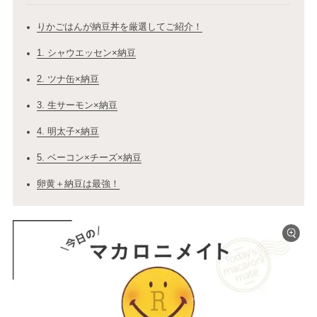
りかごはんが納豆丼を厳選してご紹介！
1. シャウエッセン×納豆
2. ツナ缶×納豆
3. 生サーモン×納豆
4. 明太子×納豆
5. ベーコン×チーズ×納豆
卵黄＋納豆は最強！