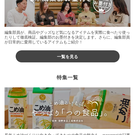
編集部員が、商品やグッズなど気になるアイテムを実際に食べたり使っ
たりして徹底検証。編集部のお墨付きを決定します。さらに、編集部員
が日常的に愛用しているアイテムもご紹介！
一覧を見る
特集一覧
長年こめ油づくりに向き合ってきたつの食品の魅力を、macaroniの記事