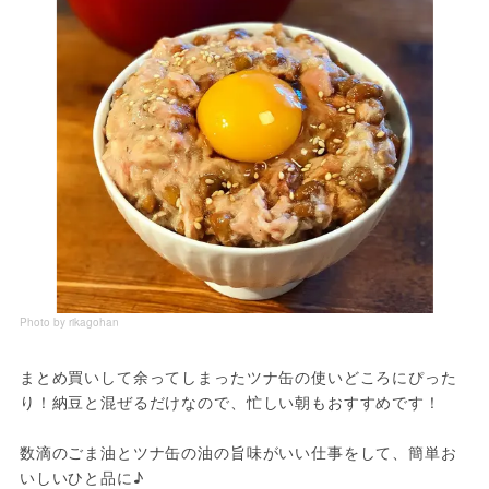
Photo by rikagohan
まとめ買いして余ってしまったツナ缶の使いどころにぴった
り！納豆と混ぜるだけなので、忙しい朝もおすすめです！
数滴のごま油とツナ缶の油の旨味がいい仕事をして、簡単お
いしいひと品に♪