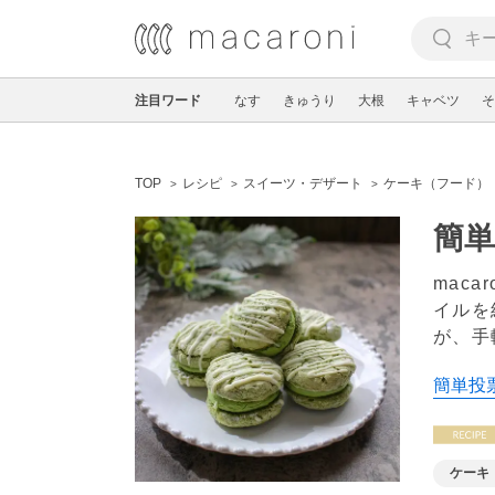
注目ワード
なす
きゅうり
大根
キャベツ
そ
TOP
レシピ
スイーツ・デザート
ケーキ（フード）
簡単
mac
イルを
が、手
簡単投票
ケーキ