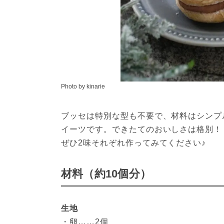
Photo by kinarie
ブッセは特別な型も不要で、材料はシンプ
イーツです。できたてのおいしさは格別！
ぜひ2味それぞれ作ってみてください♪
材料（約10個分）
生地
・卵……2個