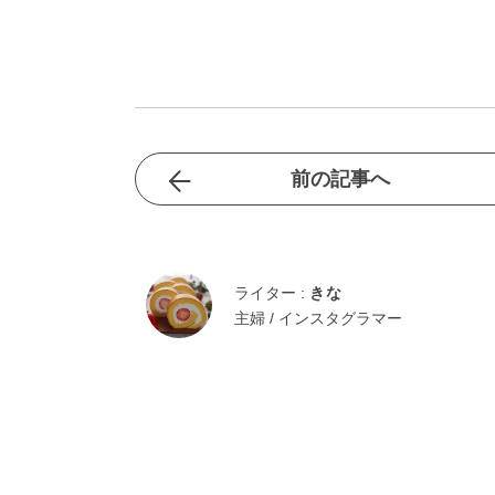
前の記事へ
ライター :
きな
主婦 / インスタグラマー