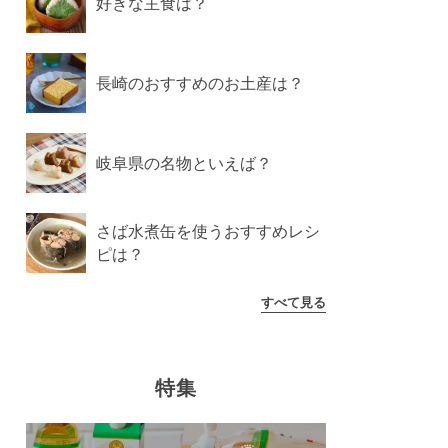
好きな主食は？
長崎のおすすめのお土産は？
岐阜県の名物といえば？
さば水煮缶を使うおすすめレシ
ピは？
すべて見る
特集