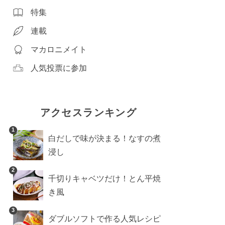
特集
連載
マカロニメイト
人気投票に参加
アクセスランキング
1
白だしで味が決まる！なすの煮
浸し
2
千切りキャベツだけ！とん平焼
き風
3
ダブルソフトで作る人気レシピ