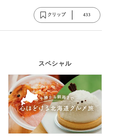
クリップ
433
スペシャル