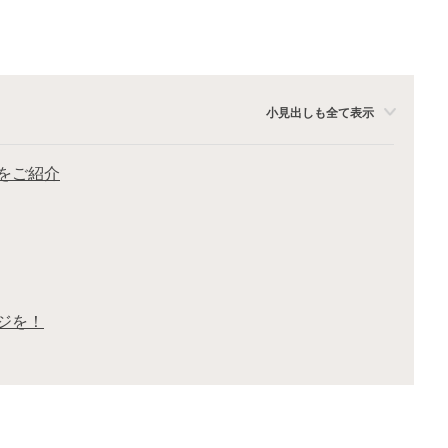
小見出しも全て表示
をご紹介
ジを！