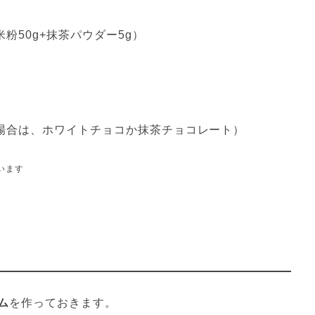
粉50g+抹茶パウダー5g）
る場合は、ホワイトチョコか抹茶チョコレート）
います
ム
を作っておきます。