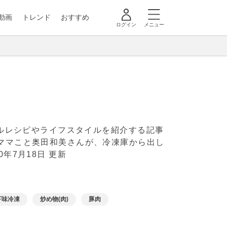
動画
トレンド
おすすめ
ログイン
メニュー
ナルレシピやライフスタイルを紹介する記事
ーママこと奥田和美さんが、冷凍庫から出し
20年7月18日 更新
下味冷凍
炒め物(肉)
豚肉