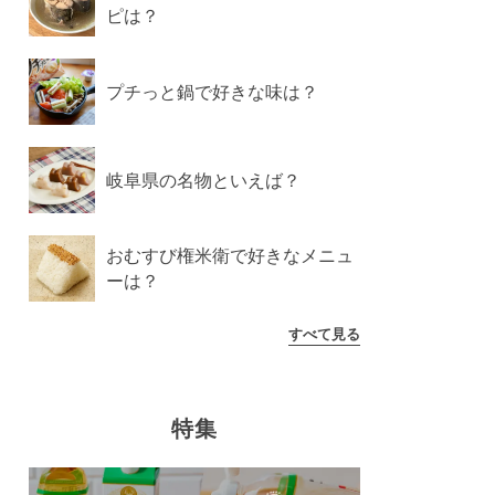
ピは？
プチっと鍋で好きな味は？
岐阜県の名物といえば？
おむすび権米衛で好きなメニュ
ーは？
すべて見る
特集