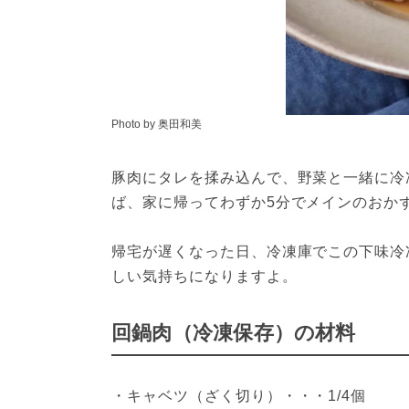
Photo by 奥田和美
豚肉にタレを揉み込んで、野菜と一緒に冷
ば、家に帰ってわずか5分でメインのおか
帰宅が遅くなった日、冷凍庫でこの下味冷
しい気持ちになりますよ。
回鍋肉（冷凍保存）の材料
・キャベツ（ざく切り）・・・1/4個