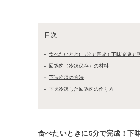
目次
食べたいときに5分で完成！下味冷凍で
回鍋肉（冷凍保存）の材料
下味冷凍の方法
下味冷凍した回鍋肉の作り方
食べたいときに5分で完成！下