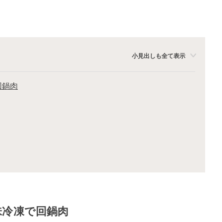
小見出しも全て表示
回鍋肉
味冷凍で回鍋肉