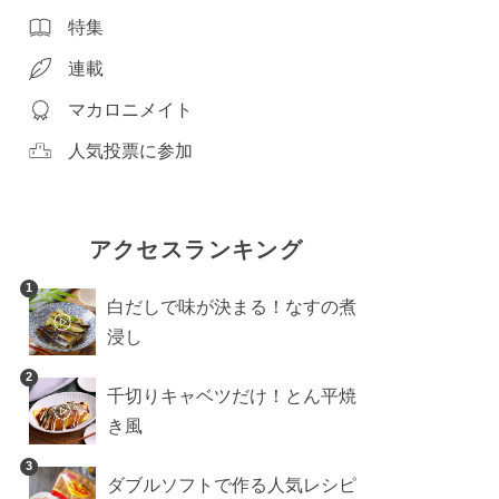
特集
連載
マカロニメイト
人気投票に参加
アクセスランキング
1
白だしで味が決まる！なすの煮
浸し
2
千切りキャベツだけ！とん平焼
き風
3
ダブルソフトで作る人気レシピ