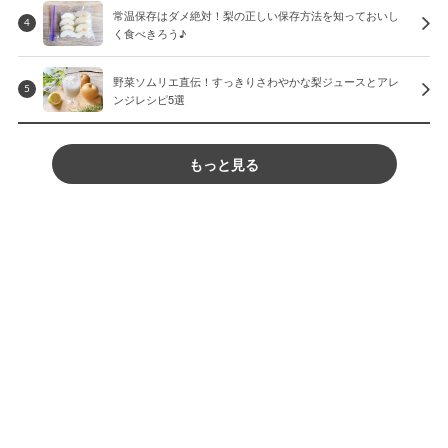
常温保存はダメ絶対！梨の正しい保存方法を知っておいし
4
く食べきろう♪
野菜ソムリエ直伝！すっきりさわやかな梨ジュースとアレ
5
ンジレシピ5選
もっと見る