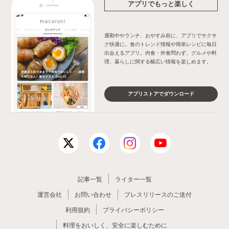
アプリでもっと楽しく
通勤中やランチ、おやすみ前に、アプリでサクサ
ク快適に。食のトレンド情報や簡単レシピに毎日
出会えるアプリ。内食・外食問わず、グルメや料
理、暮らしに関する幅広い情報を楽しめます。
アプリストアでダウンロード
記事一覧
ライター一覧
運営会社
お問い合わせ
プレスリリースのご送付
利用規約
プライバシーポリシー
料理をおいしく、安全に楽しむために