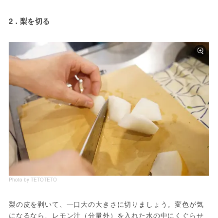
2．梨を切る
Photo by TETOTETO
梨の皮を剥いて、一口大の大きさに切りましょう。変色が気
になるなら、レモン汁（分量外）を入れた水の中にくぐらせ