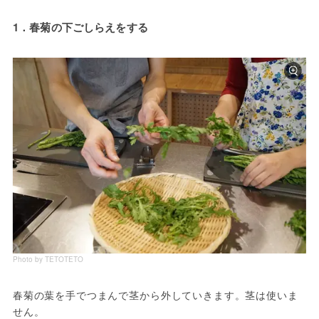
1．春菊の下ごしらえをする
Photo by TETOTETO
春菊の葉を手でつまんで茎から外していきます。茎は使いま
せん。