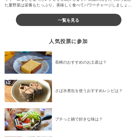
た夏野菜は栄養もたっぷり。美味しく食べてパワーチャージしましょう
♪
一覧を見る
人気投票に参加
長崎のおすすめのお土産は？
さば水煮缶を使うおすすめレシピは？
プチっと鍋で好きな味は？