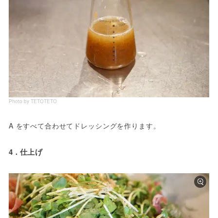
Photo by TETOTETO
4．仕上げ