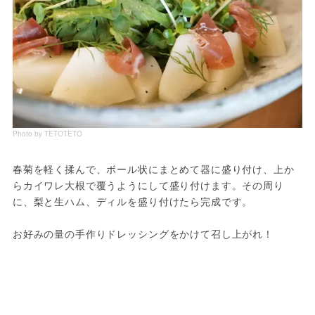
Photo by TETOTETO
春菊を軽く揉んで、ボール状にまとめて器に盛り付け、上か
らカイワレ大根で覆うようにして盛り付けます。その周り
に、梨と生ハム、ディルを盛り付けたら完成です。
