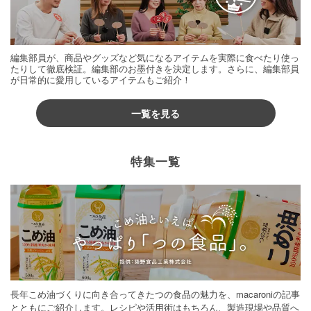
編集部員が、商品やグッズなど気になるアイテムを実際に食べたり使っ
たりして徹底検証。編集部のお墨付きを決定します。さらに、編集部員
が日常的に愛用しているアイテムもご紹介！
一覧を見る
特集一覧
長年こめ油づくりに向き合ってきたつの食品の魅力を、macaroniの記事
とともにご紹介します。レシピや活用術はもちろん、製造現場や品質へ