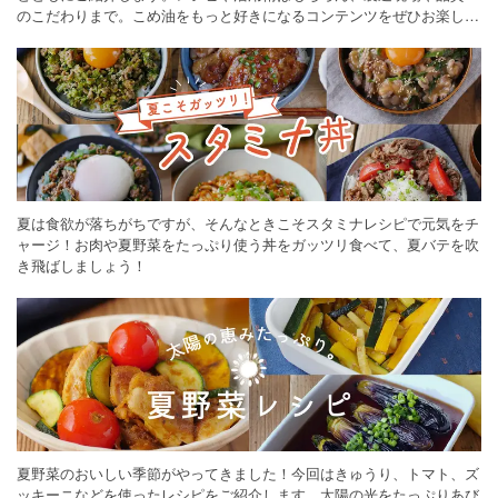
のこだわりまで。こめ油をもっと好きになるコンテンツをぜひお楽しみ
ください。
夏は食欲が落ちがちですが、そんなときこそスタミナレシピで元気をチ
ャージ！お肉や夏野菜をたっぷり使う丼をガッツリ食べて、夏バテを吹
き飛ばしましょう！
夏野菜のおいしい季節がやってきました！今回はきゅうり、トマト、ズ
ッキーニなどを使ったレシピをご紹介します。太陽の光をたっぷりあび