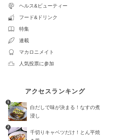
ヘルス&ビューティー
フード&ドリンク
特集
連載
マカロニメイト
人気投票に参加
アクセスランキング
1
白だしで味が決まる！なすの煮
浸し
2
千切りキャベツだけ！とん平焼