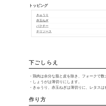
トッピング
きゅうり
赤玉ねぎ
パクチー
チリソース
下ごしらえ
・鶏肉は余分な脂と皮を除き、フォークで数
・しょうがは薄切りにします。
・きゅうり、赤玉ねぎは薄切りに、レタスは
作り方