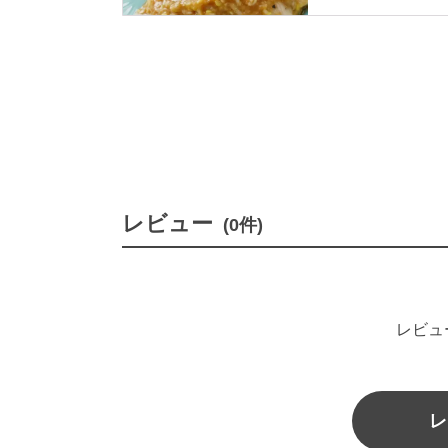
一品です。
レビュー
(0件)
レビュ
レ