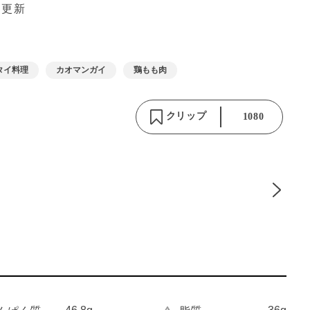
 更新
タイ料理
カオマンガイ
鶏もも肉
クリップ
1080