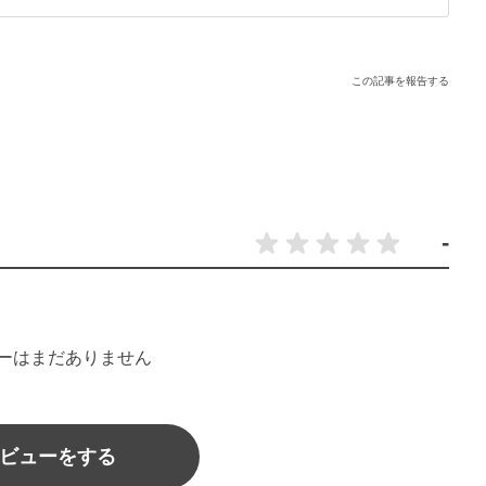
この記事を報告する
-
ーはまだありません
ビューをする