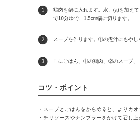
鶏肉を鍋に入れます。水、(a)を加え
1
で10分ゆで、1.5cm幅に切ります。
スープを作ります。①の煮汁にもやし
2
皿にごはん、①の鶏肉、②のスープ、
3
コツ・ポイント
・スープとごはんをからめると、よりカオ
・チリソースやナンプラーをかけて召し上