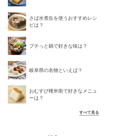
さば水煮缶を使うおすすめレシ
ピは？
プチっと鍋で好きな味は？
岐阜県の名物といえば？
おむすび権米衛で好きなメニュ
ーは？
すべて見る