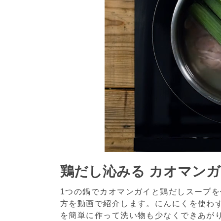
鶏だし沁みる カオマン
1つの鍋でカオマンガイと鶏だしスープ
方を動画で紹介します。にんにくを使わ
を簡単に作って洗い物も少なくできあが