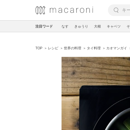
注目ワード
なす
きゅうり
大根
キャベツ
そ
TOP
レシピ
世界の料理
タイ料理
カオマンガイ