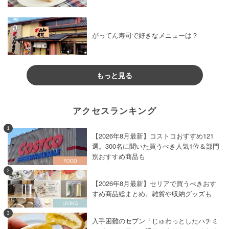
がってん寿司で好きなメニューは？
もっと見る
アクセスランキング
1
【2026年8月最新】コストコおすすめ121
選。300名に聞いた買うべき人気1位＆部門
別おすすめ商品も
2
【2026年8月最新】セリアで買うべきおす
すめ商品総まとめ。雑貨や収納グッズも
3
入手困難のセブン「じゅわっとしたハチミ