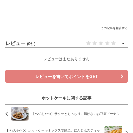
この記事を報告する
レビュー
-
(0件)
レビューはまだありません
レビューを書いてポイントをGET
ホットケーキに関する記事
【ベジおやつ】サクッともっちり。揚げないお豆腐ドーナツ
【ベジおやつ】ホットケーキミックスで簡単。にんじんスティッ