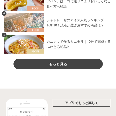
ツパン」は口コミ通り？よりおいしくなる
食べ方も検証
4
シャトレーゼのアイス人気ランキング
TOP10！読者が選ぶおすすめ商品は？
5
カニカマで作るカニ玉丼｜10分で完成する
ふわとろ絶品丼
もっと見る
アプリでもっと楽しく