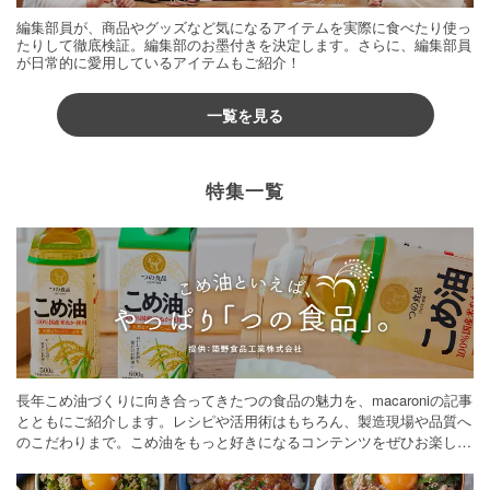
編集部員が、商品やグッズなど気になるアイテムを実際に食べたり使っ
たりして徹底検証。編集部のお墨付きを決定します。さらに、編集部員
が日常的に愛用しているアイテムもご紹介！
一覧を見る
特集一覧
長年こめ油づくりに向き合ってきたつの食品の魅力を、macaroniの記事
とともにご紹介します。レシピや活用術はもちろん、製造現場や品質へ
のこだわりまで。こめ油をもっと好きになるコンテンツをぜひお楽しみ
ください。