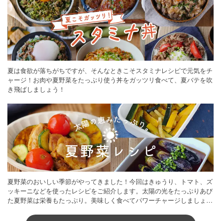
夏は食欲が落ちがちですが、そんなときこそスタミナレシピで元気をチ
ャージ！お肉や夏野菜をたっぷり使う丼をガッツリ食べて、夏バテを吹
き飛ばしましょう！
夏野菜のおいしい季節がやってきました！今回はきゅうり、トマト、ズ
ッキーニなどを使ったレシピをご紹介します。太陽の光をたっぷりあび
た夏野菜は栄養もたっぷり。美味しく食べてパワーチャージしましょう
♪