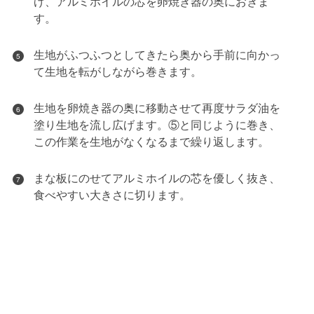
げ、アルミホイルの芯を卵焼き器の奥におきま
す。
生地がふつふつとしてきたら奥から手前に向かっ
5
て生地を転がしながら巻きます。
生地を卵焼き器の奥に移動させて再度サラダ油を
6
塗り生地を流し広げます。⑤と同じように巻き、
この作業を生地がなくなるまで繰り返します。
まな板にのせてアルミホイルの芯を優しく抜き、
7
食べやすい大きさに切ります。