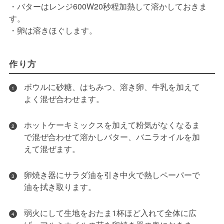
・バターはレンジ600W20秒程加熱して溶かしておきま
す。
・卵は溶きほぐします。
作り方
ボウルに砂糖、はちみつ、溶き卵、牛乳を加えて
1
よく混ぜ合わせます。
ホットケーキミックスを加えて粉気がなくなるま
2
で混ぜ合わせて溶かしバター、バニラオイルを加
えて混ぜます。
卵焼き器にサラダ油を引き中火で熱しペーパーで
3
油を拭き取ります。
弱火にして生地をおたま1杯ほど入れて全体に広
4