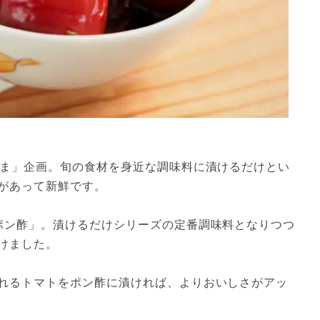
うま」企画。旬の食材を身近な調味料に漬けるだけとい
があって新鮮です。

ポン酢」。漬けるだけシリーズの定番調味料となりつつ
ました。

れるトマトをポン酢に漬ければ、よりおいしさがアッ