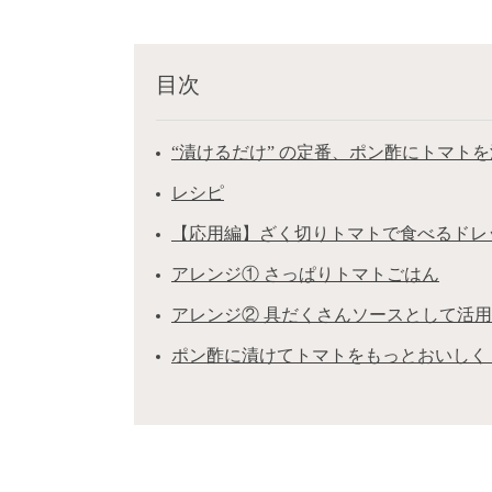
目次
“漬けるだけ” の定番、ポン酢にトマト
レシピ
【応用編】ざく切りトマトで食べるドレ
アレンジ① さっぱりトマトごはん
アレンジ② 具だくさんソースとして活用
ポン酢に漬けてトマトをもっとおいしく