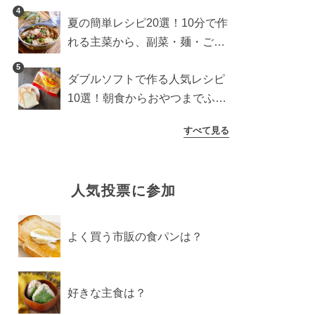
4
夏の簡単レシピ20選！10分で作
れる主菜から、副菜・麺・ごは
んまで一気に紹介
5
ダブルソフトで作る人気レシピ
10選！朝食からおやつまでふん
わり食パンを楽しむアレンジ
すべて見る
人気投票に参加
よく買う市販の食パンは？
好きな主食は？