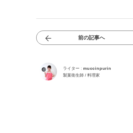
前の記事へ
ライター :
muccinpurin
製菓衛生師 / 料理家