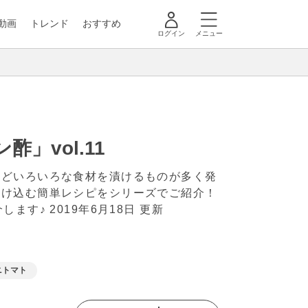
動画
トレンド
おすすめ
ログイン
メニュー
」vol.11
などいろいろな食材を漬けるものが多く発
漬け込む簡単レシピをシリーズでご紹介！
介します♪
2019年6月18日 更新
ニトマト