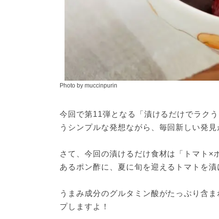
Photo by muccinpurin
今回で第11弾となる「漬けるだけでラク
うシンプルな発想ながら、毎回新しい発見
さて、今回の漬けるだけ食材は「トマト×
あるポン酢に、夏に旬を迎えるトマトを漬け
うまみ成分のグルタミン酸がたっぷり含ま
プしますよ！