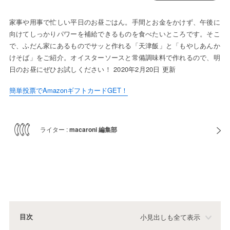
家事や用事で忙しい平日のお昼ごはん。手間とお金をかけず、午後に
向けてしっかりパワーを補給できるものを食べたいところです。そこ
で、ふだん家にあるものでサッと作れる「天津飯」と「もやしあんか
けそば」をご紹介。オイスターソースと常備調味料で作れるので、明
日のお昼にぜひお試しください！ 2020年2月20日 更新
簡単投票でAmazonギフトカードGET！
ライター :
macaroni 編集部
目次
小見出しも全て表示