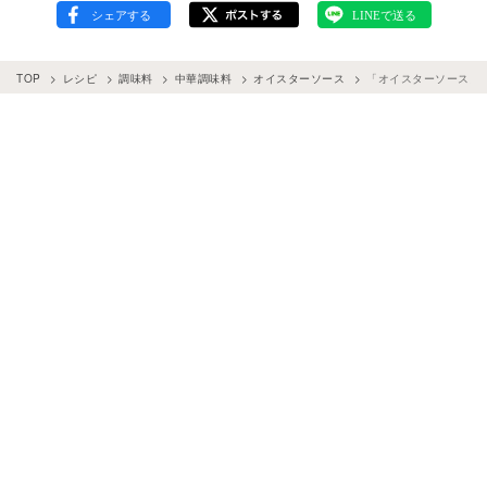
TOP
レシピ
調味料
中華調味料
オイスターソース
「オイスターソース」と