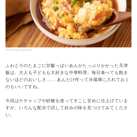
Photo by macaroni
ふわとろのたまごに甘酸っぱいあんがたっぷりかかった天津
飯は、大人も子どもも大好きな中華料理。毎日食べても飽き
ないほどのおいしさ…… あんだけ作って冷蔵庫に入れておく
のもいいですね。

今回はケチャップや砂糖を使ってすこし甘めに仕上げていま
すが、いろんな配合で試して好みの味を見つけてみてくださ
い。