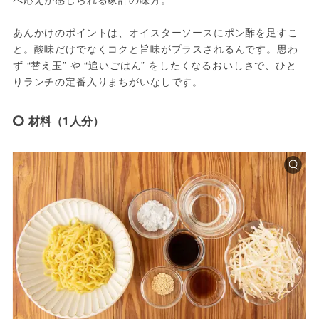
あんかけのポイントは、オイスターソースにポン酢を足すこ
と。酸味だけでなくコクと旨味がプラスされるんです。思わ
ず “替え玉” や “追いごはん” をしたくなるおいしさで、ひと
りランチの定番入りまちがいなしです。
材料（1人分）