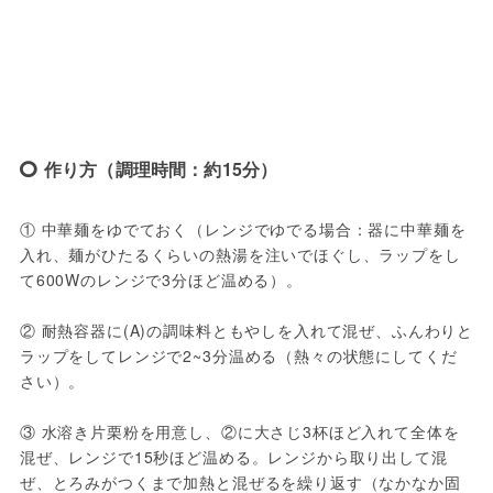
作り方（調理時間：約15分）
① 中華麺をゆでておく（レンジでゆでる場合：器に中華麺を
入れ、麺がひたるくらいの熱湯を注いでほぐし、ラップをし
て600Wのレンジで3分ほど温める）。

② 耐熱容器に(A)の調味料ともやしを入れて混ぜ、ふんわりと
ラップをしてレンジで2~3分温める（熱々の状態にしてくだ
さい）。

③ 水溶き片栗粉を用意し、②に大さじ3杯ほど入れて全体を
混ぜ、レンジで15秒ほど温める。レンジから取り出して混
ぜ、とろみがつくまで加熱と混ぜるを繰り返す（なかなか固