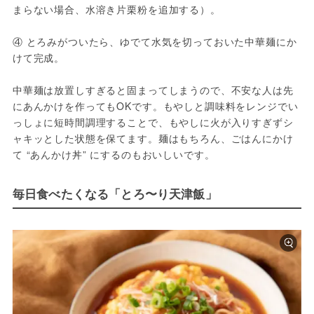
まらない場合、水溶き片栗粉を追加する）。

④ とろみがついたら、ゆでて水気を切っておいた中華麺にか
けて完成。

中華麺は放置しすぎると固まってしまうので、不安な人は先
にあんかけを作ってもOKです。もやしと調味料をレンジでい
っしょに短時間調理することで、もやしに火が入りすぎずシ
ャキッとした状態を保てます。麺はもちろん、ごはんにかけ
て “あんかけ丼” にするのもおいしいです。
毎日食べたくなる「とろ〜り天津飯」