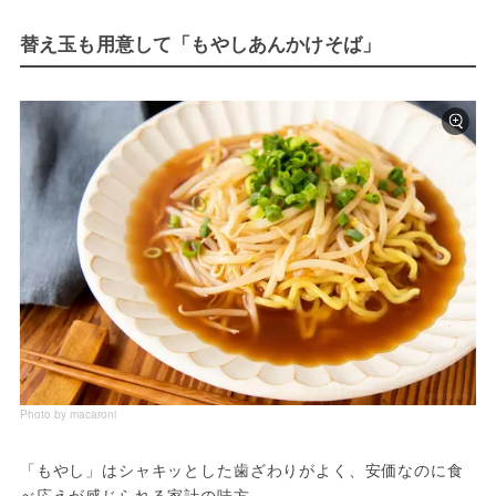
替え玉も用意して「もやしあんかけそば」
Photo by macaroni
「もやし」はシャキッとした歯ざわりがよく、安価なのに食
べ応えが感じられる家計の味方。
