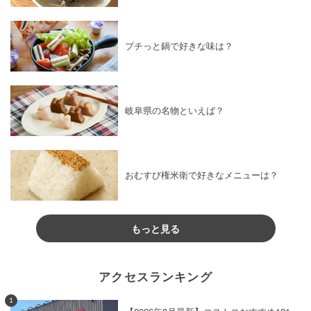
プチっと鍋で好きな味は？
岐阜県の名物といえば？
おむすび権米衛で好きなメニューは？
もっと見る
アクセスランキング
1