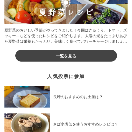
夏野菜のおいしい季節がやってきました！今回はきゅうり、トマト、ズ
ッキーニなどを使ったレシピをご紹介します。太陽の光をたっぷりあび
た夏野菜は栄養もたっぷり。美味しく食べてパワーチャージしましょう
♪
一覧を見る
人気投票に参加
長崎のおすすめのお土産は？
さば水煮缶を使うおすすめレシピは？