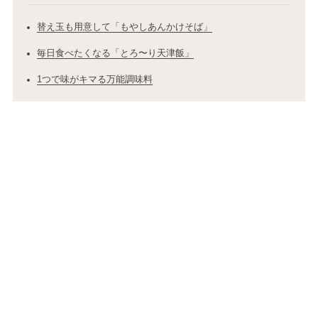
替え玉も用意して「もやしあんかけそば」
毎日食べたくなる「とろ〜り天津飯」
1つで味がキマる万能調味料