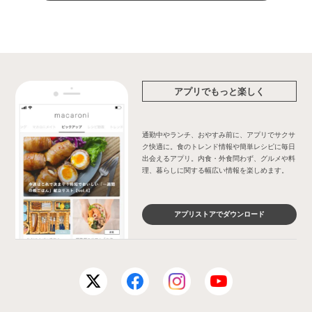
アプリでもっと楽しく
通勤中やランチ、おやすみ前に、アプリでサクサ
ク快適に。食のトレンド情報や簡単レシピに毎日
出会えるアプリ。内食・外食問わず、グルメや料
理、暮らしに関する幅広い情報を楽しめます。
アプリストアでダウンロード