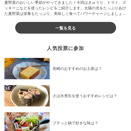
夏野菜のおいしい季節がやってきました！今回はきゅうり、トマト、ズ
ッキーニなどを使ったレシピをご紹介します。太陽の光をたっぷりあび
た夏野菜は栄養もたっぷり。美味しく食べてパワーチャージしましょう
♪
一覧を見る
人気投票に参加
長崎のおすすめのお土産は？
さば水煮缶を使うおすすめレシピは？
プチっと鍋で好きな味は？