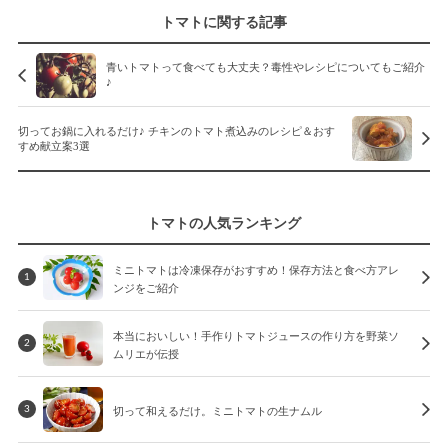
トマトに関する記事
青いトマトって食べても大丈夫？毒性やレシピについてもご紹介
♪
切ってお鍋に入れるだけ♪ チキンのトマト煮込みのレシピ＆おす
すめ献立案3選
トマトの人気ランキング
ミニトマトは冷凍保存がおすすめ！保存方法と食べ方アレ
1
ンジをご紹介
本当においしい！手作りトマトジュースの作り方を野菜ソ
2
ムリエが伝授
切って和えるだけ。ミニトマトの生ナムル
3