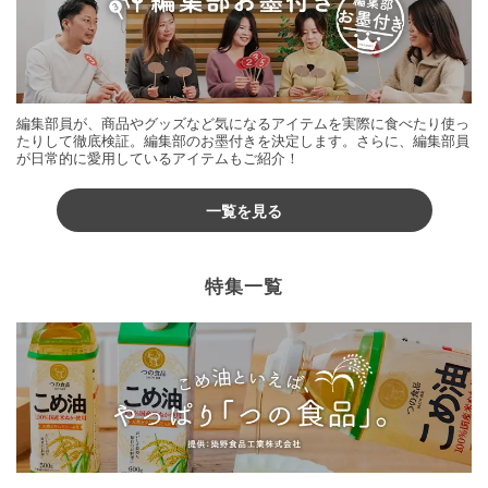
編集部員が、商品やグッズなど気になるアイテムを実際に食べたり使っ
たりして徹底検証。編集部のお墨付きを決定します。さらに、編集部員
が日常的に愛用しているアイテムもご紹介！
一覧を見る
特集一覧