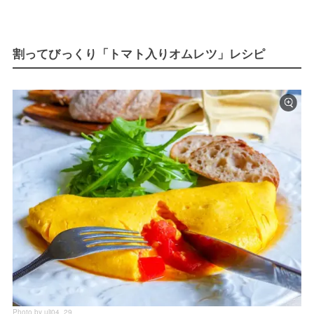
割ってびっくり「トマト入りオムレツ」レシピ
Photo by uli04_29