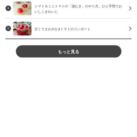
トマト＆ミニトマトの「湯むき」のやり方。ひと手間でお
4
いしくきれいに
甘くてさわやか♪トマトのコンポート
5
もっと見る