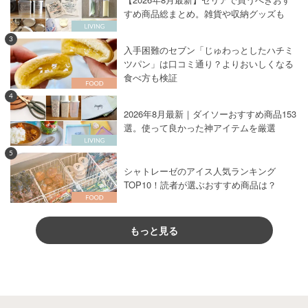
すめ商品総まとめ。雑貨や収納グッズも
3
入手困難のセブン「じゅわっとしたハチミ
ツパン」は口コミ通り？よりおいしくなる
食べ方も検証
4
2026年8月最新｜ダイソーおすすめ商品153
選。使って良かった神アイテムを厳選
5
シャトレーゼのアイス人気ランキング
TOP10！読者が選ぶおすすめ商品は？
もっと見る