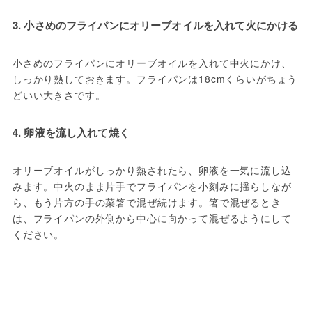
3. 小さめのフライパンにオリーブオイルを入れて火にかける
小さめのフライパンにオリーブオイルを入れて中火にかけ、
しっかり熱しておきます。フライパンは18cmくらいがちょう
どいい大きさです。
4. 卵液を流し入れて焼く
オリーブオイルがしっかり熱されたら、卵液を一気に流し込
みます。中火のまま片手でフライパンを小刻みに揺らしなが
ら、もう片方の手の菜箸で混ぜ続けます。箸で混ぜるとき
は、フライパンの外側から中心に向かって混ぜるようにして
ください。