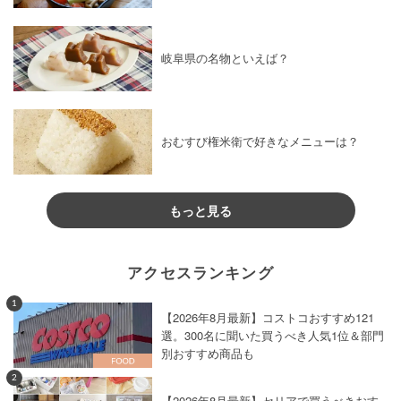
岐阜県の名物といえば？
おむすび権米衛で好きなメニューは？
もっと見る
アクセスランキング
1
【2026年8月最新】コストコおすすめ121
選。300名に聞いた買うべき人気1位＆部門
別おすすめ商品も
2
【2026年8月最新】セリアで買うべきおす