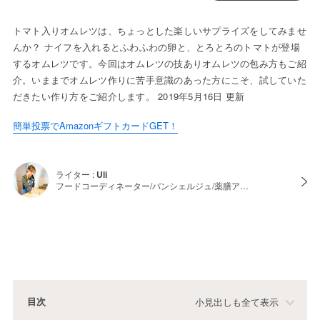
トマト入りオムレツは、ちょっとした楽しいサプライズをしてみませ
んか？ ナイフを入れるとふわふわの卵と、とろとろのトマトが登場
するオムレツです。今回はオムレツの技ありオムレツの包み方もご紹
介。いままでオムレツ作りに苦手意識のあった方にこそ、試していた
だきたい作り方をご紹介します。 2019年5月16日 更新
簡単投票でAmazonギフトカードGET！
ライター :
Uli
フードコーディネーター/パンシェルジュ/薬膳ア…
目次
小見出しも全て表示