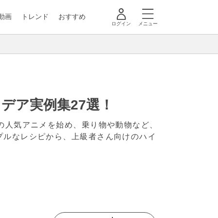
動画
トレンド
おすすめ
ログイン
メニュー
デア実例集27選！
の人気アニメを始め、乗り物や動物など、
プルなレシピから、上級者さん向けのハイ