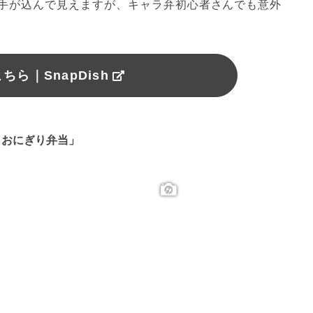
手が込んで見えますが、キャラ弁初心者さんでも意外
ちら｜SnapDish
ロおにぎり弁当」