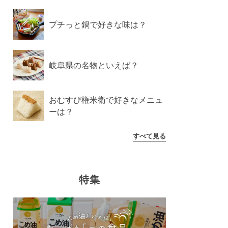
プチっと鍋で好きな味は？
岐阜県の名物といえば？
おむすび権米衛で好きなメニュ
ーは？
すべて見る
特集