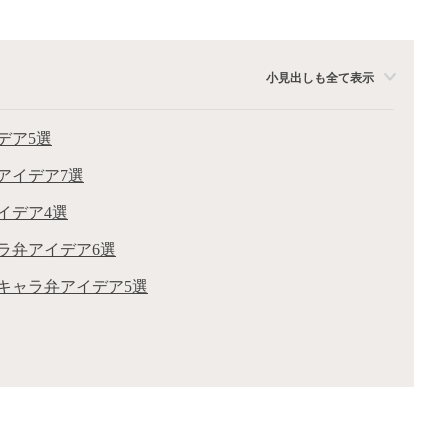
小見出しも全て表示
デア5選
アイデア7選
イデア4選
ラ弁アイデア6選
キャラ弁アイデア5選