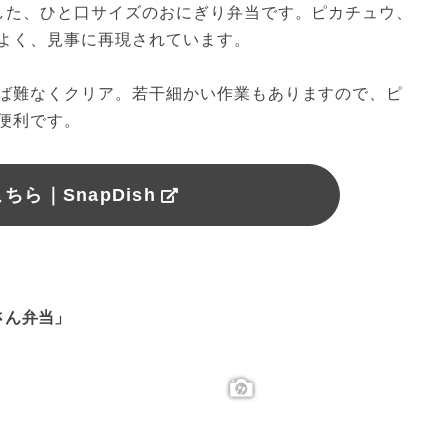
した、ひと口サイズのおにぎり弁当です。ピカチュウ、
よく、見事に再現されています。

ば難なくクリア。若干細かい作業もありますので、ピ
便利です。
ちら｜SnapDish
さん弁当」