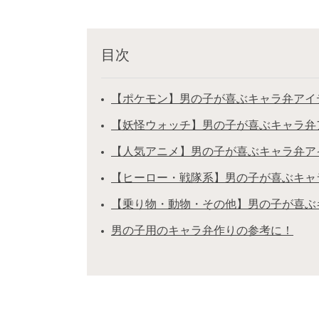
目次
【ポケモン】男の子が喜ぶキャラ弁アイ
【妖怪ウォッチ】男の子が喜ぶキャラ弁
【人気アニメ】男の子が喜ぶキャラ弁ア
【ヒーロー・戦隊系】男の子が喜ぶキャ
【乗り物・動物・その他】男の子が喜ぶ
男の子用のキャラ弁作りの参考に！