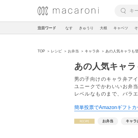
注目ワード
なす
きゅうり
大根
キャベツ
そ
TOP
レシピ
お弁当
キャラ弁
あの人気キャラも登
あの人気キャラ
男の子向けのキャラ弁アイ
ユニークでかわいいお弁
レベルなものまで、バラ
簡単投票でAmazonギフトカ
お弁当
キャラ