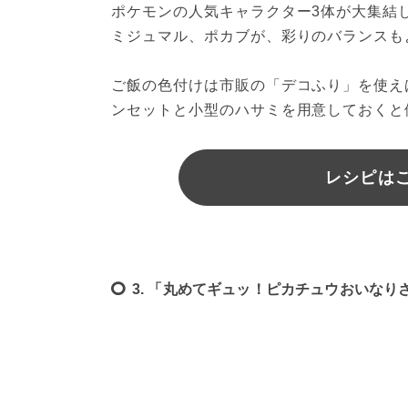
ポケモンの人気キャラクター3体が大集結
ミジュマル、ポカブが、彩りのバランスも
ご飯の色付けは市販の「デコふり」を使え
ンセットと小型のハサミを用意しておくと
レシピはこ
3. 「丸めてギュッ！ピカチュウおいなり