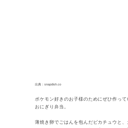
出典：snapdish.co
ポケモン好きのお子様のためにぜひ作って
おにぎり弁当。

薄焼き卵でごはんを包んだピカチュウと、