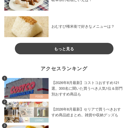
おむすび権米衛で好きなメニューは？
もっと見る
アクセスランキング
1
【2026年8月最新】コストコおすすめ121
選。300名に聞いた買うべき人気1位＆部門
別おすすめ商品も
2
【2026年8月最新】セリアで買うべきおす
すめ商品総まとめ。雑貨や収納グッズも
3