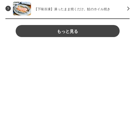
【下味冷凍】凍ったまま焼くだけ。鮭のホイル焼き
5
もっと見る