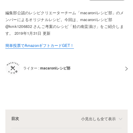
編集部公認のレシピクリエーターチーム「macaroniレシピ部」のメ
ンバーによるオリジナルレシピ。今回は、macaroniレシピ部
@kmk1206832 さんご考案のレシピ「鮭の南蛮漬け」をご紹介しま
す。 2019年1月31日 更新
簡単投票でAmazonギフトカードGET！
ライター :
macaroniレシピ部
目次
小見出しも全て表示