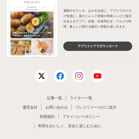
通勤中やランチ、おやすみ前に、アプリでサクサ
ク快適に。食のトレンド情報や簡単レシピに毎日
出会えるアプリ。内食・外食問わず、グルメや料
理、暮らしに関する幅広い情報を楽しめます。
アプリストアでダウンロード
記事一覧
ライター一覧
運営会社
お問い合わせ
プレスリリースのご送付
利用規約
プライバシーポリシー
料理をおいしく、安全に楽しむために