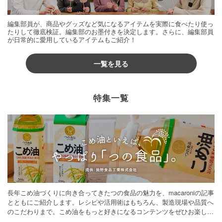
編集部員が、商品やグッズなど気になるアイテムを実際に食べたり使っ
たりして徹底検証。編集部のお墨付きを決定します。さらに、編集部員
が日常的に愛用しているアイテムもご紹介！
一覧を見る
特集一覧
長年こめ油づくりに向き合ってきたつの食品の魅力を、macaroniの記事
とともにご紹介します。レシピや活用術はもちろん、製造現場や品質へ
のこだわりまで。こめ油をもっと好きになるコンテンツをぜひお楽しみ
ください。