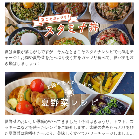
夏は食欲が落ちがちですが、そんなときこそスタミナレシピで元気をチ
ャージ！お肉や夏野菜をたっぷり使う丼をガッツリ食べて、夏バテを吹
き飛ばしましょう！
夏野菜のおいしい季節がやってきました！今回はきゅうり、トマト、ズ
ッキーニなどを使ったレシピをご紹介します。太陽の光をたっぷりあび
た夏野菜は栄養もたっぷり。美味しく食べてパワーチャージしましょう
♪