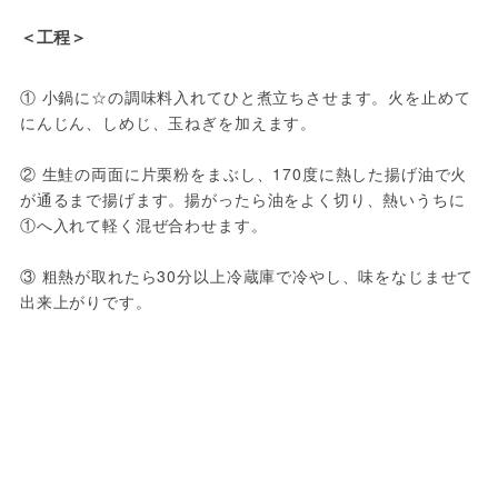
＜工程＞
① 小鍋に☆の調味料入れてひと煮立ちさせます。火を止めて
にんじん、しめじ、玉ねぎを加えます。

② 生鮭の両面に片栗粉をまぶし、170度に熱した揚げ油で火
が通るまで揚げます。揚がったら油をよく切り、熱いうちに
①へ入れて軽く混ぜ合わせます。

③ 粗熱が取れたら30分以上冷蔵庫で冷やし、味をなじませて
出来上がりです。