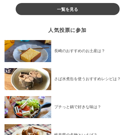
一覧を見る
人気投票に参加
長崎のおすすめのお土産は？
さば水煮缶を使うおすすめレシピは？
プチっと鍋で好きな味は？
岐阜県の名物といえば？