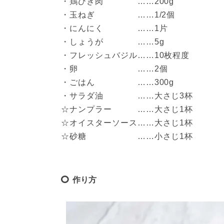
・鶏ひき肉　　　　……200g

・玉ねぎ　　　　　……1/2個

・にんにく　　　　……1片

・しょうが　　　　……5g  

・フレッシュバジル……10枚程度

・卵　　　　　　　……2個

・ごはん　　　　　……300g

・サラダ油　　　　……大さじ3杯

☆ナンプラー　　　……大さじ1杯

☆オイスターソース……大さじ1杯

☆砂糖　　　　　　……小さじ1杯
作り方