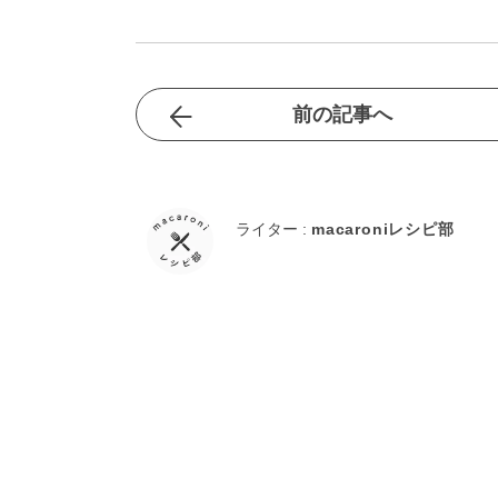
前の記事へ
ライター :
macaroniレシピ部