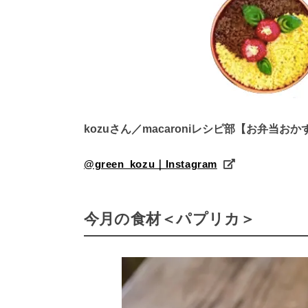
kozuさん／macaroniレシピ部【お弁当お
@green_kozu｜Instagram
今月の食材＜パプリカ＞