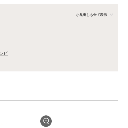
小見出しも全て表示
シピ