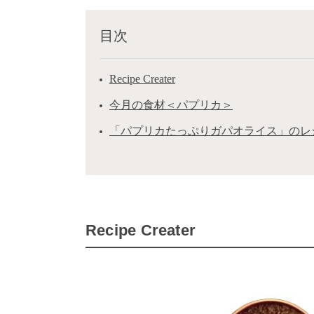
目次
Recipe Creater
今月の食材＜パプリカ＞
「パプリカたっぷりガパオライス」のレ
Recipe Creater