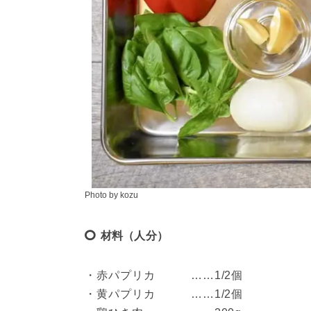
Photo by kozu
材料（人分）
・赤パプリカ　　　……1/2個

・黄パプリカ　　　……1/2個
