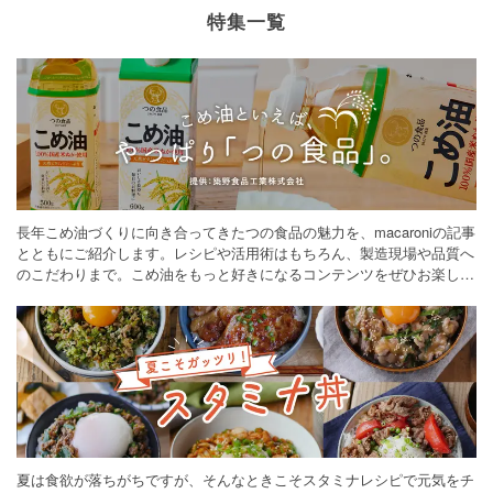
特集一覧
長年こめ油づくりに向き合ってきたつの食品の魅力を、macaroniの記事
とともにご紹介します。レシピや活用術はもちろん、製造現場や品質へ
のこだわりまで。こめ油をもっと好きになるコンテンツをぜひお楽しみ
ください。
夏は食欲が落ちがちですが、そんなときこそスタミナレシピで元気をチ