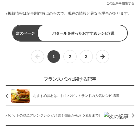
この記事を報告する
※掲載情報は記事制作時点のもので、現在の情報と異なる場合があります。
次のページ
バタールを使ったおすすめレシピ7選
1
2
3
フランスパンに関する記事
おすすめ具材はこれ！バゲットサンドの人気レシピ15選
バゲットの簡単アレンジレシピ24選！朝食からおつまみまで♪