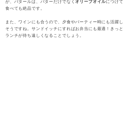
が、バタールは、バターだけでなく
オリーブオイル
につけて
食べても絶品です。

また、ワインにも合うので、夕食やパーティー時にも活躍し
そうですね。サンドイッチにすればお弁当にも最適！きっと
ランチが待ち遠しくなることでしょう。