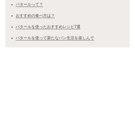
バタールって？
おすすめの食べ方は？
バタールを使ったおすすめレシピ7選
バタールを使って新たなパン生活を楽しんで