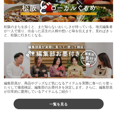
松阪のまちを歩くと、まだ知らないおいしさが待っている。地元編集者
が一人で巡り、出会った店主の人柄や想いと味を伝えます。見ればきっ
と、松阪に行きたくなる。
編集部員が、商品やグッズなど気になるアイテムを実際に食べたり使っ
たりして徹底検証。編集部のお墨付きを決定します。さらに、編集部員
が日常的に愛用しているアイテムもご紹介！
一覧を見る