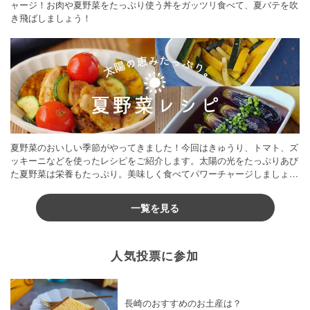
ャージ！お肉や夏野菜をたっぷり使う丼をガッツリ食べて、夏バテを吹
き飛ばしましょう！
夏野菜のおいしい季節がやってきました！今回はきゅうり、トマト、ズ
ッキーニなどを使ったレシピをご紹介します。太陽の光をたっぷりあび
た夏野菜は栄養もたっぷり。美味しく食べてパワーチャージしましょう
♪
一覧を見る
人気投票に参加
長崎のおすすめのお土産は？