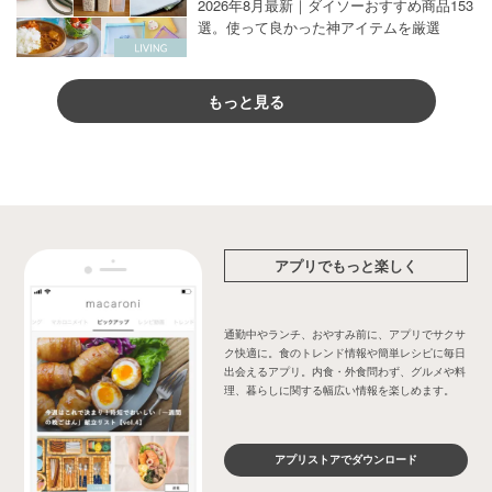
2026年8月最新｜ダイソーおすすめ商品153
選。使って良かった神アイテムを厳選
もっと見る
アプリでもっと楽しく
通勤中やランチ、おやすみ前に、アプリでサクサ
ク快適に。食のトレンド情報や簡単レシピに毎日
出会えるアプリ。内食・外食問わず、グルメや料
理、暮らしに関する幅広い情報を楽しめます。
アプリストアでダウンロード