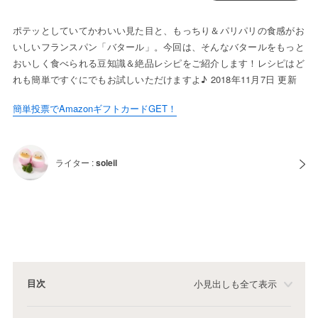
ポテッとしていてかわいい見た目と、もっちり＆パリパリの食感がお
いしいフランスパン「バタール」。今回は、そんなバタールをもっと
おいしく食べられる豆知識＆絶品レシピをご紹介します！レシピはど
れも簡単ですぐにでもお試しいただけますよ♪ 2018年11月7日 更新
簡単投票でAmazonギフトカードGET！
ライター :
soleil
目次
小見出しも全て表示