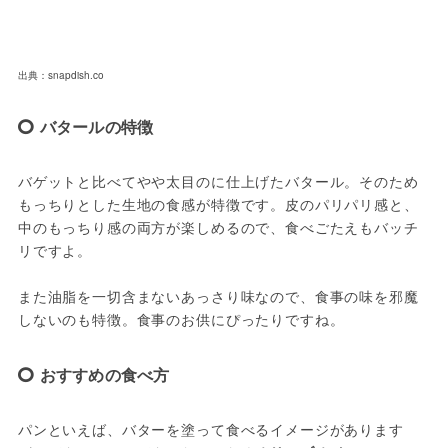
出典：snapdish.co
バタールの特徴
バゲットと比べてやや太目のに仕上げたバタール。そのため
もっちりとした生地の食感が特徴です。皮のパリパリ感と、
中のもっちり感の両方が楽しめるので、食べごたえもバッチ
リですよ。

また油脂を一切含まないあっさり味なので、食事の味を邪魔
しないのも特徴。食事のお供にぴったりですね。
おすすめの食べ方
パンといえば、バターを塗って食べるイメージがあります