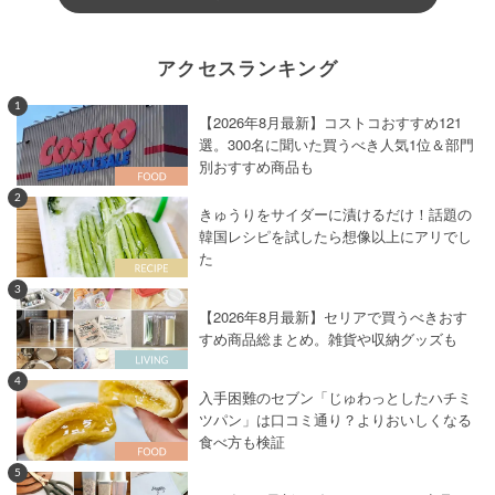
アクセスランキング
1
【2026年8月最新】コストコおすすめ121
選。300名に聞いた買うべき人気1位＆部門
別おすすめ商品も
2
きゅうりをサイダーに漬けるだけ！話題の
韓国レシピを試したら想像以上にアリでし
た
3
【2026年8月最新】セリアで買うべきおす
すめ商品総まとめ。雑貨や収納グッズも
4
入手困難のセブン「じゅわっとしたハチミ
ツパン」は口コミ通り？よりおいしくなる
食べ方も検証
5