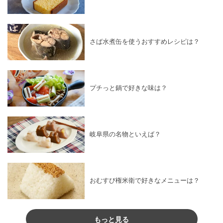
さば水煮缶を使うおすすめレシピは？
プチっと鍋で好きな味は？
岐阜県の名物といえば？
おむすび権米衛で好きなメニューは？
もっと見る