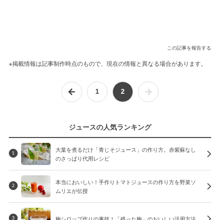
この記事を報告する
※掲載情報は記事制作時点のもので、現在の情報と異なる場合があります。
1
2
ジュースの人気ランキング
大葉を煮るだけ「青じそジュース」の作り方。赤紫蘇なし
1
のさっぱり代用レシピ
本当においしい！手作りトマトジュースの作り方を野菜ソ
2
ムリエが伝授
梅シロップ作りの裏技！「残った梅」のおいしい活用方法
3