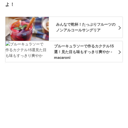
よ！
みんなで乾杯！たっぷりフルーツの
ノンアルコールサングリア
ブルーキュラソーで作るカクテル15
選！見た目も味もすっきり爽やか -
macaroni