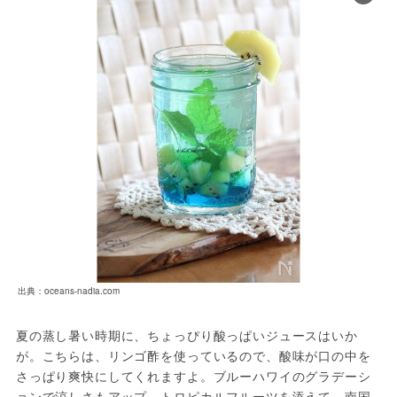
出典：oceans-nadia.com
夏の蒸し暑い時期に、ちょっぴり酸っぱいジュースはいか
が。こちらは、リンゴ酢を使っているので、酸味が口の中を
さっぱり爽快にしてくれますよ。ブルーハワイのグラデーシ
ョンで涼しさもアップ。トロピカルフルーツを添えて、南国