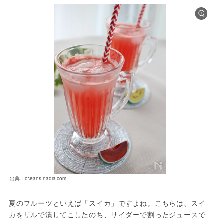
出典：oceans-nadia.com
夏のフルーツといえば「スイカ」ですよね。こちらは、スイ
カをザルで潰してこしたのち、サイダーで割ったジュースで