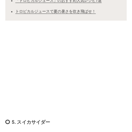
「トロピカルジュース」のおすすめ人気レシピ7選
トロピカルジュースで夏の暑さを吹き飛ばせ！
5. スイカサイダー