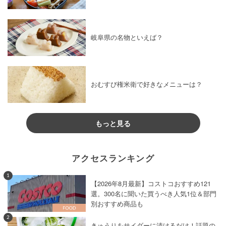
岐阜県の名物といえば？
おむすび権米衛で好きなメニューは？
もっと見る
アクセスランキング
1
【2026年8月最新】コストコおすすめ121
選。300名に聞いた買うべき人気1位＆部門
別おすすめ商品も
2
きゅうりをサイダーに漬けるだけ！話題の