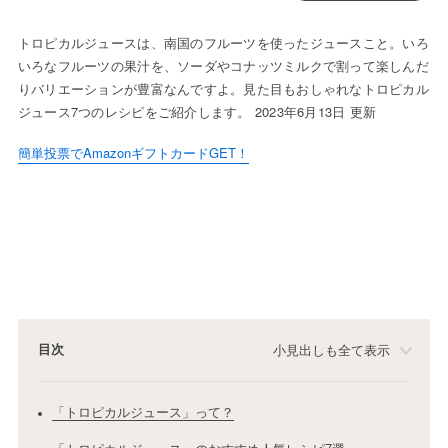
トロピカルジュースは、南国のフルーツを使ったジュースこと。いろ
いろなフルーツの果汁を、ソーダやコナッツミルクで割って楽しんだ
りバリエーションが豊富なんですよ。見た目もおしゃれなトロピカル
ジュース7つのレシピをご紹介します。 2023年6月13日 更新
簡単投票でAmazonギフトカードGET！
目次
小見出しも全て表示
「トロピカルジュース」って？