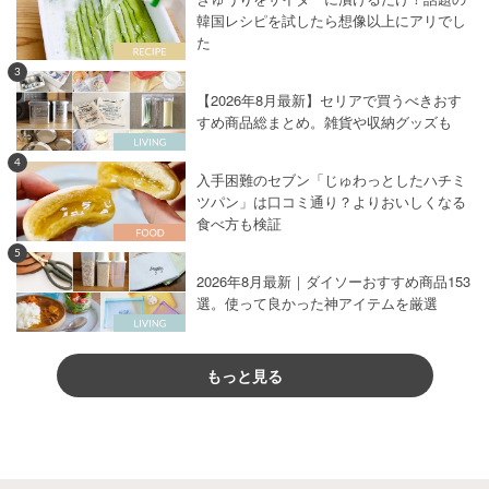
韓国レシピを試したら想像以上にアリでし
た
3
【2026年8月最新】セリアで買うべきおす
すめ商品総まとめ。雑貨や収納グッズも
4
入手困難のセブン「じゅわっとしたハチミ
ツパン」は口コミ通り？よりおいしくなる
食べ方も検証
5
2026年8月最新｜ダイソーおすすめ商品153
選。使って良かった神アイテムを厳選
もっと見る