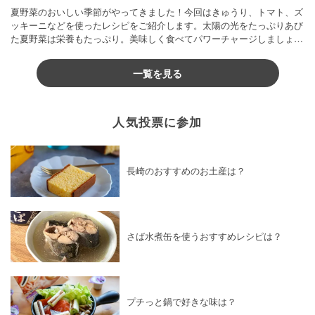
夏野菜のおいしい季節がやってきました！今回はきゅうり、トマト、ズ
ッキーニなどを使ったレシピをご紹介します。太陽の光をたっぷりあび
た夏野菜は栄養もたっぷり。美味しく食べてパワーチャージしましょう
♪
一覧を見る
人気投票に参加
長崎のおすすめのお土産は？
さば水煮缶を使うおすすめレシピは？
プチっと鍋で好きな味は？