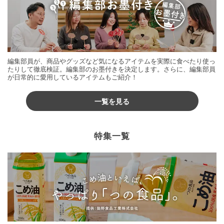
編集部員が、商品やグッズなど気になるアイテムを実際に食べたり使っ
たりして徹底検証。編集部のお墨付きを決定します。さらに、編集部員
が日常的に愛用しているアイテムもご紹介！
一覧を見る
特集一覧