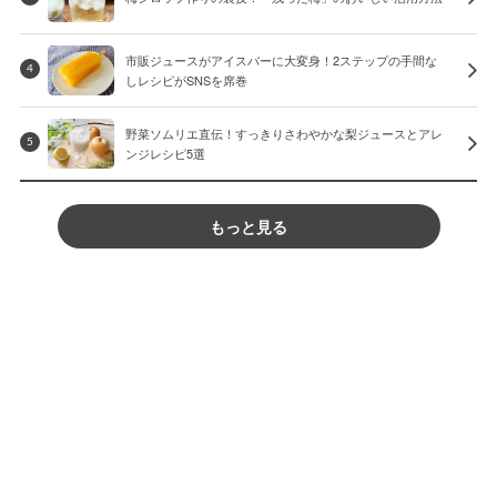
市販ジュースがアイスバーに大変身！2ステップの手間な
4
しレシピがSNSを席巻
野菜ソムリエ直伝！すっきりさわやかな梨ジュースとアレ
5
ンジレシピ5選
もっと見る