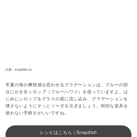
出典：snapdish.co
常夏の海の爽快感を思わせるグラデーションは、ブルーの部
分にかき氷シロップ（ブルーハワイ）を使っていますよ。は
じめにシロップをグラスの底に流し込み、グラデーションを
壊さないようにそっとソーダを注ぎましょう。特別な道具を
使わない手軽さがいいですね。
レシピはこちら｜Snapdish