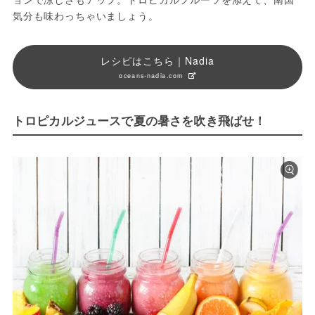
気分も味わっちゃいましょう。
レシピはこちら｜Nadia
oceans-nadia.com
トロピカルジュースで夏の暑さを吹き飛ばせ！