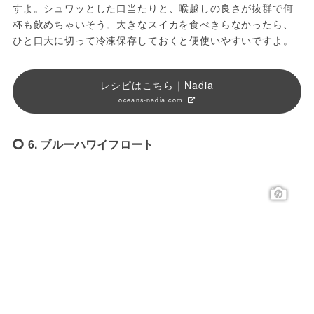
すよ。シュワッとした口当たりと、喉越しの良さが抜群で何
杯も飲めちゃいそう。大きなスイカを食べきらなかったら、
ひと口大に切って冷凍保存しておくと便使いやすいですよ。
レシピはこちら｜Nadia
oceans-nadia.com
6. ブルーハワイフロート