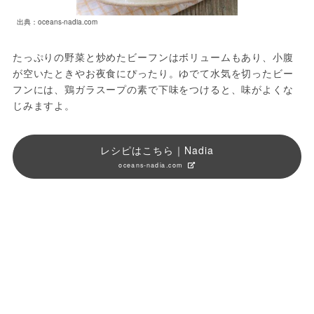
出典：oceans-nadia.com
たっぷりの野菜と炒めたビーフンはボリュームもあり、小腹
が空いたときやお夜食にぴったり。ゆでて水気を切ったビー
フンには、鶏ガラスープの素で下味をつけると、味がよくな
じみますよ。
レシピはこちら｜Nadia
oceans-nadia.com