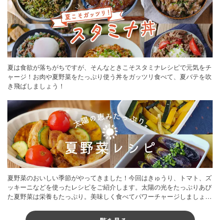
夏は食欲が落ちがちですが、そんなときこそスタミナレシピで元気をチ
ャージ！お肉や夏野菜をたっぷり使う丼をガッツリ食べて、夏バテを吹
き飛ばしましょう！
夏野菜のおいしい季節がやってきました！今回はきゅうり、トマト、ズ
ッキーニなどを使ったレシピをご紹介します。太陽の光をたっぷりあび
た夏野菜は栄養もたっぷり。美味しく食べてパワーチャージしましょう
♪