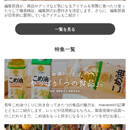
編集部員が、商品やグッズなど気になるアイテムを実際に食べたり使っ
たりして徹底検証。編集部のお墨付きを決定します。さらに、編集部員
が日常的に愛用しているアイテムもご紹介！
一覧を見る
特集一覧
長年こめ油づくりに向き合ってきたつの食品の魅力を、macaroniの記事
とともにご紹介します。レシピや活用術はもちろん、製造現場や品質へ
のこだわりまで。こめ油をもっと好きになるコンテンツをぜひお楽しみ
ください。