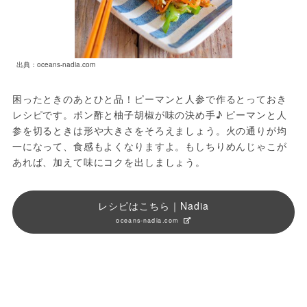
出典：oceans-nadia.com
困ったときのあとひと品！ピーマンと人参で作るとっておき
レシピです。ポン酢と柚子胡椒が味の決め手♪ ピーマンと人
参を切るときは形や大きさをそろえましょう。火の通りが均
一になって、食感もよくなりますよ。もしちりめんじゃこが
あれば、加えて味にコクを出しましょう。
レシピはこちら｜Nadia
oceans-nadia.com