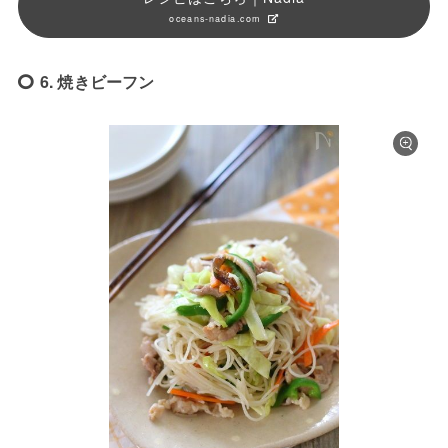
oceans-nadia.com
6. 焼きビーフン