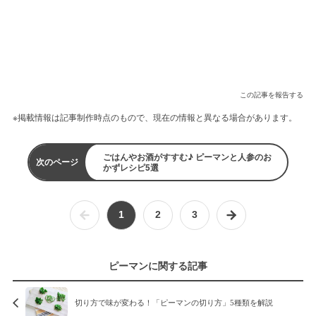
この記事を報告する
※掲載情報は記事制作時点のもので、現在の情報と異なる場合があります。
ごはんやお酒がすすむ♪ ピーマンと人参のお
次のページ
かずレシピ5選
1
2
3
ピーマンに関する記事
切り方で味が変わる！「ピーマンの切り方」5種類を解説