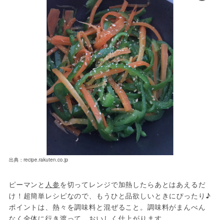
出典：recipe.rakuten.co.jp
ピーマンと
人参
を切ってレンジで加熱したらあとはあえるだ
け！超簡単レシピなので、もうひと品欲しいときにぴったり♪ 
ポイントは、熱々を調味料と混ぜること。調味料がまんべん
なく全体に行き渡って、おいしく仕上がります。