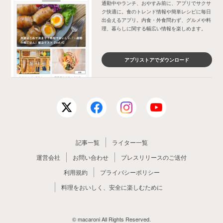
通勤中やランチ、おやすみ前に、アプリでサクサ
ク快適に。食のトレンド情報や簡単レシピに毎日
出会えるアプリ。内食・外食問わず、グルメや料
理、暮らしに関する幅広い情報を楽しめます。
アプリストアでダウンロード
記事一覧
ライター一覧
運営会社
お問い合わせ
プレスリリースのご送付
利用規約
プライバシーポリシー
料理をおいしく、安全に楽しむために
© macaroni All Rights Reserved.