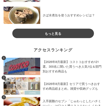
さば水煮缶を使うおすすめレシピは？
もっと見る
アクセスランキング
1
【2026年8月最新】コストコおすすめ121
選。300名に聞いた買うべき人気1位＆部門
別おすすめ商品も
2
【2026年8月最新】セリアで買うべきおす
すめ商品総まとめ。雑貨や収納グッズも
3
入手困難のセブン「じゅわっとしたハチミ
ツパン」は口コミ通り？よりおいしくなる