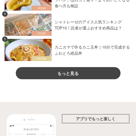
食べ方も検証
4
シャトレーゼのアイス人気ランキング
TOP10！読者が選ぶおすすめ商品は？
5
カニカマで作るカニ玉丼｜10分で完成する
ふわとろ絶品丼
もっと見る
アプリでもっと楽しく