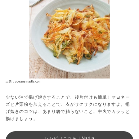
出典：oceans-nadia.com
少ない油で揚げ焼きすることで、後片付けも簡単！マヨネー
ズと片栗粉を加えることで、衣がサクサクになりますよ。揚
げ焼きのコツは、あまり箸で触らないこと。中火でカラッと
揚げましょう。
レシピはこちら｜Nadia