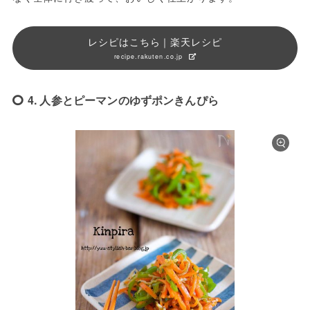
レシピはこちら｜楽天レシピ
recipe.rakuten.co.jp
4. 人参とピーマンのゆずポンきんぴら