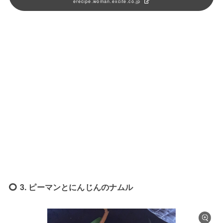
erecipe.woman.excite.co.jp
3. ピーマンとにんじんのナムル