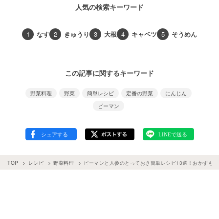
人気の検索キーワード
1
なす
2
きゅうり
3
大根
4
キャベツ
5
そうめん
この記事に関するキーワード
野菜料理
野菜
簡単レシピ
定番の野菜
にんじん
ピーマン
TOP
レシピ
野菜料理
ピーマンと人参のとっておき簡単レシピ13選！おかずも副