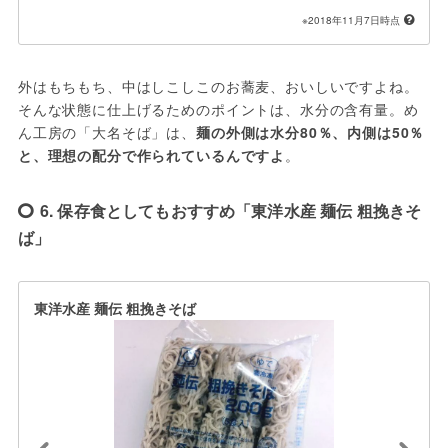
※2018年11月7日時点
外はもちもち、中はしこしこのお蕎麦、おいしいですよね。
そんな状態に仕上げるためのポイントは、水分の含有量。め
ん工房の「大名そば」は、
麺の外側は水分80％、内側は50％
と、理想の配分で作られているんですよ
。
6. 保存食としてもおすすめ「東洋水産 麺伝 粗挽きそ
ば」
東洋水産 麺伝 粗挽きそば