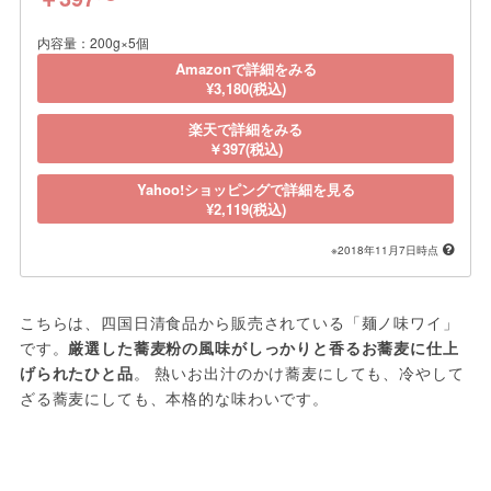
内容量：200g×5個
Amazonで詳細をみる
¥3,180(税込)
楽天で詳細をみる
￥397(税込)
Yahoo!ショッピングで詳細を見る
¥2,119(税込)
※2018年11月7日時点
こちらは、四国日清食品から販売されている「麺ノ味ワイ」
です。
厳選した蕎麦粉の風味がしっかりと香るお蕎麦に仕上
げられたひと品
。 熱いお出汁のかけ蕎麦にしても、冷やして
ざる蕎麦にしても、本格的な味わいです。