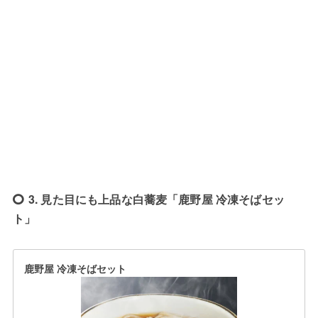
3. 見た目にも上品な白蕎麦「鹿野屋 冷凍そばセッ
ト」
鹿野屋 冷凍そばセット