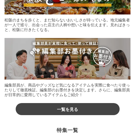
松阪のまちを歩くと、まだ知らないおいしさが待っている。地元編集者
が一人で巡り、出会った店主の人柄や想いと味を伝えます。見ればきっ
と、松阪に行きたくなる。
編集部員が、商品やグッズなど気になるアイテムを実際に食べたり使っ
たりして徹底検証。編集部のお墨付きを決定します。さらに、編集部員
が日常的に愛用しているアイテムもご紹介！
一覧を見る
特集一覧