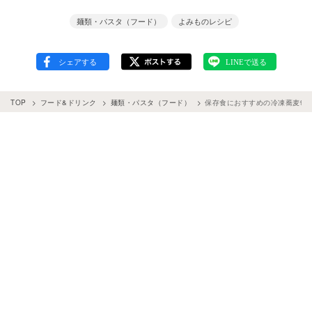
麺類・パスタ（フード）
よみものレシピ
TOP
フード&ドリンク
麺類・パスタ（フード）
保存食におすすめの冷凍蕎麦9