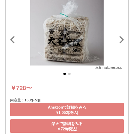
出典：rakuten.co.jp
￥728〜
内容量：160g×5個
Amazonで詳細をみる
¥1,052(税込)
楽天で詳細をみる
￥728(税込)