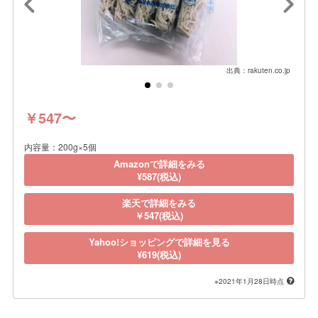
出典：rakuten.co.jp
￥547〜
内容量：200g×5個
Amazonで詳細をみる
¥587(税込)
楽天で詳細をみる
￥547(税込)
Yahoo!ショッピングで詳細を見る
¥619(税込)
※2021年1月28日時点