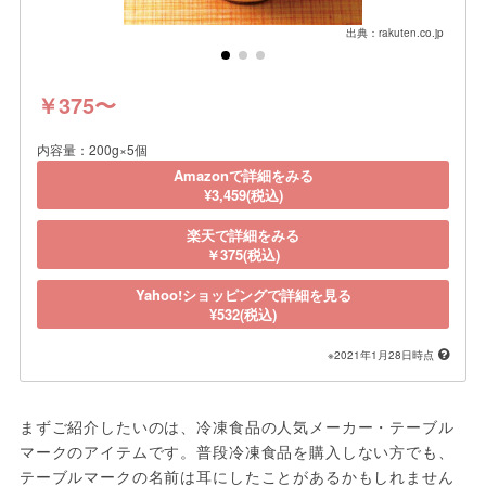
出典：rakuten.co.jp
￥375〜
内容量：200g×5個
Amazonで詳細をみる
¥3,459(税込)
楽天で詳細をみる
￥375(税込)
Yahoo!ショッピングで詳細を見る
¥532(税込)
※2021年1月28日時点
まずご紹介したいのは、冷凍食品の人気メーカー・テーブル
マークのアイテムです。普段冷凍食品を購入しない方でも、
テーブルマークの名前は耳にしたことがあるかもしれません