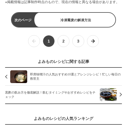
※掲載情報は記事制作時点のもので、現在の情報と異なる場合があります。
次のページ
冷凍蕎麦の解凍方法
1
2
3
よみものレシピに関する記事
即席味噌汁の人気おすすめ10選とアレンジレシピ！忙しい毎日の
救世主
黒酢の飲み方を徹底解説！飲むタイミングやおすすめレシピをチ
ェック
よみものレシピの人気ランキング