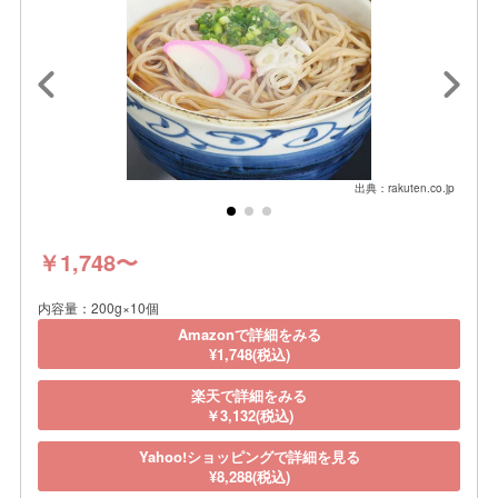
出典：rakuten.co.jp
￥1,748〜
内容量：200g×10個
Amazonで詳細をみる
¥1,748(税込)
楽天で詳細をみる
￥3,132(税込)
Yahoo!ショッピングで詳細を見る
¥8,288(税込)