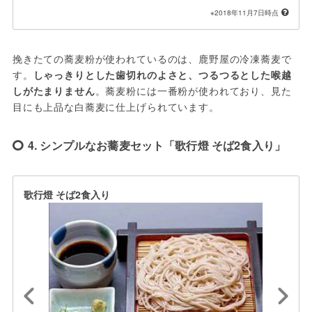
※2018年11月7日時点
挽きたての蕎麦粉が使われているのは、鹿野屋の冷凍蕎麦で
す。
しゃっきりとした歯切れのよさと、つるつるとした喉越
しがたまりません
。蕎麦粉には一番粉が使われており、見た
目にも上品な白蕎麦に仕上げられています。
4. シンプルなお蕎麦セット「歌行燈 そば2食入り」
歌行燈 そば2食入り