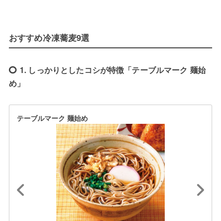
おすすめ冷凍蕎麦9選
1. しっかりとしたコシが特徴「テーブルマーク 麺始
め」
テーブルマーク 麺始め