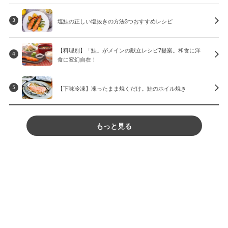
塩鮭の正しい塩抜きの方法3つおすすめレシピ
3
【料理別】「鮭」がメインの献立レシピ7提案。和食に洋
4
食に変幻自在！
【下味冷凍】凍ったまま焼くだけ。鮭のホイル焼き
5
もっと見る