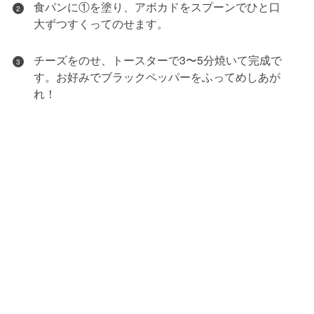
食パンに①を塗り、アボカドをスプーンでひと口
2
大ずつすくってのせます。
チーズをのせ、トースターで3〜5分焼いて完成で
3
す。お好みでブラックペッパーをふってめしあが
れ！