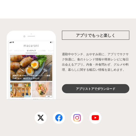
アプリでもっと楽しく
通勤中やランチ、おやすみ前に、アプリでサクサ
ク快適に。食のトレンド情報や簡単レシピに毎日
出会えるアプリ。内食・外食問わず、グルメや料
理、暮らしに関する幅広い情報を楽しめます。
アプリストアでダウンロード