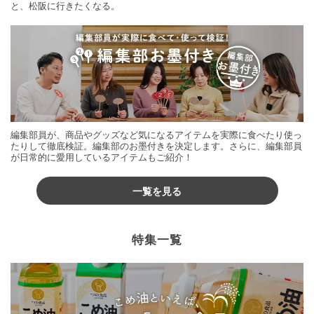
と、松阪に行きたくなる。
編集部員が、商品やグッズなど気になるアイテムを実際に食べたり使っ
たりして徹底検証。編集部のお墨付きを決定します。さらに、編集部員
が日常的に愛用しているアイテムもご紹介！
一覧を見る
特集一覧