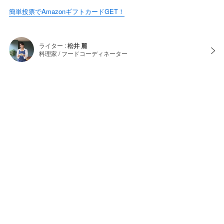
簡単投票でAmazonギフトカードGET！
ライター :
松井 麗
料理家 / フードコーディネーター