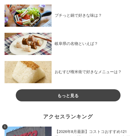
プチっと鍋で好きな味は？
岐阜県の名物といえば？
おむすび権米衛で好きなメニューは？
もっと見る
アクセスランキング
1
【2026年8月最新】コストコおすすめ121