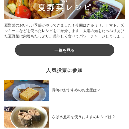
夏野菜のおいしい季節がやってきました！今回はきゅうり、トマト、ズ
ッキーニなどを使ったレシピをご紹介します。太陽の光をたっぷりあび
た夏野菜は栄養もたっぷり。美味しく食べてパワーチャージしましょう
♪
一覧を見る
人気投票に参加
長崎のおすすめのお土産は？
さば水煮缶を使うおすすめレシピは？