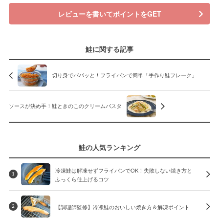
レビューを書いてポイントをGET
鮭に関する記事
切り身でパパッと！フライパンで簡単「手作り鮭フレーク」
ソースが決め手！鮭ときのこのクリームパスタ
鮭の人気ランキング
冷凍鮭は解凍せずフライパンでOK！失敗しない焼き方と
1
ふっくら仕上げるコツ
【調理師監修】冷凍鮭のおいしい焼き方＆解凍ポイント
2