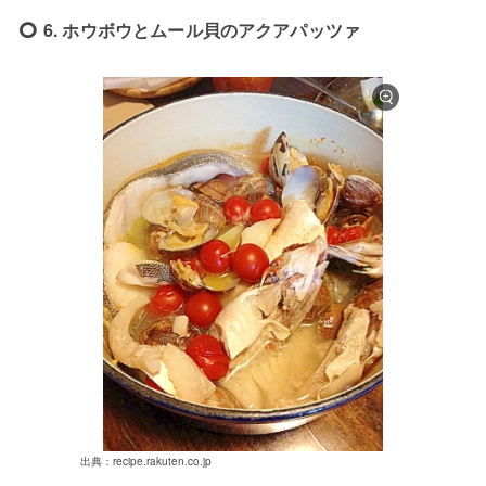
6. ホウボウとムール貝のアクアパッツァ
出典：recipe.rakuten.co.jp