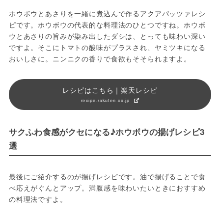
ホウボウとあさりを一緒に煮込んで作るアクアパッツァレシ
ピです。ホウボウの代表的な料理法のひとつですね。ホウボ
ウとあさりの旨みが染み出したダシは、とっても味わい深い
ですよ。そこにトマトの酸味がプラスされ、ヤミツキになる
おいしさに。ニンニクの香りで食欲もそそられますよ。
レシピはこちら｜楽天レシピ
recipe.rakuten.co.jp
サクふわ食感がクセになる♪ホウボウの揚げレシピ3
選
最後にご紹介するのが揚げレシピです。油で揚げることで食
べ応えがぐんとアップ。満腹感を味わいたいときにおすすめ
の料理法ですよ。