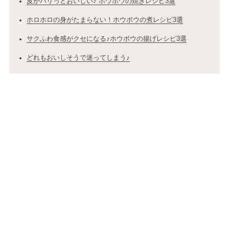
皮がパリっとおいしい♪ ホウボウの焼きレシピ3選
ホロホロの身がたまらない！ホウボウの煮レシピ3選
サクふわ食感がクセになる♪ホウボウの揚げレシピ3選
どれもおいしそうで迷ってしまう♪