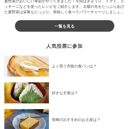
夏野菜のおいしい季節がやってきました！今回はきゅうり、トマト、ズ
ッキーニなどを使ったレシピをご紹介します。太陽の光をたっぷりあび
た夏野菜は栄養もたっぷり。美味しく食べてパワーチャージしましょう
♪
一覧を見る
人気投票に参加
よく買う市販の食パンは？
好きな主食は？
長崎のおすすめのお土産は？