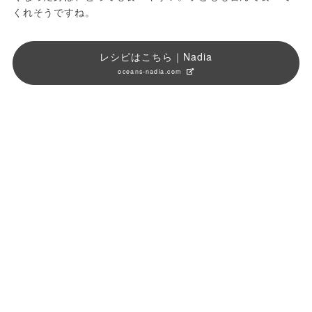
くれそうですね。
レシピはこちら｜Nadia
oceans-nadia.com