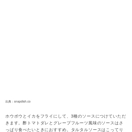
出典：snapdish.co
ホウボウとイカをフライにして、3種のソースにつけていただ
きます。酢トマトダレとグレープフルーツ風味のソースはさ
っぱり食べたいときにおすすめ。タルタルソースはこってり