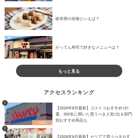
岐阜県の名物といえば？
がってん寿司で好きなメニューは？
もっと見る
アクセスランキング
1
【2026年8月最新】コストコおすすめ121
選。300名に聞いた買うべき人気1位＆部門
別おすすめ商品も
2
【2026年8月最新】セリアで買うべきおす