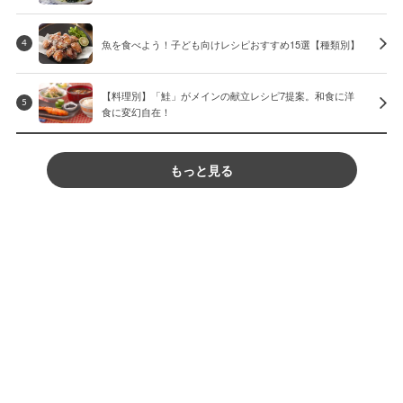
魚を食べよう！子ども向けレシピおすすめ15選【種類別】
4
【料理別】「鮭」がメインの献立レシピ7提案。和食に洋
5
食に変幻自在！
もっと見る