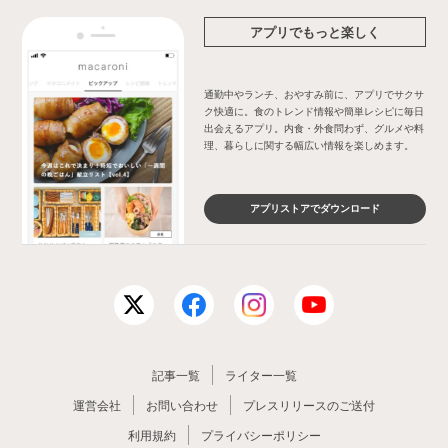
アプリでもっと楽しく
通勤中やランチ、おやすみ前に、アプリでサクサ
ク快適に。食のトレンド情報や簡単レシピに毎日
出会えるアプリ。内食・外食問わず、グルメや料
理、暮らしに関する幅広い情報を楽しめます。
アプリストアでダウンロード
記事一覧
ライター一覧
運営会社
お問い合わせ
プレスリリースのご送付
利用規約
プライバシーポリシー