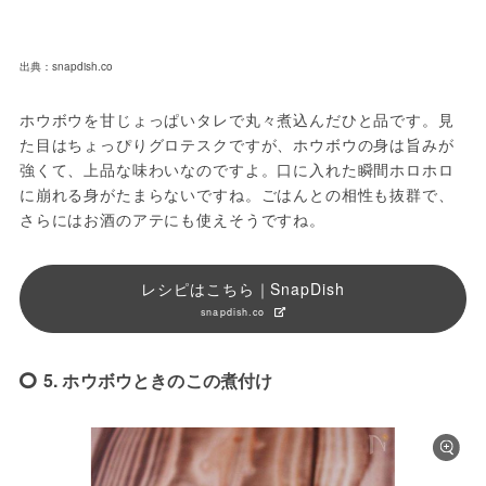
出典：snapdish.co
ホウボウを甘じょっぱいタレで丸々煮込んだひと品です。見
た目はちょっぴりグロテスクですが、ホウボウの身は旨みが
強くて、上品な味わいなのですよ。口に入れた瞬間ホロホロ
に崩れる身がたまらないですね。ごはんとの相性も抜群で、
さらにはお酒のアテにも使えそうですね。
レシピはこちら｜SnapDish
snapdish.co
5. ホウボウときのこの煮付け