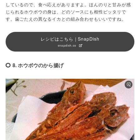
しているので、食べ応えがありますよ。ほんのりと甘みが感
じられるホウボウの身は、どのソースにも相性ピッタリで
す。歯ごたえの異なるイカとの組み合わせもいいですね。
レシピはこちら｜SnapDish
snapdish.co
8. ホウボウのから揚げ