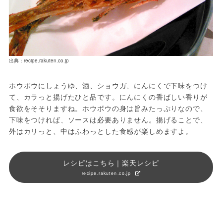
出典：recipe.rakuten.co.jp
ホウボウにしょうゆ、酒、ショウガ、にんにくで下味をつけ
て、カラっと揚げたひと品です。にんにくの香ばしい香りが
食欲をそそりますね。ホウボウの身は旨みたっぷりなので、
下味をつければ、ソースは必要ありません。揚げることで、
外はカリっと、中はふわっとした食感が楽しめますよ。
レシピはこちら｜楽天レシピ
recipe.rakuten.co.jp