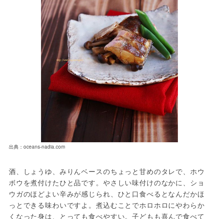
出典：oceans-nadia.com
酒、しょうゆ、みりんベースのちょっと甘めのタレで、ホウ
ボウを煮付けたひと品です。やさしい味付けのなかに、ショ
ウガのほどよい辛みが感じられ、ひと口食べるとなんだかほ
っとできる味わいですよ。煮込むことでホロホロにやわらか
くなった身は、とっても食べやすい。子どもも喜んで食べて