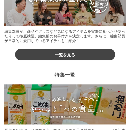
編集部員が、商品やグッズなど気になるアイテムを実際に食べたり使っ
たりして徹底検証。編集部のお墨付きを決定します。さらに、編集部員
が日常的に愛用しているアイテムもご紹介！
一覧を見る
特集一覧