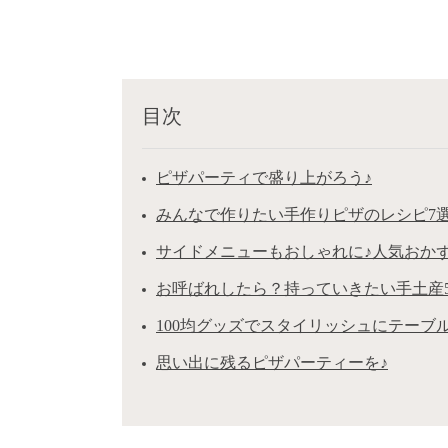
目次
ピザパーティで盛り上がろう♪
みんなで作りたい手作りピザのレシピ7
サイドメニューもおしゃれに♪人気おかず
お呼ばれしたら？持っていきたい手土産
100均グッズでスタイリッシュにテーブ
思い出に残るピザパーティーを♪