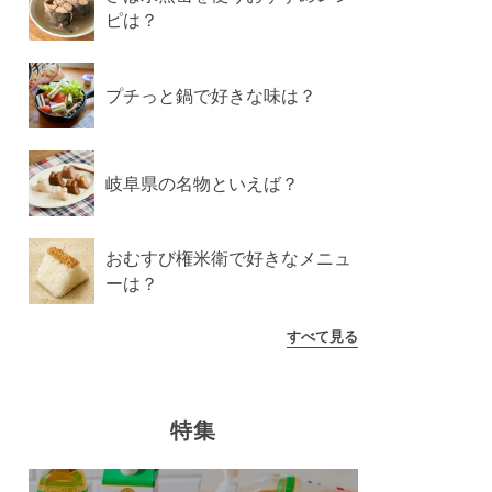
ピは？
プチっと鍋で好きな味は？
岐阜県の名物といえば？
おむすび権米衛で好きなメニュ
ーは？
すべて見る
特集