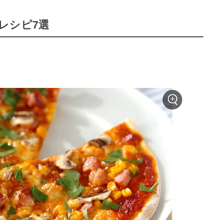
レシピ7選