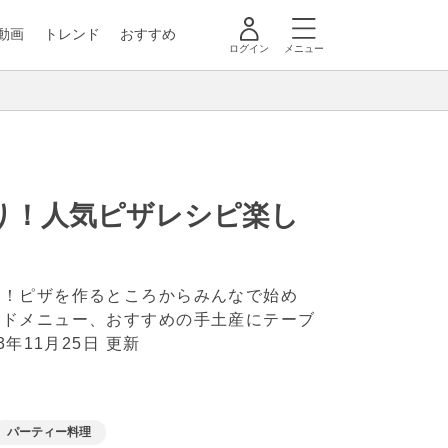
動画
トレンド
おすすめ
ログイン
メニュー
り！人気ピザレシピ楽し
シ！ピザを作るところからみんなで始め
イドメニュー、おすすめの手土産にテーブ
23年11月25日 更新
パーティー料理