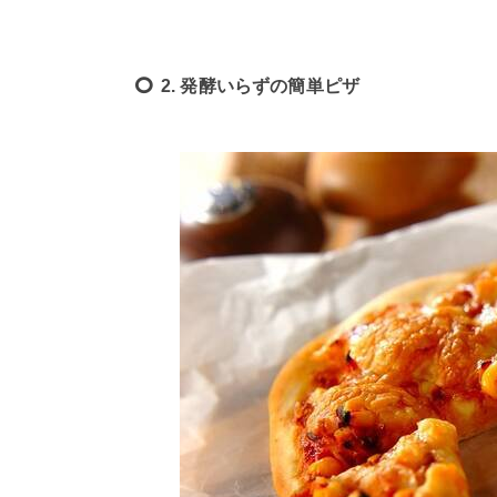
2. 発酵いらずの簡単ピザ