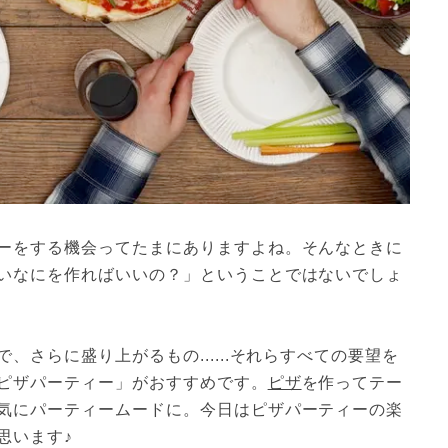
ーをする機会ってたまにありますよね。そんなときに
いなにを作ればいいの？」ということではないでしょ
さらに盛り上がるもの......それらすべての要望を
ピザパーティー」がおすすめです。
ピザ
を作ってテー
気にパーティームードに。今日はピザパーティーの楽
思います♪