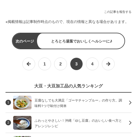
この記事を報告する
※掲載情報は記事制作時点のもので、現在の情報と異なる場合があります。
次のページ
とろとろ湯葉でおいしくヘルシーに♪
1
2
3
4
大豆・大豆加工品の人気ランキング
豆腐なしでも大満足「ゴーヤチャンプルー」の作り方。調
1
味料1つで味付け簡単
ふわっとやさしい！沖縄「ゆし豆腐」のおいしい食べ方と
2
アレンジレシピ