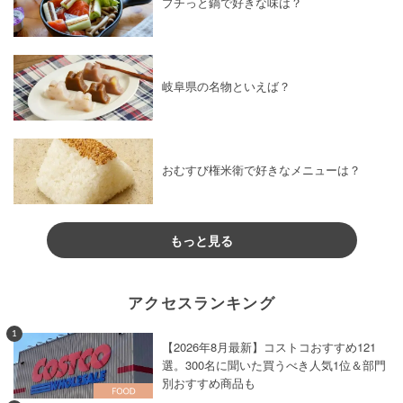
プチっと鍋で好きな味は？
岐阜県の名物といえば？
おむすび権米衛で好きなメニューは？
もっと見る
アクセスランキング
1
【2026年8月最新】コストコおすすめ121
選。300名に聞いた買うべき人気1位＆部門
別おすすめ商品も