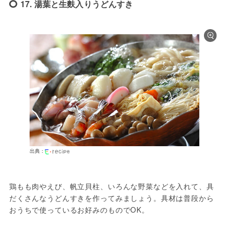
17. 湯葉と生麩入りうどんすき
出典：
鶏もも肉やえび、帆立貝柱、いろんな野菜などを入れて、具
だくさんなうどんすきを作ってみましょう。具材は普段から
おうちで使っているお好みのものでOK。