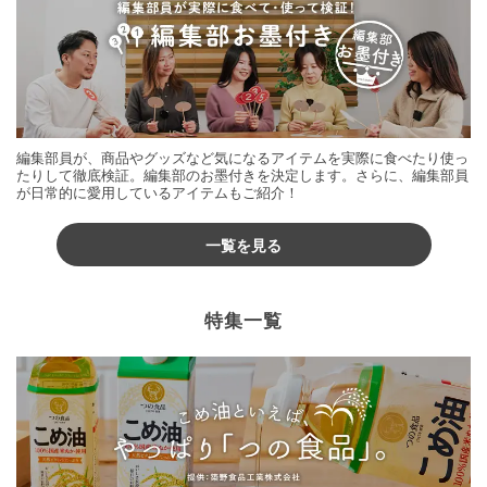
編集部員が、商品やグッズなど気になるアイテムを実際に食べたり使っ
たりして徹底検証。編集部のお墨付きを決定します。さらに、編集部員
が日常的に愛用しているアイテムもご紹介！
一覧を見る
特集一覧