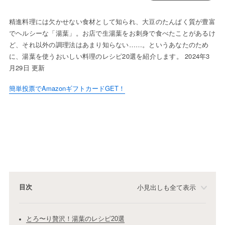
精進料理には欠かせない食材として知られ、大豆のたんぱく質が豊富
でヘルシーな「湯葉」。お店で生湯葉をお刺身で食べたことがあるけ
ど、それ以外の調理法はあまり知らない……。というあなたのため
に、湯葉を使うおいしい料理のレシピ20選を紹介します。 2024年3
月29日 更新
簡単投票でAmazonギフトカードGET！
目次
小見出しも全て表示
とろ〜り贅沢！湯葉のレシピ20選