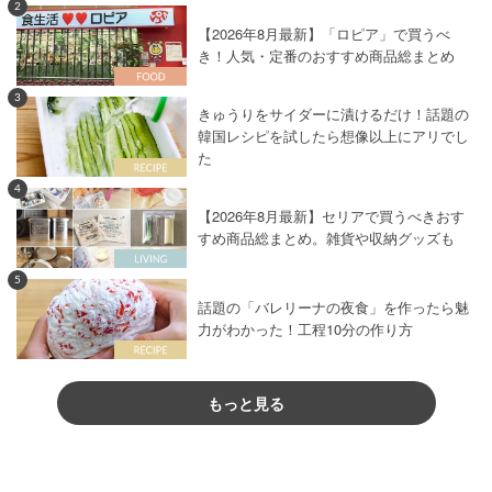
2
【2026年8月最新】「ロピア」で買うべ
き！人気・定番のおすすめ商品総まとめ
3
きゅうりをサイダーに漬けるだけ！話題の
韓国レシピを試したら想像以上にアリでし
た
4
【2026年8月最新】セリアで買うべきおす
すめ商品総まとめ。雑貨や収納グッズも
5
話題の「バレリーナの夜食」を作ったら魅
力がわかった！工程10分の作り方
もっと見る