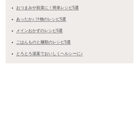
おつまみや前菜に！簡単レシピ5選
あったか♪ 汁物のレシピ5選
メインおかずのレシピ5選
ごはんものと麺類のレシピ5選
とろとろ湯葉でおいしくヘルシーに♪