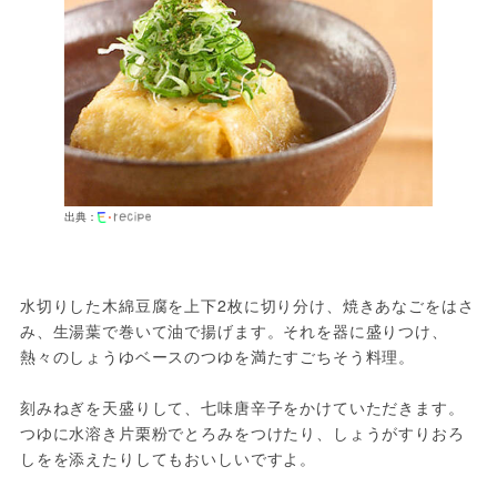
出典：
水切りした木綿豆腐を上下2枚に切り分け、焼きあなごをはさ
み、生湯葉で巻いて油で揚げます。それを器に盛りつけ、
熱々のしょうゆベースのつゆを満たすごちそう料理。
刻みねぎを天盛りして、七味唐辛子をかけていただきます。
つゆに水溶き片栗粉でとろみをつけたり、しょうがすりおろ
しをを添えたりしてもおいしいですよ。