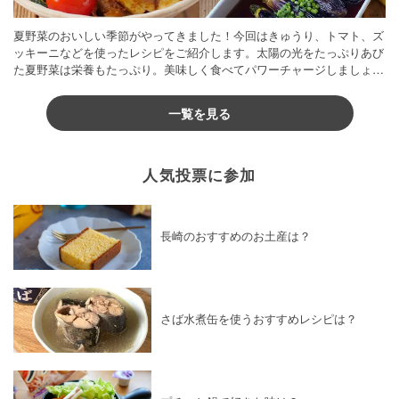
夏野菜のおいしい季節がやってきました！今回はきゅうり、トマト、ズ
ッキーニなどを使ったレシピをご紹介します。太陽の光をたっぷりあび
た夏野菜は栄養もたっぷり。美味しく食べてパワーチャージしましょう
♪
一覧を見る
人気投票に参加
長崎のおすすめのお土産は？
さば水煮缶を使うおすすめレシピは？