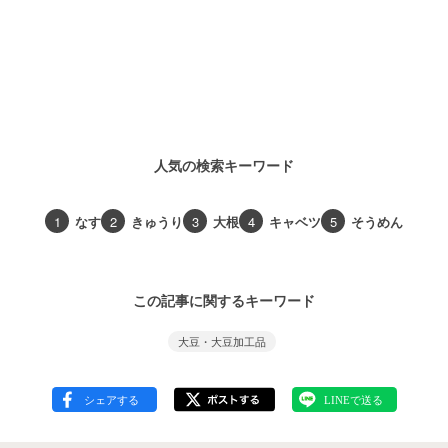
人気の検索キーワード
1
なす
2
きゅうり
3
大根
4
キャベツ
5
そうめん
この記事に関するキーワード
大豆・大豆加工品