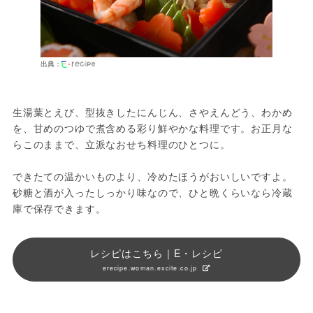
出典：
生湯葉とえび、型抜きしたにんじん、さやえんどう、わかめ
を、甘めのつゆで煮含める彩り鮮やかな料理です。お正月な
らこのままで、立派なおせち料理のひとつに。
できたての温かいものより、冷めたほうがおいしいですよ。
砂糖と酒が入ったしっかり味なので、ひと晩くらいなら冷蔵
庫で保存できます。
レシピはこちら｜E・レシピ
erecipe.woman.excite.co.jp