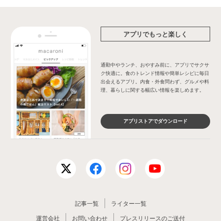
アプリでもっと楽しく
通勤中やランチ、おやすみ前に、アプリでサクサ
ク快適に。食のトレンド情報や簡単レシピに毎日
出会えるアプリ。内食・外食問わず、グルメや料
理、暮らしに関する幅広い情報を楽しめます。
アプリストアでダウンロード
記事一覧
ライター一覧
運営会社
お問い合わせ
プレスリリースのご送付