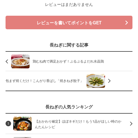
レビューはまだありません
レビューを書いてポイントをGET
長ねぎに関する記事
鶏むね肉で満足おかず！ぷるぷるよだれ水晶鶏
包まず焼くだけ！こんがり香ばし「焼きねぎ餃子」
長ねぎの人気ランキング
【おかわり確定】ほぼネギだけ！もう1品がほしい時のか
1
んたんレシピ