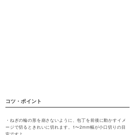
コツ・ポイント
・ねぎの輪の形を崩さないように、包丁を前後に動かすイメ
ージで切るときれいに切れます。1〜2mm幅が小口切りの目
安ですよ。
