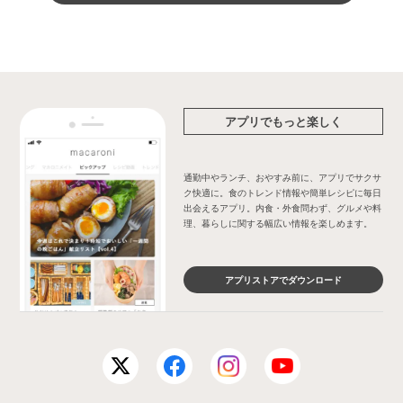
アプリでもっと楽しく
通勤中やランチ、おやすみ前に、アプリでサクサ
ク快適に。食のトレンド情報や簡単レシピに毎日
出会えるアプリ。内食・外食問わず、グルメや料
理、暮らしに関する幅広い情報を楽しめます。
アプリストアでダウンロード