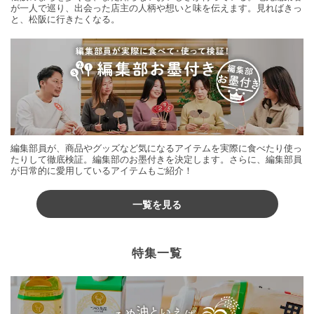
が一人で巡り、出会った店主の人柄や想いと味を伝えます。見ればきっ
と、松阪に行きたくなる。
編集部員が、商品やグッズなど気になるアイテムを実際に食べたり使っ
たりして徹底検証。編集部のお墨付きを決定します。さらに、編集部員
が日常的に愛用しているアイテムもご紹介！
一覧を見る
特集一覧