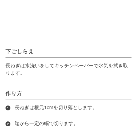
下ごしらえ
長ねぎは水洗いをしてキッチンペーパーで水気を拭き取
ります。
作り方
長ねぎは根元1cmを切り落とします。
1
端から一定の幅で切ります。
2