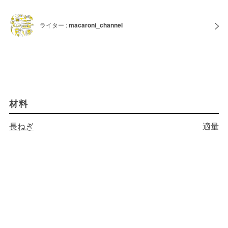
ライター :
macaroni_channel
材料
長ねぎ
適量