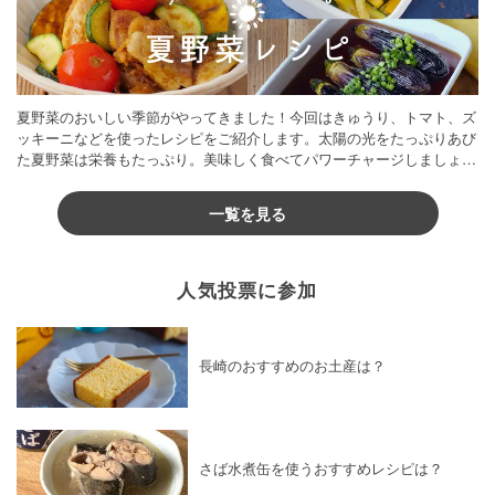
夏野菜のおいしい季節がやってきました！今回はきゅうり、トマト、ズ
ッキーニなどを使ったレシピをご紹介します。太陽の光をたっぷりあび
た夏野菜は栄養もたっぷり。美味しく食べてパワーチャージしましょう
♪
一覧を見る
人気投票に参加
長崎のおすすめのお土産は？
さば水煮缶を使うおすすめレシピは？