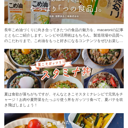
長年こめ油づくりに向き合ってきたつの食品の魅力を、macaroniの記事
とともにご紹介します。レシピや活用術はもちろん、製造現場や品質へ
のこだわりまで。こめ油をもっと好きになるコンテンツをぜひお楽しみ
ください。
夏は食欲が落ちがちですが、そんなときこそスタミナレシピで元気をチ
ャージ！お肉や夏野菜をたっぷり使う丼をガッツリ食べて、夏バテを吹
き飛ばしましょう！