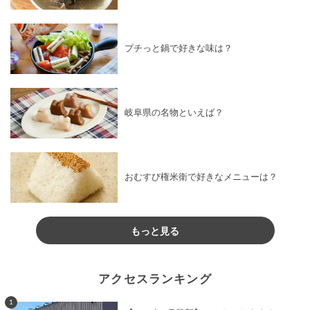
プチっと鍋で好きな味は？
岐阜県の名物といえば？
おむすび権米衛で好きなメニューは？
もっと見る
アクセスランキング
1