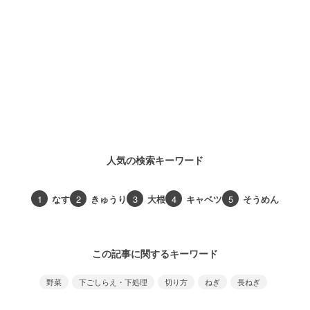
人気の検索キーワード
1
なす
2
きゅうり
3
大根
4
キャベツ
5
そうめん
この記事に関するキーワード
野菜
下ごしらえ・下処理
切り方
ねぎ
長ねぎ