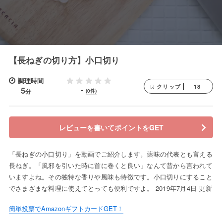
【長ねぎの切り方】小口切り
調理時間
18
クリップ
-
5
分
(0件)
レビューを書いてポイントをGET
「長ねぎの小口切り」を動画でご紹介します。薬味の代表とも言える
長ねぎ。「風邪を引いた時に首に巻くと良い」なんて昔から言われて
いますよね。その独特な香りや風味も特徴です。小口切りにすること
でさまざまな料理に使えてとっても便利ですよ。 2019年7月4日 更新
簡単投票でAmazonギフトカードGET！