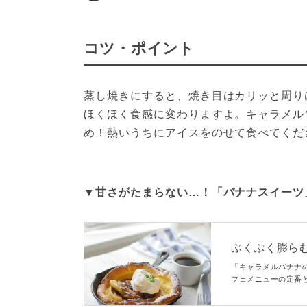
コツ・ポイント
蒸し焼きにすると、焼き目はカリッと周り
ほくほく食感に変わりますよ。キャラメル
め！熱いうちにアイスをのせて食べてくだ
▼甘さがたまらない…！「バナナスイーツ
ぷくぷく膨ら
「キャラメルバナナ
フェメニューの定番
す！ちょっとビター
すめです♪