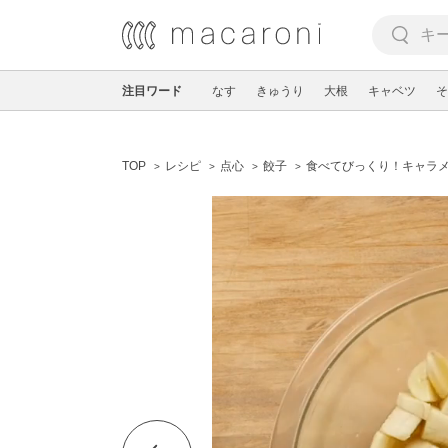
注目ワード
なす
きゅうり
大根
キャベツ
そ
TOP
レシピ
点心
餃子
食べてびっくり！キャラ