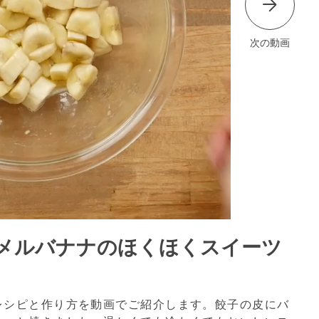
次の動画
メルバナナのほくほくスイーツ
レシピと作り方を動画でご紹介します。餃子の皮にバ