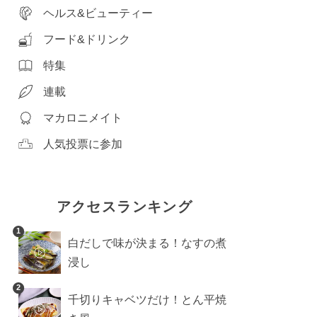
ヘルス&ビューティー
フード&ドリンク
特集
連載
マカロニメイト
人気投票に参加
アクセスランキング
1
白だしで味が決まる！なすの煮
浸し
2
千切りキャベツだけ！とん平焼