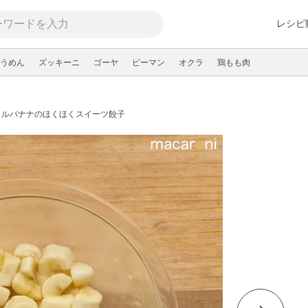
レシピ
うめん
ズッキーニ
ゴーヤ
ピーマン
オクラ
鶏もも肉
メルバナナのほくほくスイーツ餃子