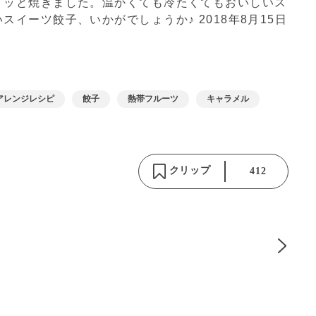
リッと焼きました。温かくても冷たくてもおいしいス
いスイーツ餃子、いかがでしょうか♪
2018年8月15日
アレンジレシピ
餃子
熱帯フルーツ
キャラメル
クリップ
412