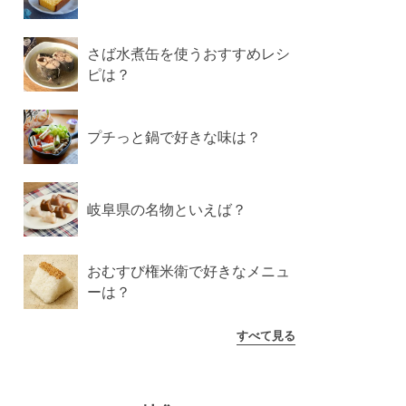
さば水煮缶を使うおすすめレシ
ピは？
プチっと鍋で好きな味は？
岐阜県の名物といえば？
おむすび権米衛で好きなメニュ
ーは？
すべて見る