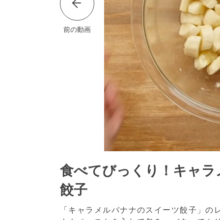
前の動画
食べてびっくり！キャラ
餃子
「キャラメルバナナのスイーツ餃子」の