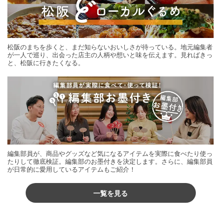
松阪のまちを歩くと、まだ知らないおいしさが待っている。地元編集者
が一人で巡り、出会った店主の人柄や想いと味を伝えます。見ればきっ
と、松阪に行きたくなる。
編集部員が、商品やグッズなど気になるアイテムを実際に食べたり使っ
たりして徹底検証。編集部のお墨付きを決定します。さらに、編集部員
が日常的に愛用しているアイテムもご紹介！
一覧を見る