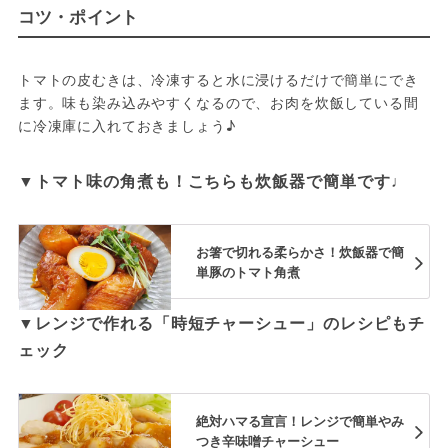
コツ・ポイント
トマトの皮むきは、冷凍すると水に浸けるだけで簡単にでき
ます。味も染み込みやすくなるので、お肉を炊飯している間
に冷凍庫に入れておきましょう♪
▼トマト味の角煮も！こちらも炊飯器で簡単です♩
お箸で切れる柔らかさ！炊飯器で簡
単豚のトマト角煮
▼レンジで作れる「時短チャーシュー」のレシピもチ
ェック
絶対ハマる宣言！レンジで簡単やみ
つき辛味噌チャーシュー