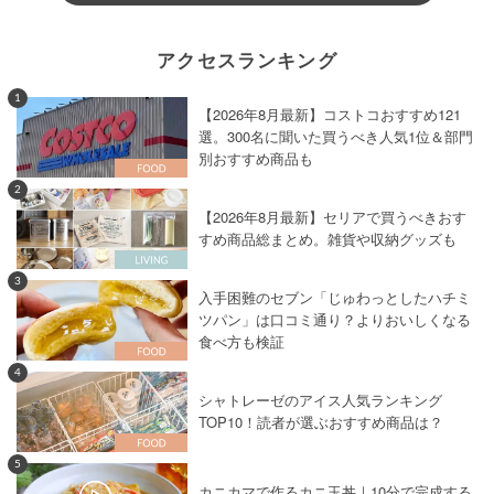
アクセスランキング
1
【2026年8月最新】コストコおすすめ121
選。300名に聞いた買うべき人気1位＆部門
別おすすめ商品も
2
【2026年8月最新】セリアで買うべきおす
すめ商品総まとめ。雑貨や収納グッズも
3
入手困難のセブン「じゅわっとしたハチミ
ツパン」は口コミ通り？よりおいしくなる
食べ方も検証
4
シャトレーゼのアイス人気ランキング
TOP10！読者が選ぶおすすめ商品は？
5
カニカマで作るカニ玉丼｜10分で完成する