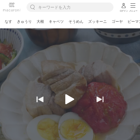
ログイン
メニュー
なす
きゅうり
大根
キャベツ
そうめん
ズッキーニ
ゴーヤ
ピーマ