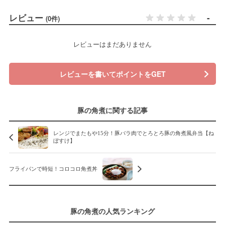
レビュー
-
(0件)
レビューはまだありません
レビューを書いてポイントをGET
豚の角煮に関する記事
レンジでまたもや15分！豚バラ肉でとろとろ豚の角煮風弁当【ね
ぼすけ】
フライパンで時短！コロコロ角煮丼
豚の角煮の人気ランキング