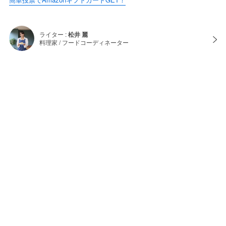
ライター :
松井 麗
料理家 / フードコーディネーター