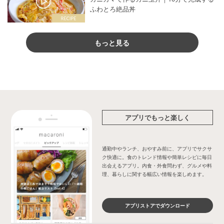
ふわとろ絶品丼
もっと見る
アプリでもっと楽しく
通勤中やランチ、おやすみ前に、アプリでサクサ
ク快適に。食のトレンド情報や簡単レシピに毎日
出会えるアプリ。内食・外食問わず、グルメや料
理、暮らしに関する幅広い情報を楽しめます。
アプリストアでダウンロード