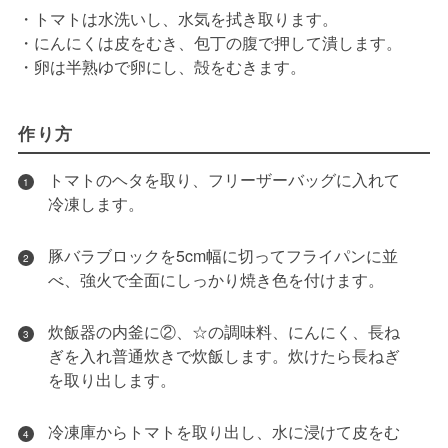
・トマトは水洗いし、水気を拭き取ります。
・にんにくは皮をむき、包丁の腹で押して潰します。
・卵は半熟ゆで卵にし、殻をむきます。
作り方
トマトのヘタを取り、フリーザーバッグに入れて
1
冷凍します。
豚バラブロックを5cm幅に切ってフライパンに並
2
べ、強火で全面にしっかり焼き色を付けます。
炊飯器の内釜に②、☆の調味料、にんにく、長ね
3
ぎを入れ普通炊きで炊飯します。炊けたら長ねぎ
を取り出します。
冷凍庫からトマトを取り出し、水に浸けて皮をむ
4