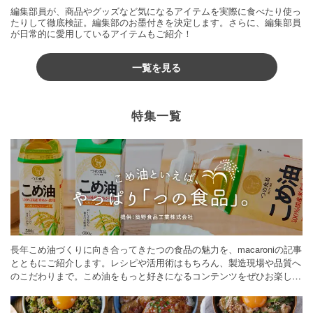
編集部員が、商品やグッズなど気になるアイテムを実際に食べたり使っ
たりして徹底検証。編集部のお墨付きを決定します。さらに、編集部員
が日常的に愛用しているアイテムもご紹介！
一覧を見る
特集一覧
長年こめ油づくりに向き合ってきたつの食品の魅力を、macaroniの記事
とともにご紹介します。レシピや活用術はもちろん、製造現場や品質へ
のこだわりまで。こめ油をもっと好きになるコンテンツをぜひお楽しみ
ください。