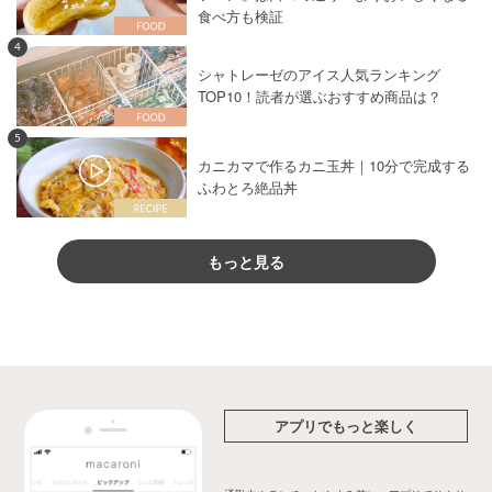
食べ方も検証
4
シャトレーゼのアイス人気ランキング
TOP10！読者が選ぶおすすめ商品は？
5
カニカマで作るカニ玉丼｜10分で完成する
ふわとろ絶品丼
もっと見る
アプリでもっと楽しく