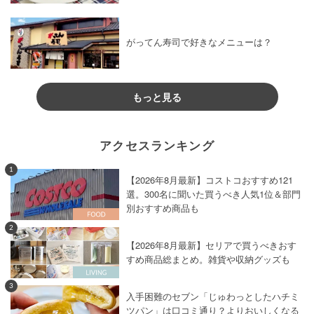
がってん寿司で好きなメニューは？
もっと見る
アクセスランキング
1
【2026年8月最新】コストコおすすめ121
選。300名に聞いた買うべき人気1位＆部門
別おすすめ商品も
2
【2026年8月最新】セリアで買うべきおす
すめ商品総まとめ。雑貨や収納グッズも
3
入手困難のセブン「じゅわっとしたハチミ
ツパン」は口コミ通り？よりおいしくなる