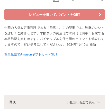
レビューを書いてポイントをGET
中華の人気＆定番料理である「酢豚」。この記事では、酢豚のレシピ
を詳しくご紹介します。甘酢タレの黄金比で味付けは簡単！お家でも
本格酢豚を楽しめます。パイナップルを使う際のポイントも解説して
いますので、ぜひ参考にしてくださいね。 2024年1月10日 更新
簡単投票でAmazonギフトカードGET！
目次
小見出しも全て表示