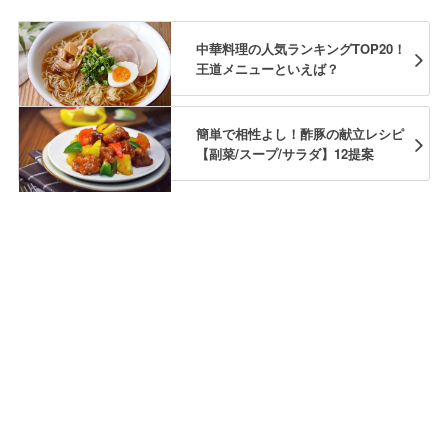
中華料理の人気ランキングTOP20！
王道メニューといえば？
簡単で相性よし！酢豚の献立レシピ
【副菜/スープ/サラダ】12提案