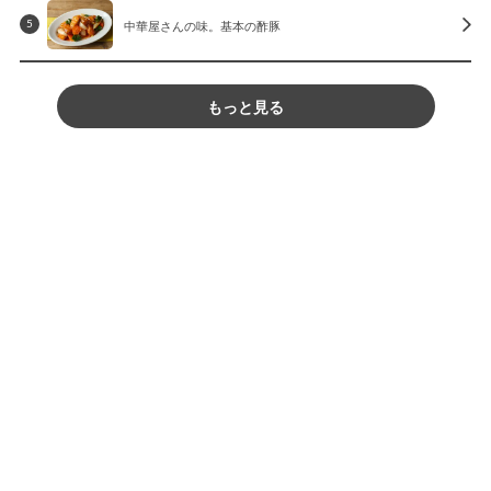
中華屋さんの味。基本の酢豚
5
もっと見る