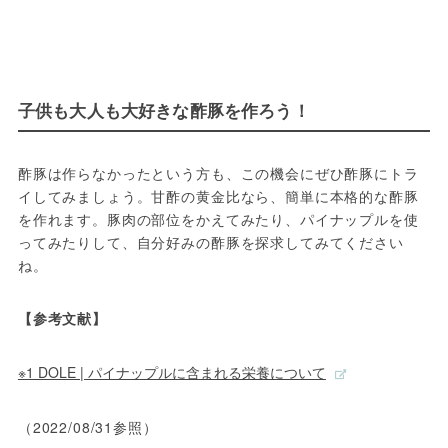
子供も大人も大好きな酢豚を作ろう！
酢豚は作らなかったという方も、この機会にぜひ酢豚にトラ
イしてみましょう。甘酢の黄金比なら、簡単に本格的な酢豚
を作れます。豚肉の部位をかえてみたり、パイナップルを使
ってみたりして、自分好みの酢豚を探求してみてください
ね。
【参考文献】
※1 DOLE | パイナップルに含まれる栄養について
（2022/08/31参照）