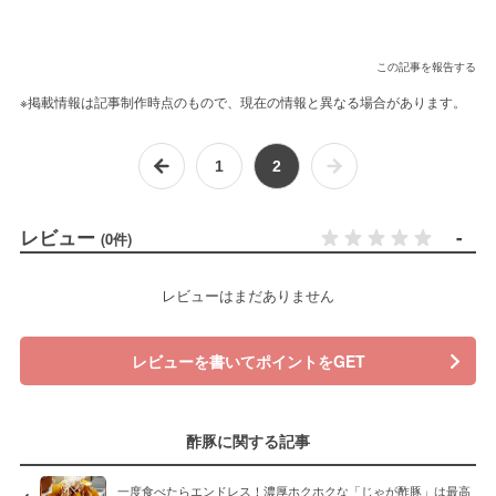
この記事を報告する
※掲載情報は記事制作時点のもので、現在の情報と異なる場合があります。
1
2
レビュー
-
(0件)
レビューはまだありません
レビューを書いてポイントをGET
酢豚に関する記事
一度食べたらエンドレス！濃厚ホクホクな「じゃが酢豚」は最高