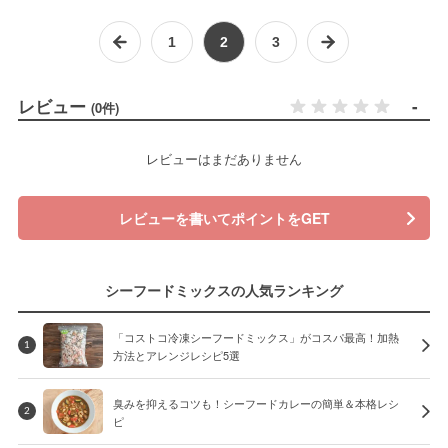
1
2
3
レビュー
-
(0件)
レビューはまだありません
レビューを書いてポイントをGET
シーフードミックスの人気ランキング
「コストコ冷凍シーフードミックス」がコスパ最高！加熱
1
方法とアレンジレシピ5選
臭みを抑えるコツも！シーフードカレーの簡単＆本格レシ
2
ピ