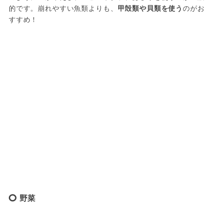
的です。崩れやすい魚類よりも、
甲殻類や貝類を使う
のがお
すすめ！
野菜