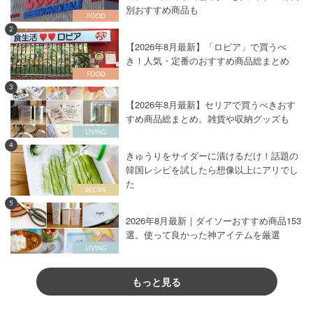
別おすすめ商品も
2
【2026年8月最新】「ロピア」で買うべ
き！人気・定番のおすすめ商品総まとめ
3
【2026年8月最新】セリアで買うべきおす
すめ商品総まとめ。雑貨や収納グッズも
4
きゅうりをサイダーに漬けるだけ！話題の
韓国レシピを試したら想像以上にアリでし
た
5
2026年8月最新｜ダイソーおすすめ商品153
選。使って良かった神アイテムを厳選
もっと見る