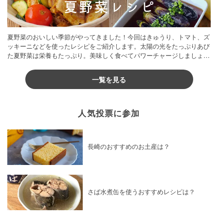
夏野菜のおいしい季節がやってきました！今回はきゅうり、トマト、ズ
ッキーニなどを使ったレシピをご紹介します。太陽の光をたっぷりあび
た夏野菜は栄養もたっぷり。美味しく食べてパワーチャージしましょう
♪
一覧を見る
人気投票に参加
長崎のおすすめのお土産は？
さば水煮缶を使うおすすめレシピは？