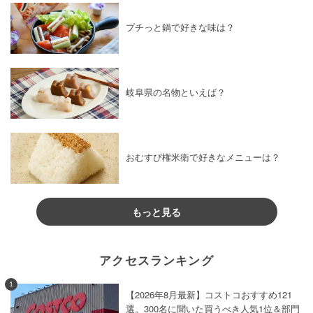
プチっと鍋で好きな味は？
岐阜県の名物といえば？
おむすび権米衛で好きなメニューは？
もっと見る
アクセスランキング
1
【2026年8月最新】コストコおすすめ121
選。300名に聞いた買うべき人気1位＆部門