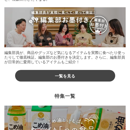
編集部員が、商品やグッズなど気になるアイテムを実際に食べたり使っ
たりして徹底検証。編集部のお墨付きを決定します。さらに、編集部員
が日常的に愛用しているアイテムもご紹介！
一覧を見る
特集一覧