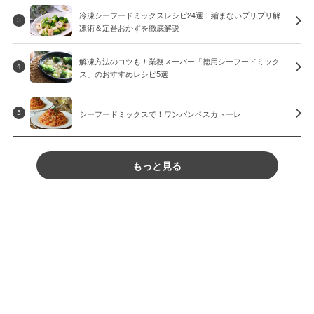
冷凍シーフードミックスレシピ24選！縮まないプリプリ解
3
凍術＆定番おかずを徹底解説
解凍方法のコツも！業務スーパー「徳用シーフードミック
4
ス」のおすすめレシピ5選
シーフードミックスで！ワンパンペスカトーレ
5
もっと見る