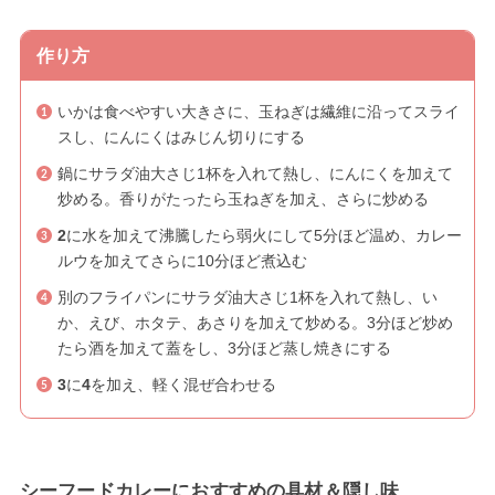
作り方
いかは食べやすい大きさに、玉ねぎは繊維に沿ってスライ
スし、にんにくはみじん切りにする
鍋にサラダ油大さじ1杯を入れて熱し、にんにくを加えて
炒める。香りがたったら玉ねぎを加え、さらに炒める
2
に水を加えて沸騰したら弱火にして5分ほど温め、カレー
ルウを加えてさらに10分ほど煮込む
別のフライパンにサラダ油大さじ1杯を入れて熱し、い
か、えび、ホタテ、あさりを加えて炒める。3分ほど炒め
たら酒を加えて蓋をし、3分ほど蒸し焼きにする
3
に
4
を加え、軽く混ぜ合わせる
シーフードカレーにおすすめの具材＆隠し味