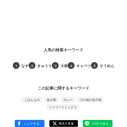
人気の検索キーワード
1
なす
2
きゅうり
3
大根
4
キャベツ
5
そうめん
この記事に関するキーワード
ごはんもの
魚介類
カレー
その他の魚介類
シーフードミックス