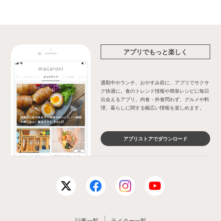
アプリでもっと楽しく
通勤中やランチ、おやすみ前に、アプリでサクサ
ク快適に。食のトレンド情報や簡単レシピに毎日
出会えるアプリ。内食・外食問わず、グルメや料
理、暮らしに関する幅広い情報を楽しめます。
アプリストアでダウンロード
記事一覧
ライター一覧