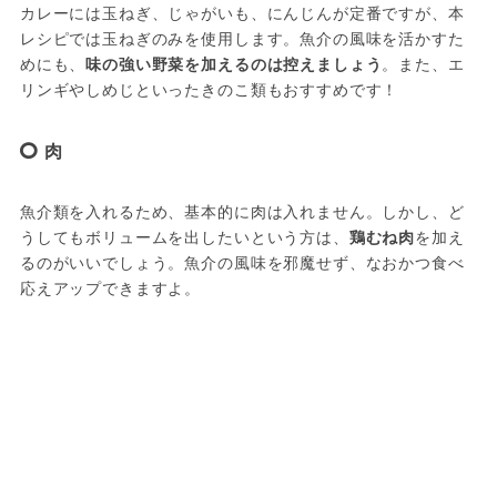
カレーには玉ねぎ、じゃがいも、にんじんが定番ですが、本
レシピでは玉ねぎのみを使用します。魚介の風味を活かすた
めにも、
味の強い野菜を加えるのは控えましょう
。また、エ
リンギやしめじといったきのこ類もおすすめです！
肉
魚介類を入れるため、基本的に肉は入れません。しかし、ど
うしてもボリュームを出したいという方は、
鶏むね肉
を加え
るのがいいでしょう。魚介の風味を邪魔せず、なおかつ食べ
応えアップできますよ。