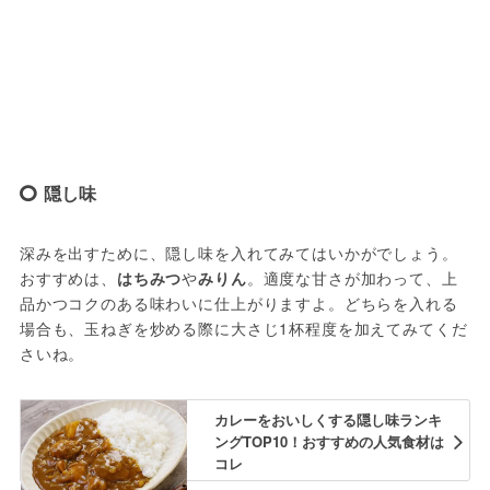
隠し味
深みを出すために、隠し味を入れてみてはいかがでしょう。
おすすめは、
はちみつ
や
みりん
。適度な甘さが加わって、上
品かつコクのある味わいに仕上がりますよ。どちらを入れる
場合も、玉ねぎを炒める際に大さじ1杯程度を加えてみてくだ
さいね。
カレーをおいしくする隠し味ランキ
ングTOP10！おすすめの人気食材は
コレ