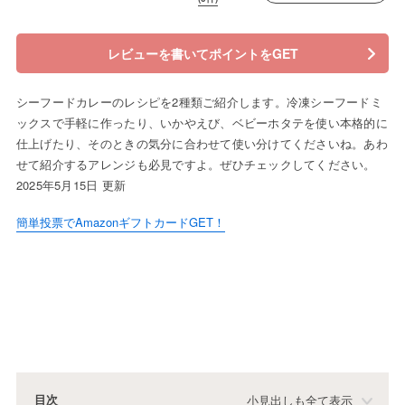
レビューを書いてポイントをGET
シーフードカレーのレシピを2種類ご紹介します。冷凍シーフードミ
ックスで手軽に作ったり、いかやえび、ベビーホタテを使い本格的に
仕上げたり、そのときの気分に合わせて使い分けてくださいね。あわ
せて紹介するアレンジも必見ですよ。ぜひチェックしてください。
2025年5月15日 更新
簡単投票でAmazonギフトカードGET！
目次
小見出しも全て表示