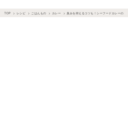
TOP
レシピ
ごはんもの
カレー
臭みを抑えるコツも！シーフードカレーの簡