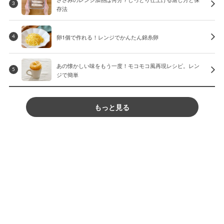
3
存法
卵1個で作れる！レンジでかんたん錦糸卵
4
あの懐かしい味をもう一度！モコモコ風再現レシピ。レン
5
ジで簡単
もっと見る