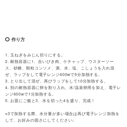
作り方
1. 玉ねぎをみじん切りにする。

2. 耐熱容器に1、合いびき肉、ケチャップ、ウスターソー
ス、砂糖、顆粒コンソメ、酒、水、塩、こしょうを入れ混
ぜ、ラップをして電子レンジ600wで5分加熱する。

3. とり出して混ぜ、再びラップをして10分加熱する。

4. 別の耐熱容器に卵を割り入れ、水/温泉卵用を加え、電子レ
ンジ600wで1分加熱する。

5. お皿にご飯と3、水を切った4を盛り、完成！

※3で加熱する際、水分量が多い場合は再び電子レンジ加熱を
して、お好みの固さにしてください♩