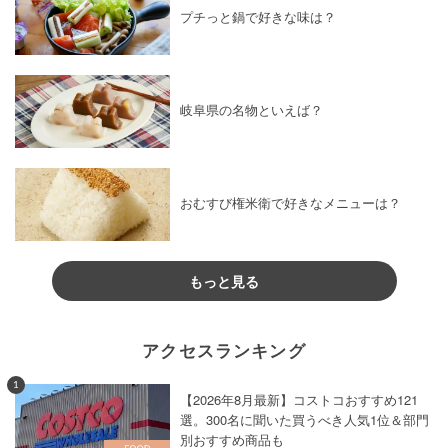
プチっと鍋で好きな味は？
岐阜県の名物といえば？
おむすび権米衛で好きなメニューは？
もっと見る
アクセスランキング
1
【2026年8月最新】コストコおすすめ121
選。300名に聞いた買うべき人気1位＆部門
別おすすめ商品も