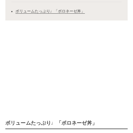
ボリュームたっぷり♩「ボロネーゼ丼」
ボリュームたっぷり♩「ボロネーゼ丼」