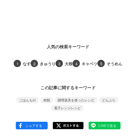
人気の検索キーワード
1
なす
2
きゅうり
3
大根
4
キャベツ
5
そうめん
この記事に関するキーワード
ごはんもの
肉類
調理器具を使ったレシピ
どんぶり
電子レンジレシピ