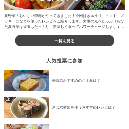
夏野菜のおいしい季節がやってきました！今回はきゅうり、トマト、ズ
ッキーニなどを使ったレシピをご紹介します。太陽の光をたっぷりあび
た夏野菜は栄養もたっぷり。美味しく食べてパワーチャージしましょう
♪
一覧を見る
人気投票に参加
長崎のおすすめのお土産は？
さば水煮缶を使うおすすめレシピは？