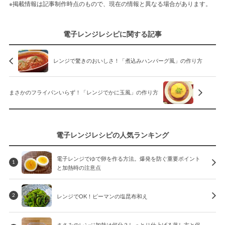
※掲載情報は記事制作時点のもので、現在の情報と異なる場合があります。
電子レンジレシピに関する記事
レンジで驚きのおいしさ！「煮込みハンバーグ風」の作り方
まさかのフライパンいらず！「レンジでかに玉風」の作り方
電子レンジレシピの人気ランキング
電子レンジでゆで卵を作る方法。爆発を防ぐ重要ポイント
1
と加熱時の注意点
レンジでOK！ピーマンの塩昆布和え
2
ささみのレンジ加熱は何分？しっとり仕上げる蒸し方と保