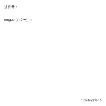
提供元：
mogoo [もぐー]
この記事を報告する