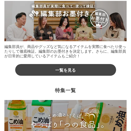
編集部員が、商品やグッズなど気になるアイテムを実際に食べたり使っ
たりして徹底検証。編集部のお墨付きを決定します。さらに、編集部員
が日常的に愛用しているアイテムもご紹介！
一覧を見る
特集一覧