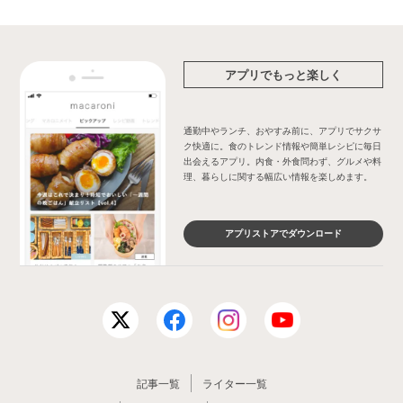
アプリでもっと楽しく
通勤中やランチ、おやすみ前に、アプリでサクサ
ク快適に。食のトレンド情報や簡単レシピに毎日
出会えるアプリ。内食・外食問わず、グルメや料
理、暮らしに関する幅広い情報を楽しめます。
アプリストアでダウンロード
記事一覧
ライター一覧