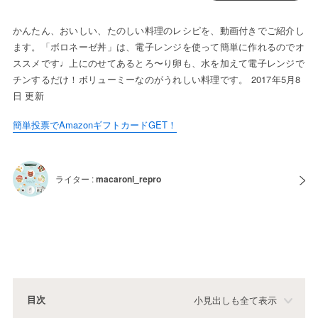
かんたん、おいしい、たのしい料理のレシピを、動画付きでご紹介し
ます。「ボロネーゼ丼」は、電子レンジを使って簡単に作れるのでオ
ススメです♩上にのせてあるとろ〜り卵も、水を加えて電子レンジで
チンするだけ！ボリューミーなのがうれしい料理です。 2017年5月8
日 更新
簡単投票でAmazonギフトカードGET！
ライター :
macaroni_repro
目次
小見出しも全て表示