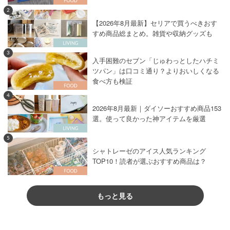
2
【2026年8月最新】セリアで買うべきおす
すめ商品総まとめ。雑貨や収納グッズも
3
入手困難のセブン「じゅわっとしたハチミ
ツパン」は口コミ通り？よりおいしくなる
食べ方も検証
4
2026年8月最新｜ダイソーおすすめ商品153
選。使って良かった神アイテムを厳選
5
シャトレーゼのアイス人気ランキング
TOP10！読者が選ぶおすすめ商品は？
もっと見る