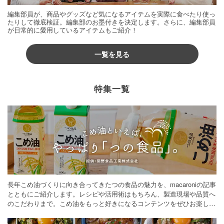
編集部員が、商品やグッズなど気になるアイテムを実際に食べたり使っ
たりして徹底検証。編集部のお墨付きを決定します。さらに、編集部員
が日常的に愛用しているアイテムもご紹介！
一覧を見る
特集一覧
長年こめ油づくりに向き合ってきたつの食品の魅力を、macaroniの記事
とともにご紹介します。レシピや活用術はもちろん、製造現場や品質へ
のこだわりまで。こめ油をもっと好きになるコンテンツをぜひお楽しみ
ください。