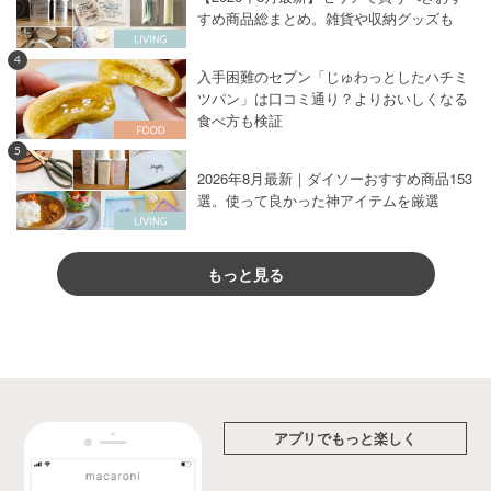
すめ商品総まとめ。雑貨や収納グッズも
4
入手困難のセブン「じゅわっとしたハチミ
ツパン」は口コミ通り？よりおいしくなる
食べ方も検証
5
2026年8月最新｜ダイソーおすすめ商品153
選。使って良かった神アイテムを厳選
もっと見る
アプリでもっと楽しく