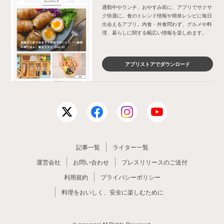
通勤中やランチ、おやすみ前に、アプリでサクサ
ク快適に。食のトレンド情報や簡単レシピに毎日
出会えるアプリ。内食・外食問わず、グルメや料
理、暮らしに関する幅広い情報を楽しめます。
アプリストアでダウンロード
記事一覧
ライター一覧
運営会社
お問い合わせ
プレスリリースのご送付
利用規約
プライバシーポリシー
料理をおいしく、安全に楽しむために