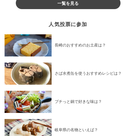
一覧を見る
人気投票に参加
長崎のおすすめのお土産は？
さば水煮缶を使うおすすめレシピは？
プチっと鍋で好きな味は？
岐阜県の名物といえば？