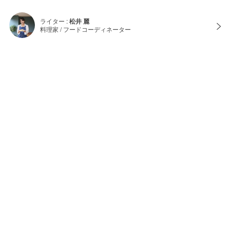
ライター :
松井 麗
料理家 / フードコーディネーター