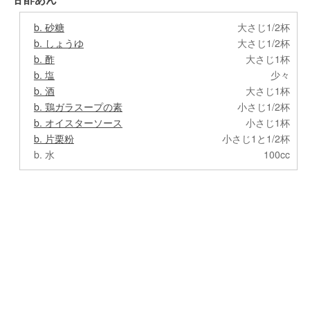
b. 砂糖
大さじ1/2杯
b. しょうゆ
大さじ1/2杯
b. 酢
大さじ1杯
b. 塩
少々
b. 酒
大さじ1杯
b. 鶏ガラスープの素
小さじ1/2杯
b. オイスターソース
小さじ1杯
b. 片栗粉
小さじ1と1/2杯
b. 水
100cc