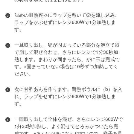
浅めの耐熱容器にラップを敷いて②を流し込み、
3
ラップをかぶせずにレンジ600Wで1分加熱しま
す。
一旦取り出し、卵が固まっている部分を泡立て器
4
で崩して混ぜ合わせ、さらにレンジで1分30秒加
熱します。まわりが固まったら、かに玉は完成で
す。※固まっていない場合は10秒ずつ加熱してく
ださい。
次に甘酢あんを作ります。耐熱ボウルに（b）を入
5
れ、ラップをせずにレンジ600Wで1分加熱しま
す。
一回取り出して全体を混ぜ、さらにレンジ600Wで
6
1分30秒加熱し、よく混ぜてとろみがついたら完
成です。※あんはだまになりやすいので、様子を見