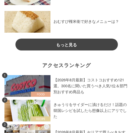
おむすび権米衛で好きなメニューは？
もっと見る
アクセスランキング
1
【2026年8月最新】コストコおすすめ121
選。300名に聞いた買うべき人気1位＆部門
別おすすめ商品も
2
きゅうりをサイダーに漬けるだけ！話題の
韓国レシピを試したら想像以上にアリでし
た
3
【2026年8月最新】セリアで買うべきおす