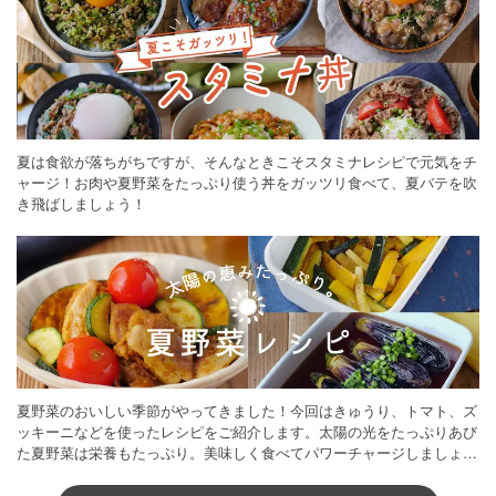
夏は食欲が落ちがちですが、そんなときこそスタミナレシピで元気をチ
ャージ！お肉や夏野菜をたっぷり使う丼をガッツリ食べて、夏バテを吹
き飛ばしましょう！
夏野菜のおいしい季節がやってきました！今回はきゅうり、トマト、ズ
ッキーニなどを使ったレシピをご紹介します。太陽の光をたっぷりあび
た夏野菜は栄養もたっぷり。美味しく食べてパワーチャージしましょう
♪