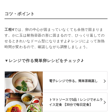
コツ・ポイント
工程4
では、卵の中心が固まっていなくても余熱で固まりま
す。かに玉は耐熱容器の形に固まるので、ひっくり返しての
せるときれいなドーム型になりますよ♪ レンジによって加熱
時間が変わるので、確認しながら調整しましょう。
電子レンジで作る。簡単茶碗蒸し
トマトソースで3品！レンジでオムラ
イス定食 【30分で毎日定食】