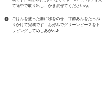
て途中で取り出し、かき混ぜてくださいね。
ごはんを盛った器に④をのせ、甘酢あんをたっぷ
7
りかけて完成です！お好みでグリーンピースをト
ッピングしてめしあがれ♪