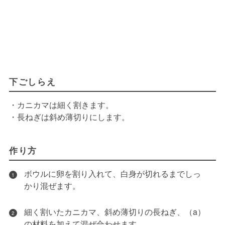
下ごしらえ
・カニカマは細く割きます。
・長ねぎは斜め薄切りにします。
作り方
ボウルに卵を割り入れて、白身が切れるまでしっ
1
かり混ぜます。
細く割いたカニカマ、斜め薄切りの長ねぎ、（a）
2
の材料を加えて混ぜ合わせます。