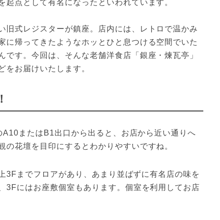
を起点として有名になったといわれています。

い旧式レジスターが鎮座。店内には、レトロで温かみ
家に帰ってきたようなホッとひと息つける空間でいた
んです。今回は、そんな老舗洋食店「銀座・煉瓦亭」
どをお届けいたします。
！
A10またはB1出口から出ると、お店から近い通りへ
観の花壇を目印にするとわかりやすいですね。
地上3Fまでフロアがあり、あまり並ばずに有名店の味を
、3Fにはお座敷個室もあります。個室を利用してお店