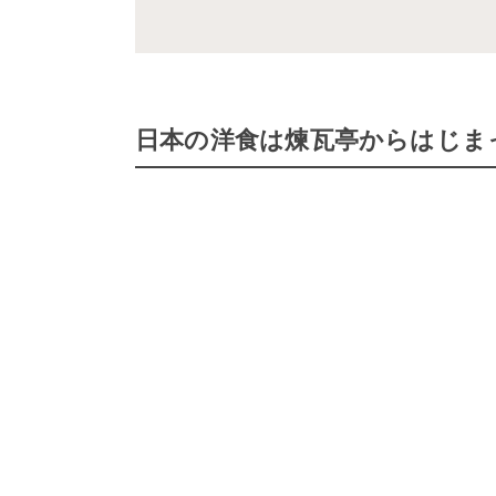
日本の洋食は煉瓦亭からはじま