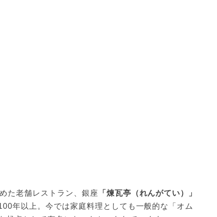
広めた老舗レストラン、銀座
「煉瓦亭（れんがてい）」
100年以上。今では家庭料理としても一般的な「オム