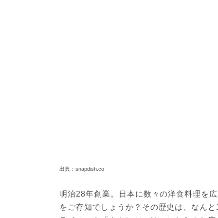
出典：snapdish.co
明治28年創業。日本に数々の洋食料理を
をご存知でしょうか？その歴史は、なんと