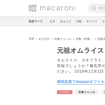
注目ワード
なす
きゅうり
大根
キャベツ
そ
TOP
おでかけ
外食ジャンル
洋食（外食）
元祖
元祖オムライス
オムライス、カキフライ
存知でしょうか？煉瓦亭の
ださい。
2019年12月2日
簡単投票でAmazonギフトカ
外食ジャンル