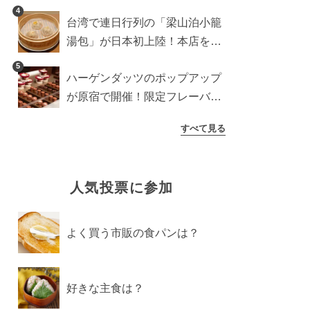
に登場予定の商品を一挙紹介
4
台湾で連日行列の「梁山泊小籠
湯包」が日本初上陸！本店を知
るライターが魅力をレポート
5
ハーゲンダッツのポップアップ
が原宿で開催！限定フレーバー
や体験コンテンツをレポート
すべて見る
人気投票に参加
よく買う市販の食パンは？
好きな主食は？