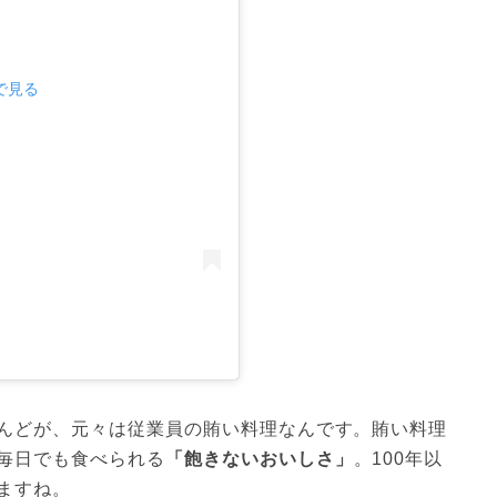
mで見る
んどが、元々は従業員の賄い料理なんです。賄い料理
毎日でも食べられる
「飽きないおいしさ」
。100年以
ますね。