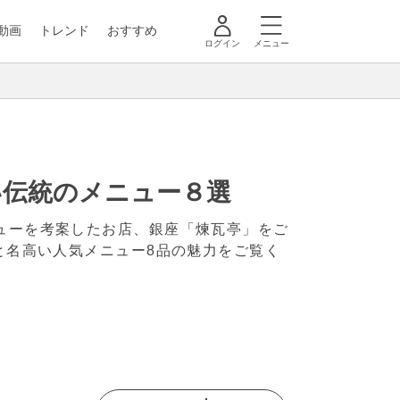
動画
トレンド
おすすめ
ログイン
メニュー
い伝統のメニュー８選
ューを考案したお店、銀座「煉瓦亭」をご
と名高い人気メニュー8品の魅力をご覧く