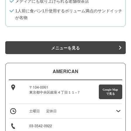
メディアにも取り上げられる老舗喫茶店
1人前に食パン1斤使用するボリューム満点のサンドイッチ
が名物
メニューを見る
AMERICAN
〒104-0061
Google Map
東京都中央区銀座４丁目１１−７
で見る
土曜日
定休日
03-3542-0922