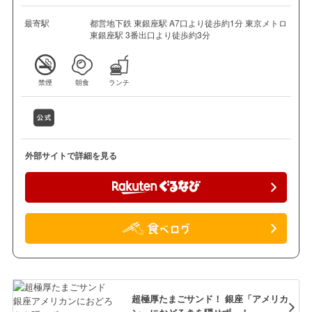
最寄駅
都営地下鉄 東銀座駅 A7口より徒歩約1分 東京メトロ
東銀座駅 3番出口より徒歩約3分
禁煙
朝食
ランチ
外部サイトで詳細を見る
超極厚たまごサンド！ 銀座「アメリカ