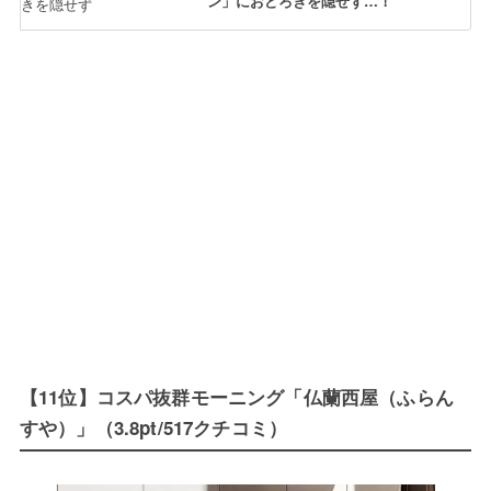
ン」におどろきを隠せず…！
【11位】コスパ抜群モーニング「仏蘭西屋（ふらん
すや）」（3.8pt/517クチコミ）