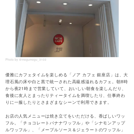
Photo by ＠mogumogu_3103
優雅にカフェタイムを楽しめる「ノア カフェ 銀座店」は、大
理石風の床や白と黒で統一された高級感溢れるカフェ。朝8時
から夜21時まで営業していて、おいしい朝食を楽しんだり、
食後に友人とまったりティータイムを満喫したり、仕事終わ
りに一服したりとさまざまなシーンで利用できます。
お店の人気メニューは焼き立てをいただける、香ばしいワッ
フル。「チョコレートバナナワッフル」や「シナモンアップ
ルワッフル」、「メープルソース＆ジェラートのワッフル」