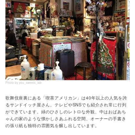
Photo by you_sweets_lab
歌舞伎座裏にある「喫茶アメリカン」は40年以上の人気を誇
るサンドイッチ屋さん。テレビやSNSでも紹介され常に行列
ができています。緑のひさしのレトロな外観、中はおばあち
ゃんの家のような懐かしさあふれる空間、オーナーの手書き
の張り紙も独特の雰囲気を醸し出しています。