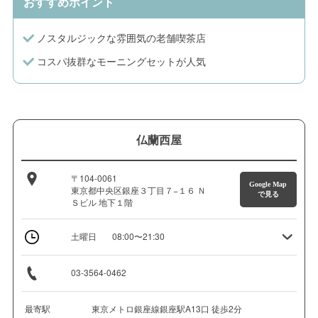
おすすめポイント
ノスタルジックな雰囲気の老舗喫茶店
コスパ抜群なモーニングセットが人気
仏蘭西屋
〒104-0061
Google Map
東京都中央区銀座３丁目７−１６ Ｎ
で見る
Ｓビル 地下１階
土曜日
08:00〜21:30
03-3564-0462
最寄駅
東京メトロ銀座線銀座駅A13口 徒歩2分