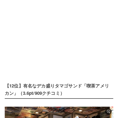
【12位】有名なデカ盛りタマゴサンド「喫茶アメリ
カン」（3.6pt/909クチコミ）