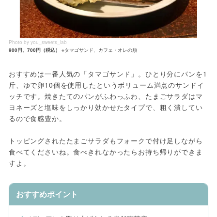
Photo by you_sweets_lab
900円、700円（税込）
※タマゴサンド、カフェ・オレの順
おすすめは一番人気の「タマゴサンド」。ひとり分にパンを1
斤、ゆで卵10個を使用したというボリューム満点のサンドイ
ッチです。焼きたてのパンがふわっふわ、たまごサラダはマ
ヨネーズと塩味をしっかり効かせたタイプで、粗く潰してい
るので食感豊か。
トッピングされたたまごサラダもフォークで付け足しながら
食べてくださいね。食べきれなかったらお持ち帰りができま
すよ。
おすすめポイント