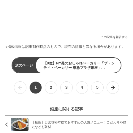
この記事を報告する
※掲載情報は記事制作時点のもので、現在の情報と異なる場合があります。
【9位】NY発のおしゃれベーカリー「ザ・シ
次のページ
ティ・ベーカリー 東急プラザ銀座」
（3.9pt/803クチコミ）
1
2
3
4
5
銀座に関する記事
【最新】日比谷松本楼でおすすめの人気メニュー！こだわりや歴
史なども取材