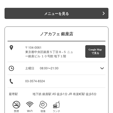
メニューを見る
ノアカフェ 銀座店
〒104-0061
Google Map
東京都中央区銀座５丁目８−５ ニュ
で見る
ー銀座ビル １０号館 地下１階
土曜日
08:00〜21:00
03-3574-8324
最寄駅
地下鉄 銀座駅 A5 徒歩1分 JR 有楽町駅 徒歩5分
禁煙
Wi-Fi
朝食
ランチ