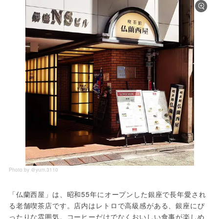
Photo by ＠yum.3110
「仏蘭西屋」は、昭和55年にオープンした銀座で長年愛され
る老舗喫茶店です。店内はレトロで高級感がある、銀座にぴ
ったりな雰囲気。コーヒーだけでなくおいしい食事が楽しめ