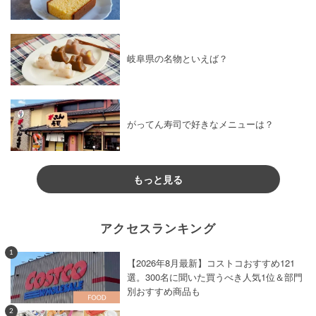
岐阜県の名物といえば？
がってん寿司で好きなメニューは？
もっと見る
アクセスランキング
1
【2026年8月最新】コストコおすすめ121
選。300名に聞いた買うべき人気1位＆部門
別おすすめ商品も
2