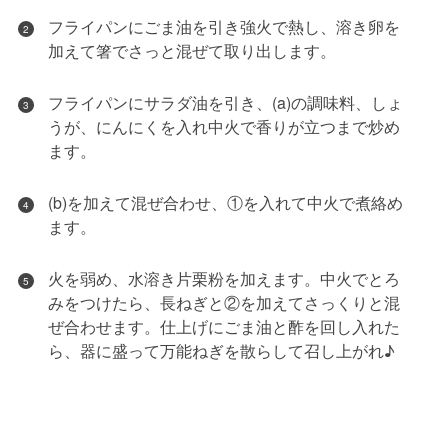
フライパンにごま油を引き強火で熱し、溶き卵を
2
加えて箸でさっと混ぜて取り出します。
フライパンにサラダ油を引き、(a)の調味料、しょ
3
うが、にんにくを入れ中火で香りが立つまで炒め
ます。
(b)を加えて混ぜ合わせ、①を入れて中火で煮絡め
4
ます。
火を弱め、水溶き片栗粉を加えます。中火でとろ
5
みをつけたら、長ねぎと②を加えてさっくりと混
ぜ合わせます。仕上げにごま油と酢を回し入れた
ら、器に盛って万能ねぎを散らして召し上がれ♪