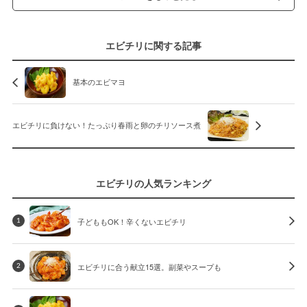
エビチリに関する記事
基本のエビマヨ
エビチリに負けない！たっぷり春雨と卵のチリソース煮
エビチリの人気ランキング
子どももOK！辛くないエビチリ
1
エビチリに合う献立15選。副菜やスープも
2