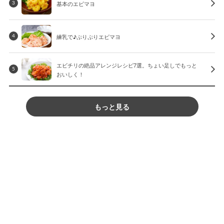
基本のエビマヨ
3
練乳で♪ぷりぷりエビマヨ
4
エビチリの絶品アレンジレシピ7選。ちょい足しでもっと
5
おいしく！
もっと見る