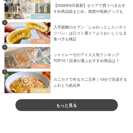
【2026年8月最新】セリアで買うべきおす
すめ商品総まとめ。雑貨や収納グッズも
3
入手困難のセブン「じゅわっとしたハチミ
ツパン」は口コミ通り？よりおいしくなる
食べ方も検証
4
シャトレーゼのアイス人気ランキング
TOP10！読者が選ぶおすすめ商品は？
5
カニカマで作るカニ玉丼｜10分で完成する
ふわとろ絶品丼
もっと見る