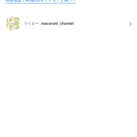
ライター :
macaroni_channel