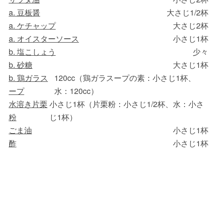
a. 豆板醤
大さじ1/2杯
a. ケチャップ
大さじ2杯
a. オイスターソース
小さじ1杯
b. 塩こしょう
少々
b. 砂糖
大さじ1杯
b. 鶏ガラス
120cc（鶏ガラスープの素：小さじ1杯、
ープ
水：120cc）
水溶き片栗
小さじ1杯（片栗粉：小さじ1/2杯、水：小さ
粉
じ1杯）
ごま油
小さじ1杯
酢
小さじ1杯