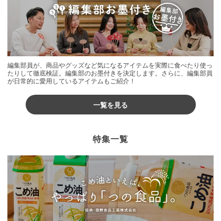
編集部員が、商品やグッズなど気になるアイテムを実際に食べたり使っ
たりして徹底検証。編集部のお墨付きを決定します。さらに、編集部員
が日常的に愛用しているアイテムもご紹介！
一覧を見る
特集一覧