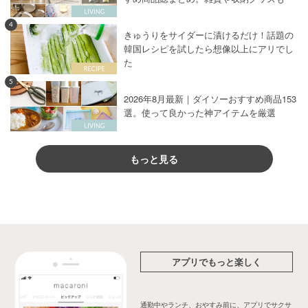
4
きゅうりをサイダーに漬けるだけ！話題の
韓国レシピを試したら想像以上にアリでし
た
5
2026年8月最新｜ダイソーおすすめ商品153
選。使って良かった神アイテムを厳選
もっと見る
アプリでもっと楽しく
通勤中やランチ、おやすみ前に、アプリでサクサ