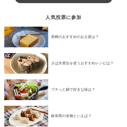
人気投票に参加
長崎のおすすめのお土産は？
さば水煮缶を使うおすすめレシピは？
プチっと鍋で好きな味は？
岐阜県の名物といえば？