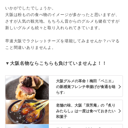
いかがでしたでしょうか。

大阪は粉ものの食べ物のイメージが多かったと思いますが、
さすが人気の観光地。もちろん昔からのグルメも健在ですが
新しいグルメも続々と取り入れられてきています。

早速大阪でラクレットチーズを堪能してみませんか？ハマる
こと間違いありませんよ。
▼大阪名物ならこちらも負けていませんよ！！
大阪グルメの革命！梅田「ベニエ」
の新感覚フレンチ串揚げが食通を唸
らす♩
老舗の味、大阪「浪芳庵」の『炙り
みたらし』は一度は食べておきたい
和菓子