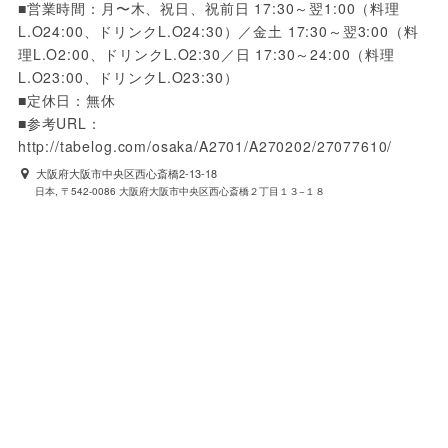
■営業時間：月〜木、祝日、祝前日 17:30～翌1:00（料理
L.O24:00、ドリンクL.O24:30）／金土 17:30～翌3:00（料
理L.O2:00、ドリンクL.O2:30／日 17:30～24:00（料理
L.O23:00、ドリンクL.O23:30）

■定休日：無休

■参考URL：
http://tabelog.com/osaka/A2701/A270202/27077610/
大阪府大阪市中央区西心斎橋2-13-18
日本, 〒542-0086 大阪府大阪市中央区西心斎橋２丁目１３−１８