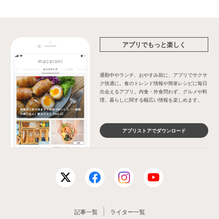
アプリでもっと楽しく
通勤中やランチ、おやすみ前に、アプリでサクサ
ク快適に。食のトレンド情報や簡単レシピに毎日
出会えるアプリ。内食・外食問わず、グルメや料
理、暮らしに関する幅広い情報を楽しめます。
アプリストアでダウンロード
記事一覧
ライター一覧