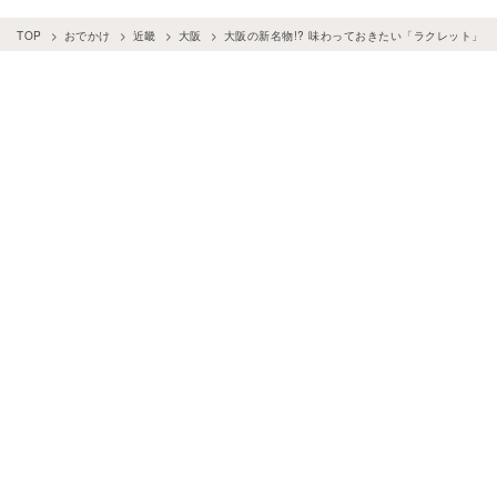
TOP
おでかけ
近畿
大阪
大阪の新名物!? 味わっておきたい「ラクレット」