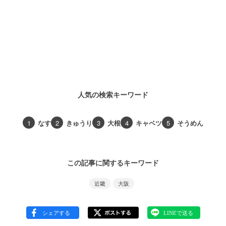
人気の検索キーワード
1
なす
2
きゅうり
3
大根
4
キャベツ
5
そうめん
この記事に関するキーワード
近畿
大阪