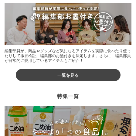
編集部員が、商品やグッズなど気になるアイテムを実際に食べたり使っ
たりして徹底検証。編集部のお墨付きを決定します。さらに、編集部員
が日常的に愛用しているアイテムもご紹介！
一覧を見る
特集一覧