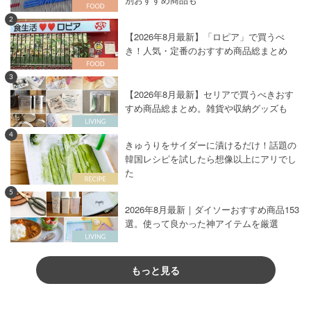
2
【2026年8月最新】「ロピア」で買うべ
き！人気・定番のおすすめ商品総まとめ
3
【2026年8月最新】セリアで買うべきおす
すめ商品総まとめ。雑貨や収納グッズも
4
きゅうりをサイダーに漬けるだけ！話題の
韓国レシピを試したら想像以上にアリでし
た
5
2026年8月最新｜ダイソーおすすめ商品153
選。使って良かった神アイテムを厳選
もっと見る