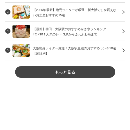
【2026年最新】地元ライターが厳選！新大阪でしか買えな
3
いお土産おすすめ15選
【最新】梅田・大阪駅のおすすめかき氷ランキング
4
TOP10！人気のレトロ系からふわふわ系まで
大阪出身ライター厳選！大阪駅直結のおすすめランチ20選
5
【施設別】
もっと見る