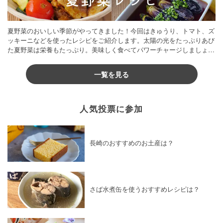
夏野菜のおいしい季節がやってきました！今回はきゅうり、トマト、ズ
ッキーニなどを使ったレシピをご紹介します。太陽の光をたっぷりあび
た夏野菜は栄養もたっぷり。美味しく食べてパワーチャージしましょう
♪
一覧を見る
人気投票に参加
長崎のおすすめのお土産は？
さば水煮缶を使うおすすめレシピは？