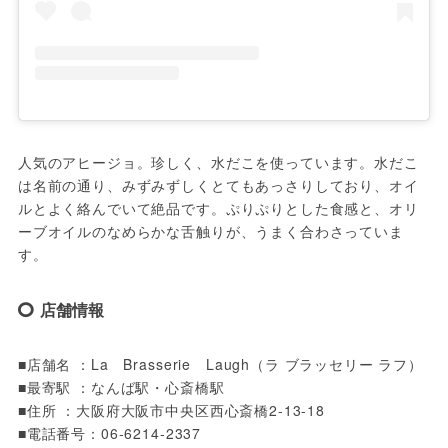
人気のアヒージョ。珍しく、水だこを使っています。水だこ
は名前の通り、みずみずしくとてもあっさりしており、オイ
ルとよく絡んでいて絶品です。ぷりぷりとした食感と、オリ
ーブオイルのなめらかな舌触りが、うまく合わさっていま
す。
店舗情報
■店舗名 ：La　Brasserie　Laugh（ラ ブラッセリー ラフ）

■最寄駅 ：なんば駅・心斎橋駅

■住所 ：大阪府大阪市中央区西心斎橋2-13-18 

■電話番号：06-6214-2337
