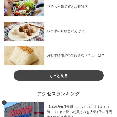
プチっと鍋で好きな味は？
岐阜県の名物といえば？
おむすび権米衛で好きなメニューは？
もっと見る
アクセスランキング
1
【2026年8月最新】コストコおすすめ121
選。300名に聞いた買うべき人気1位＆部門
別おすすめ商品も