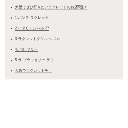
大阪でぜひ行きたいラクレットのお店5選！
1.ボンヌ ラクレット
2.イタリアンバル 37
3.ラクレットグリル シズカ
4.バル ツリー
5.ラ ブラッセリー ラフ
大阪でラクレットを！