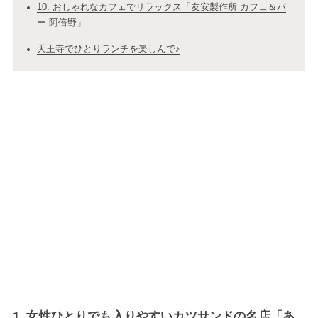
10. おしゃれなカフェでリラックス「友安製作所 カフェ＆バ
ー 阿倍野」
天王寺でひとりランチを楽しんで♪
1. 女性ひとりでも入りやすいカツサンドの名店「あ