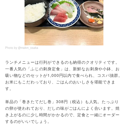
Photo by @makm_osaka
ランチメニューは行列ができるのも納得のクオリティです。
一番人気の「ふじの刺身定食」は、新鮮なお刺身や小鉢、お
吸い物などのセットが1,000円以内で食べられ、コスパ抜群。
お米にもこだわっており、ごはんのおいしさを堪能できま
す。
単品の「巻きたてだし巻」308円（税込）も人気。たっぷり
の卵が使われており、だしの味がごはんによく合います。焼
き上がるのに少し時間がかかるので、定食と一緒にオーダー
するのがいいでしょう。