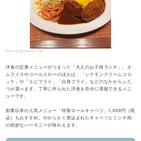
Photo by @yoko622_168
洋食の定番メニューがつまった「大人のお子様ランチ」。オ
ムライスやコールスローのほかは、「シナモンクリームコロ
ッケ」や「エビフライ」「白身フライ」などのなかからふた
つが選べます。丁寧に作られた洋食を存分に堪能できるメニ
ューです。
創業以来の人気メニュー「特製ロールキャベツ」1,600円（税
込）もおすすめ。やからかく煮込まれたキャベツとミンチ肉
の絶妙なハーモニーが味わえます。