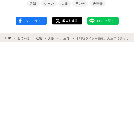
近畿
シーン
大阪
ランチ
天王寺
TOP
おでかけ
近畿
大阪
天王寺
【現地ライター厳選】天王寺でひとりラ