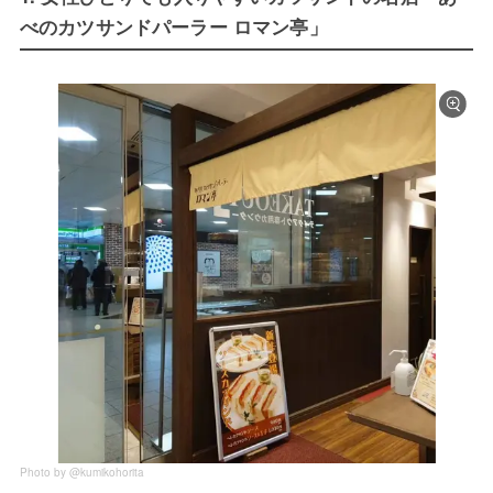
べのカツサンドパーラー ロマン亭」
Photo by @kumikohorita