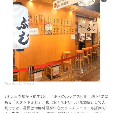
Photo by くまもと たまみ
JR 天王寺駅から徒歩3分、「あべのルシアスビル」地下1階に
ある「スタンドふじ」。夜は安くておいしい居酒屋として人
気ですが、昼間は海鮮料理が中心のランチメニューも評判で