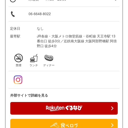
06-6648-8022
定休日
なし
最寄駅
JR各線・大阪メトロ御堂筋線・谷町線 天王寺駅 13
番出口 徒歩3分／近鉄南大阪線 大阪阿部野橋駅 阿倍
野口 徒歩4分
禁煙
ランチ
ディナー
外部サイトで詳細を見る