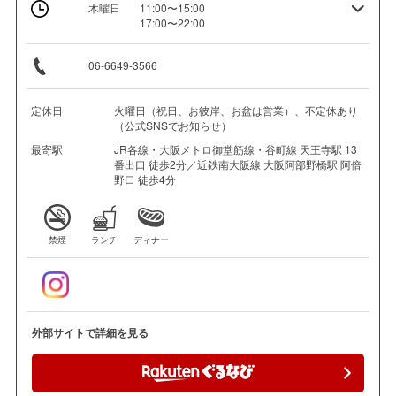
木曜日
11:00〜15:00
17:00〜22:00
06-6649-3566
定休日
火曜日（祝日、お彼岸、お盆は営業）、不定休あり
（公式SNSでお知らせ）
最寄駅
JR各線・大阪メトロ御堂筋線・谷町線 天王寺駅 13
番出口 徒歩2分／近鉄南大阪線 大阪阿部野橋駅 阿倍
野口 徒歩4分
禁煙
ランチ
ディナー
外部サイトで詳細を見る