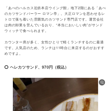
「あべのハルカス近鉄本店ウイング館」地下2階にある「あべ
のカツサンドパーラー ロマン亭」。大正ロマンを思わせるレ
トロで落ち着いた雰囲気のカツサンド専門店です。運営会社
は肉の卸業を営んでいるおり、“本当においしい肉”がサンド
ウィッチで食べられます。
カウンター席が多く、女性ひとりで軽くランチするのに最適
です。人気店のため、ランチは11時台に来店するのがおすす
めですよ。
ヘレカツサンド、970円（税込）