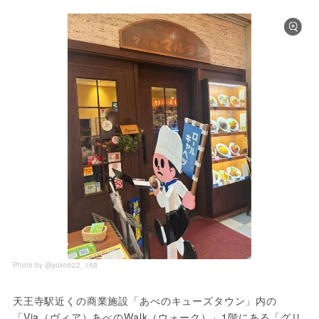
Photo by @yoko622_168
天王寺駅近くの商業施設「あべのキューズタウン」内の
「Via（ヴィア）あべのWalk（ウォーク）」1階にある「グリ