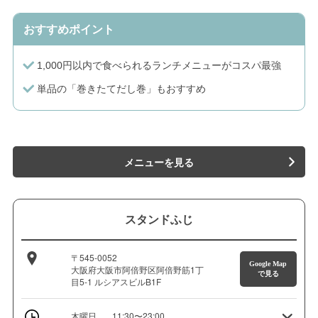
おすすめポイント
1,000円以内で食べられるランチメニューがコスパ最強
単品の「巻きたてだし巻」もおすすめ
メニューを見る
スタンドふじ
〒545-0052
Google Map
大阪府大阪市阿倍野区阿倍野筋1丁
で見る
目5-1 ルシアスビルB1F
木曜日
11:30〜23:00