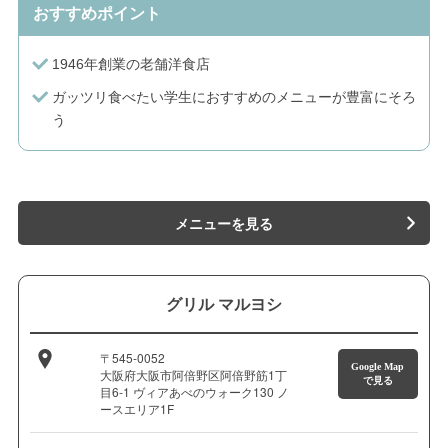
おすすめポイント
1946年創業の老舗洋食店
ガッツリ食べたい学生におすすめのメニューが豊富にそろ
う
メニューを見る
グリル マルヨシ
〒545-0052
Google Map
大阪府大阪市阿倍野区阿倍野筋1丁
で見る
目6-1 ヴィアあべのウォーク130 ノ
ースエリア1F