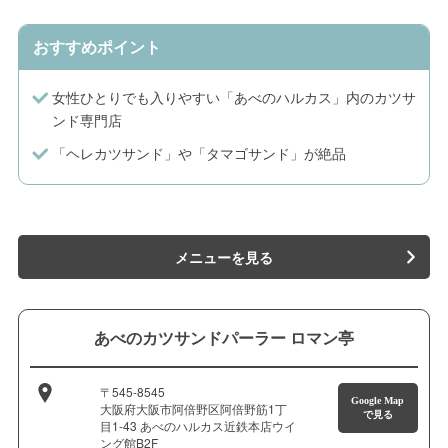
おすすめポイント
女性ひとりでも入りやすい「あべのハルカス」内のカツサ
ンド専門店
「ヘレカツサンド」や「タマゴサンド」が絶品
メニューを見る
あべのカツサンドパーラー ロマン亭
〒545-8545
Google Map
大阪府大阪市阿倍野区阿倍野筋1丁
で見る
目1-43 あべのハルカス近鉄本店ウイ
ング館B2F