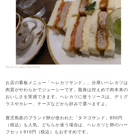
Photo by @kumikohorita
お店の看板メニュー「ヘレカツサンド」。分厚いヘレカツは
肉質がやわらかでジューシーです。脂身は控えめで肉本来の
おいしさを実感できます。ヘレカツに使うソースは、デミグ
ラスやカレー、チーズなどから好みで選べますよ。
鹿児島産のブランド卵が使われた「タマゴサンド」850円
（税込）も人気。どちらか迷う場合は、ヘレカツと卵のハー
フセット910円（税込）もおすすめです。