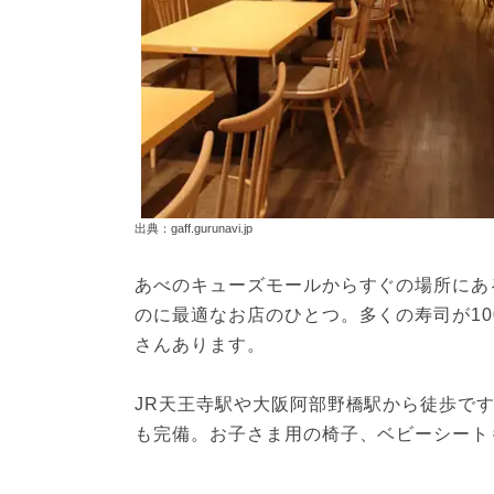
出典：gaff.gurunavi.jp
あべのキューズモールからすぐの場所にあ
のに最適なお店のひとつ。多くの寿司が1
さんあります。
JR天王寺駅や大阪阿部野橋駅から徒歩です
も完備。お子さま用の椅子、ベビーシート