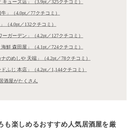
ューズ店」（3.9pt／325クチコミ）
」（4.0pt／77クチコミ）
（4.0pt／132クチコミ）
ガーデン」（4.2pt／127クチコミ）
 森田屋」（4.1pt／724クチコミ）
のめしや 天端」（4.2pt／78クチコミ）
じ 本店」（4.2pt／1,144クチコミ）
居酒屋がたくさん
ろも楽しめるおすすめ人気居酒屋を厳