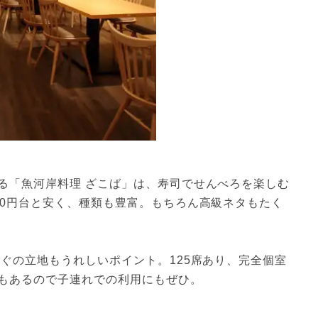
る「魚河岸料理 ざこば」は、寿司でせんべろを楽しむ
00円台と安く、種類も豊富。もちろん高級ネタもたく
ぐの立地もうれしいポイント。125席あり、完全個室
もあるので子連れでの利用にもぜひ。