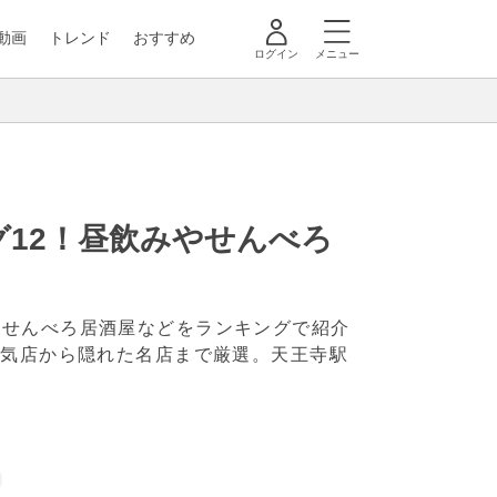
動画
トレンド
おすすめ
ログイン
メニュー
12！昼飲みやせんべろ
やせんべろ居酒屋などをランキングで紹介
人気店から隠れた名店まで厳選。天王寺駅