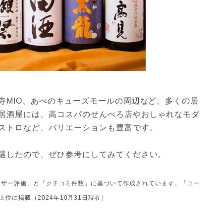
寺MIO、あべのキューズモールの周辺など、多くの居
居酒屋には、高コスパのせんべろ店やおしゃれなモダ
ストロなど、バリエーションも豊富です。
選したので、ぜひ参考にしてみてください。
ユーザー評価」と「クチコミ件数」に基づいて作成されています。「ユー
に掲載（2024年10月31日現在）