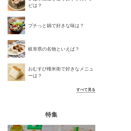
ピは？
プチっと鍋で好きな味は？
岐阜県の名物といえば？
おむすび権米衛で好きなメニュ
ーは？
すべて見る
特集