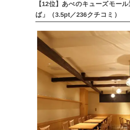
【12位】あべのキューズモール
ば」（3.5pt／236クチコミ）