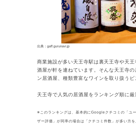
出典：gaff.gurunavi.jp
商業施設が多い天王寺駅は裏天王寺や天王
酒屋が軒を連ねています。そんな天王寺の
ン居酒屋、種類豊富なワインを取り扱うビ
天王寺で人気の居酒屋をランキング順に厳
※このランキングは、基本的にGoogleクチコミの「
ザー評価」が同率の場合は「クチコミ件数」が多い方を上位