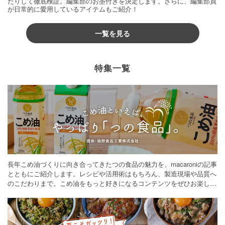
たりして徹底検証。編集部のお墨付きを決定します。さらに、編集部員
が日常的に愛用しているアイテムもご紹介！
一覧を見る
特集一覧
長年こめ油づくりに向き合ってきたつの食品の魅力を、macaroniの記事
とともにご紹介します。レシピや活用術はもちろん、製造現場や品質へ
のこだわりまで。こめ油をもっと好きになるコンテンツをぜひお楽しみ
ください。