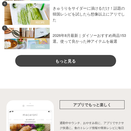
4
きゅうりをサイダーに漬けるだけ！話題の
韓国レシピを試したら想像以上にアリでし
た
5
2026年8月最新｜ダイソーおすすめ商品153
選。使って良かった神アイテムを厳選
もっと見る
アプリでもっと楽しく
通勤中やランチ、おやすみ前に、アプリでサクサ
ク快適に。食のトレンド情報や簡単レシピに毎日