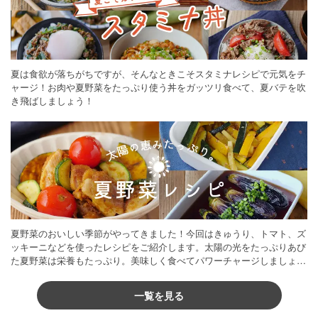
夏は食欲が落ちがちですが、そんなときこそスタミナレシピで元気をチ
ャージ！お肉や夏野菜をたっぷり使う丼をガッツリ食べて、夏バテを吹
き飛ばしましょう！
夏野菜のおいしい季節がやってきました！今回はきゅうり、トマト、ズ
ッキーニなどを使ったレシピをご紹介します。太陽の光をたっぷりあび
た夏野菜は栄養もたっぷり。美味しく食べてパワーチャージしましょう
♪
一覧を見る