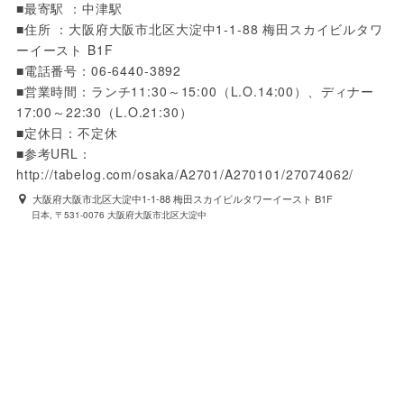
■最寄駅 ：中津駅

■住所 ：大阪府大阪市北区大淀中1-1-88 梅田スカイビルタワ
ーイースト B1F

■電話番号：06-6440-3892

■営業時間：ランチ11:30～15:00（L.O.14:00）、ディナー
17:00～22:30（L.O.21:30）

■定休日：不定休

■参考URL：
http://tabelog.com/osaka/A2701/A270101/27074062/
大阪府大阪市北区大淀中1-1-88 梅田スカイビルタワーイースト B1F
日本, 〒531-0076 大阪府大阪市北区大淀中