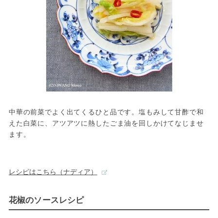
中華の前菜でよく出てくるひと品です。塩もみして甘酢で和
えた白菜に、アツアツに熱したごま油を回しかけてなじませ
ます。

レシピはこちら（ナディア）
花椒のソースレシピ