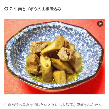
7. 牛肉とゴボウの山椒煮込み
牛肉独特の臭みを消したいときにも大活躍な花椒をふんだん