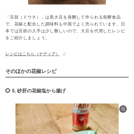
「豆鼓（ドウチ）」は黒大豆を発酵して作られる発酵食品
で、花椒と配合した調味料も中国でよく売られています。日
本では豆鼓の入手は少し難しいので、大豆を代用したレシピ
をご紹介しましょう。
レシピはこちら（ナディア）
そのほかの花椒レシピ
5. 砂肝の花椒塩から揚げ