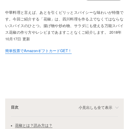
中華料理と言えば、あとを引くピリッとスパイシーな味わいが特徴で
す。今回ご紹介する「花椒」は、四川料理を作る上でなくてはならな
いスパイスのひとつ。揚げ物や炒め物、サラダにも使える万能スパイ
ス花椒の作り方やレシピまであますことなくご紹介します。 2018年
10月17日 更新
簡単投票でAmazonギフトカードGET！
目次
小見出しも全て表示
花椒とは？読み方は？