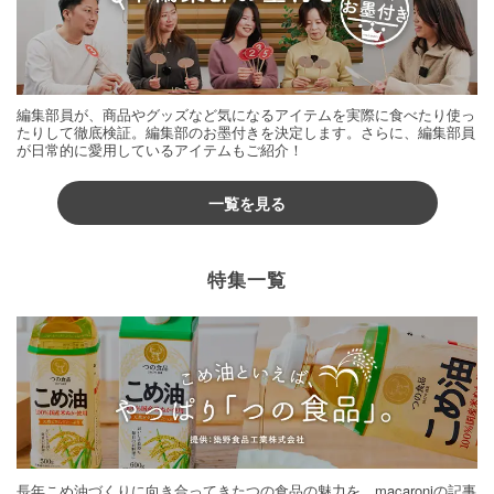
編集部員が、商品やグッズなど気になるアイテムを実際に食べたり使っ
たりして徹底検証。編集部のお墨付きを決定します。さらに、編集部員
が日常的に愛用しているアイテムもご紹介！
一覧を見る
特集一覧
長年こめ油づくりに向き合ってきたつの食品の魅力を、macaroniの記事