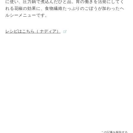
に使い、圧力鍋で煮込んだひと品。胃の働きを活発にしてく
れる花椒の効果に、食物繊維たっぷりのごぼうが加わったヘ
ルシーメニューです。
レシピはこちら（ ナディア）
この記事を報告する