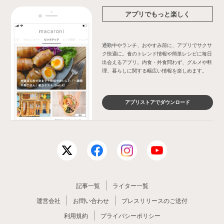
アプリでもっと楽しく
通勤中やランチ、おやすみ前に、アプリでサクサ
ク快適に。食のトレンド情報や簡単レシピに毎日
出会えるアプリ。内食・外食問わず、グルメや料
理、暮らしに関する幅広い情報を楽しめます。
アプリストアでダウンロード
記事一覧
ライター一覧
運営会社
お問い合わせ
プレスリリースのご送付
利用規約
プライバシーポリシー