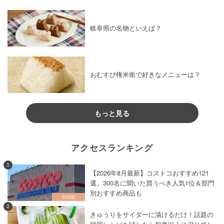
岐阜県の名物といえば？
おむすび権米衛で好きなメニューは？
もっと見る
アクセスランキング
1
【2026年8月最新】コストコおすすめ121
選。300名に聞いた買うべき人気1位＆部門
別おすすめ商品も
2
きゅうりをサイダーに漬けるだけ！話題の