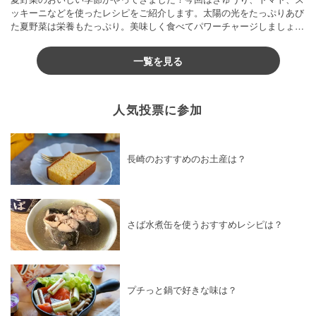
ッキーニなどを使ったレシピをご紹介します。太陽の光をたっぷりあび
た夏野菜は栄養もたっぷり。美味しく食べてパワーチャージしましょう
♪
一覧を見る
人気投票に参加
長崎のおすすめのお土産は？
さば水煮缶を使うおすすめレシピは？
プチっと鍋で好きな味は？