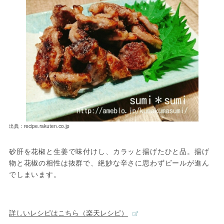
出典：recipe.rakuten.co.jp
砂肝を花椒と生姜で味付けし、カラッと揚げたひと品。揚げ
物と花椒の相性は抜群で、絶妙な辛さに思わずビールが進ん
でしまいます。

詳しいレシピはこちら（楽天レシピ）