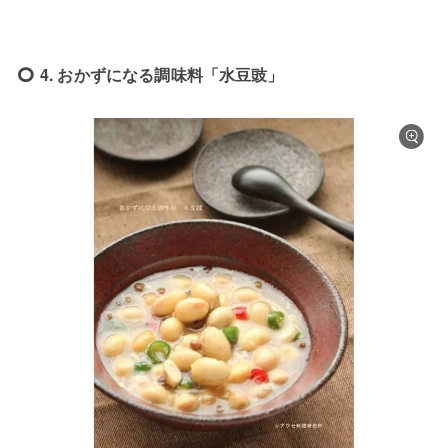
4. おかずになる調味料「水豆豉」