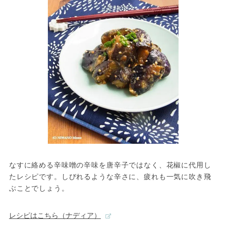
なすに絡める辛味噌の辛味を唐辛子ではなく、花椒に代用し
たレシピです。しびれるような辛さに、疲れも一気に吹き飛
ぶことでしょう。
レシピはこちら（ナディア）