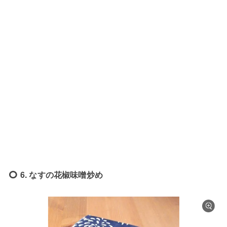
6. なすの花椒味噌炒め