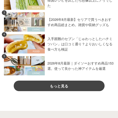
韓国レシピを試したら想像以上にアリでし
た
3
【2026年8月最新】セリアで買うべきおす
すめ商品総まとめ。雑貨や収納グッズも
4
入手困難のセブン「じゅわっとしたハチミ
ツパン」は口コミ通り？よりおいしくなる
食べ方も検証
5
2026年8月最新｜ダイソーおすすめ商品153
選。使って良かった神アイテムを厳選
もっと見る