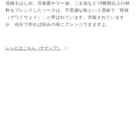
花椒をはじめ、豆板醤やラー油、ごま油など10種類以上の材
料をブレンドしたソースは、不思議な味という意味で「怪味
（グワイウェイ）」と呼ばれています。市販されています
が、自分で作れば好みの味にアレンジできますよ。

レシピはこちら（ナディア）