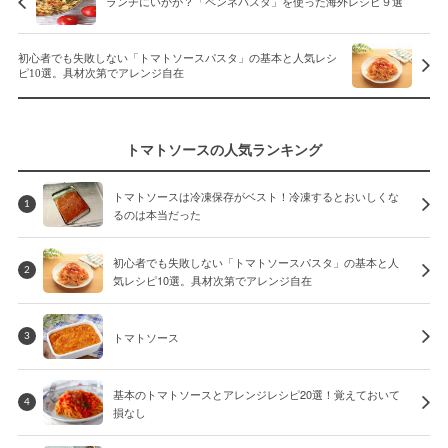
ランチにいかが？「ペンネパスタ」を使った海外レシピ９選
初心者でも失敗しない「トマトソースパスタ」の基本と人気レシ
ピ10選。具材次第でアレンジ自在
トマトソースの人気ランキング
トマトソースは冷凍保存がベスト！冷凍するとおいしくな
1
るのは本当だった
初心者でも失敗しない「トマトソースパスタ」の基本と人
2
気レシピ10選。具材次第でアレンジ自在
トマトソース
3
基本のトマトソースとアレンジレシピ20選！覚えておいて
4
損なし