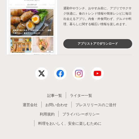
通勤中やランチ、おやすみ前に、アプリでサクサ
ク快適に。食のトレンド情報や簡単レシピに毎日
出会えるアプリ。内食・外食問わず、グルメや料
理、暮らしに関する幅広い情報を楽しめます。
アプリストアでダウンロード
記事一覧
ライター一覧
運営会社
お問い合わせ
プレスリリースのご送付
利用規約
プライバシーポリシー
料理をおいしく、安全に楽しむために