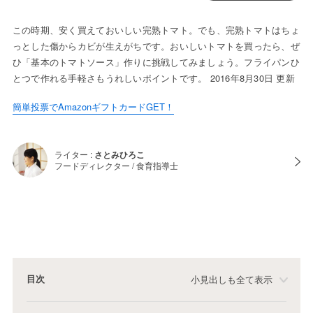
この時期、安く買えておいしい完熟トマト。でも、完熟トマトはちょ
っとした傷からカビが生えがちです。おいしいトマトを買ったら、ぜ
ひ「基本のトマトソース」作りに挑戦してみましょう。フライパンひ
とつで作れる手軽さもうれしいポイントです。 2016年8月30日 更新
簡単投票でAmazonギフトカードGET！
ライター :
さとみひろこ
フードディレクター / 食育指導士
目次
小見出しも全て表示