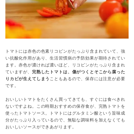
トマトには赤色の色素リコピンがたっぷり含まれていて、強
い抗酸化作用があり、生活習慣病の予防効果が期待されてい
ます。赤色が濃ければ濃いほど、リコピンがたっぷり含まれ
ていますが、
完熟したトマトは、傷がつくとそこから腐った
りカビが生えてしまう
こともあるので、保存には注意が必要
です。

おいしいトマトをたくさん買ってきても、すぐには食べきれ
ないですよね。この時期おすすめの保存食が、完熟トマトを
使ったトマトソース。トマトにはグルタミン酸という旨味成
分がたっぷり入っているので、無駄な調味料を加えなくても
おいしいソースができあがります。
