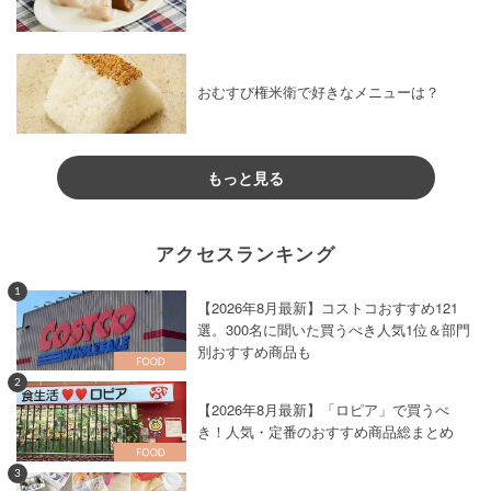
おむすび権米衛で好きなメニューは？
もっと見る
アクセスランキング
1
【2026年8月最新】コストコおすすめ121
選。300名に聞いた買うべき人気1位＆部門
別おすすめ商品も
2
【2026年8月最新】「ロピア」で買うべ
き！人気・定番のおすすめ商品総まとめ
3