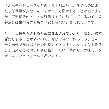
「水煮缶やジュースなどのトマト加工品は、生のものに比べ
たら栄養素が少ないんですか？」と聞かれることがあります
が、完熟状態のトマトを収穫後すぐに加工しているので、栄
養成分は生のものとあまり変わらないと言われています。

ただ、
日持ちをさせるために加工されていたり、塩分が強す
ぎたりすることが多い
ので、ぜひご自分で作ってみません
か？自分で作れば塩分の調整もできますし、なにより手作り
した出来たてのおいしさは格別。ぜひ「手作り」の味わいを
楽しんでいただけたらと思います。