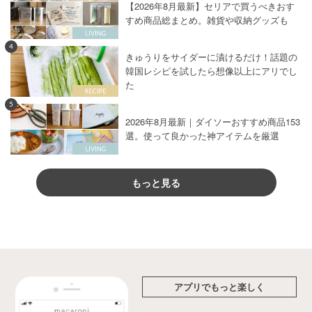
【2026年8月最新】セリアで買うべきおす
すめ商品総まとめ。雑貨や収納グッズも
4
きゅうりをサイダーに漬けるだけ！話題の
韓国レシピを試したら想像以上にアリでし
た
5
2026年8月最新｜ダイソーおすすめ商品153
選。使って良かった神アイテムを厳選
もっと見る
アプリでもっと楽しく