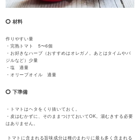
材料
作りやすい量

・完熟トマト　5〜6個

・お好きなハーブ（おすすめはオレガノ。あとはタイムやバ
ジルなど）少量

・塩　適量

下準備
・トマトはヘタをくり抜いておく。 

・皮はむかずに、そのままつけておいてOK。湯むきする必要
はありません。  

 トマトに含まれる旨味成分は種のまわりに最も多く含まれる