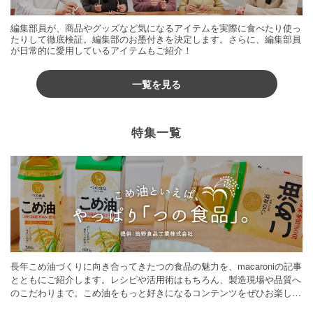
編集部員が、商品やグッズなど気になるアイテムを実際に食べたり使っ
たりして徹底検証。編集部のお墨付きを決定します。さらに、編集部員
が日常的に愛用しているアイテムもご紹介！
一覧を見る
特集一覧
長年こめ油づくりに向き合ってきたつの食品の魅力を、macaroniの記事
とともにご紹介します。レシピや活用術はもちろん、製造現場や品質へ
のこだわりまで。こめ油をもっと好きになるコンテンツをぜひお楽しみ
ください。