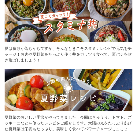
夏は食欲が落ちがちですが、そんなときこそスタミナレシピで元気をチ
ャージ！お肉や夏野菜をたっぷり使う丼をガッツリ食べて、夏バテを吹
き飛ばしましょう！
夏野菜のおいしい季節がやってきました！今回はきゅうり、トマト、ズ
ッキーニなどを使ったレシピをご紹介します。太陽の光をたっぷりあび
た夏野菜は栄養もたっぷり。美味しく食べてパワーチャージしましょう
♪