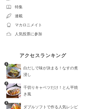
特集
連載
マカロニメイト
人気投票に参加
アクセスランキング
1
白だしで味が決まる！なすの煮
浸し
2
千切りキャベツだけ！とん平焼
き風
3
ダブルソフトで作る人気レシピ