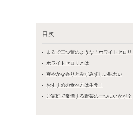
目次
まるで三つ葉のような「ホワイトセロリ
ホワイトセロリとは
爽やかな香りとみずみずしい味わい
おすすめの食べ方は生食！
ご家庭で常備する野菜の一つにいかが？