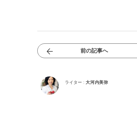
前の記事へ
ライター :
大河内美弥