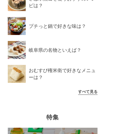
ピは？
プチっと鍋で好きな味は？
岐阜県の名物といえば？
おむすび権米衛で好きなメニュ
ーは？
すべて見る
特集