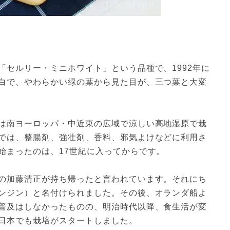
「セルリー・ミニホワイト」という品種で、1992年に
白で、やわらかい緑の葉から見た目が、三つ葉と大変
は南ヨーロッパ・中近東の広域で涼しい高地湿原で栽
では、整腸剤、強壮剤、香料、邪気よけなどに利用さ
まったのは、17世紀に入ってからです。  

の加藤清正が持ち帰ったと言われています。それにち
ンジン）と名付けられました。その後、オランダ船よ
普及はしなかったものの、明治時代以降、食生活が変
日本でも栽培がスタートしました。