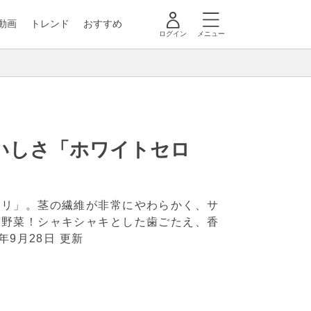
動画
トレンド
おすすめ
ログイン
メニュー
いしさ「ホワイトセロ
ロリ」。茎の繊維が非常にやわらかく、サ
の野菜！シャキシャキとした歯ごたえ、香
7年9月28日 更新