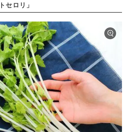
トセロリ」