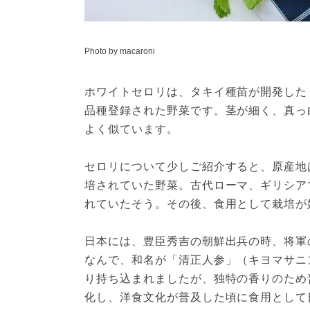
Photo by macaroni
ホワイトセロリは、タキイ種苗が開発した
品種登録された野菜です。茎が細く、真っ
よく似ています。

セロリについて少しご紹介すると、原産地
培されていた野菜。古代ローマ、ギリシア
れていたそう。その後、食用として栽培が始
日本には、豊臣秀吉の朝鮮出兵の時、将軍
なんで、和名が「清正人参」（キヨマサニ
り持ち込まれましたが、独特の香りのため
化し、洋食文化が普及した頃に食用として