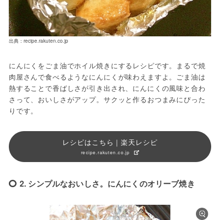
出典：recipe.rakuten.co.jp
にんにくをごま油でホイル焼きにするレシピです。まるで焼
肉屋さんで食べるようなにんにくが味わえますよ。ごま油は
熱することで香ばしさが引き出され、にんにくの風味と合わ
さって、おいしさがアップ。サクッと作るおつまみにぴった
りです。
レシピはこちら｜楽天レシピ
recipe.rakuten.co.jp
2. シンプルなおいしさ。にんにくのオリーブ焼き