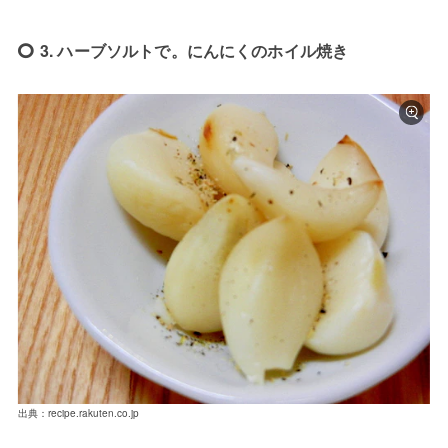
3. ハーブソルトで。にんにくのホイル焼き
出典：recipe.rakuten.co.jp