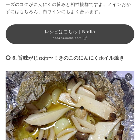
ーズのコクがにんにくの旨みと相性抜群ですよ。メインおか
ずにはもちろん、白ワインにもよく合います。
レシピはこちら｜Nadia
oceans-nadia.com
6. 旨味がじゅわ〜！きのこのにんにくホイル焼き