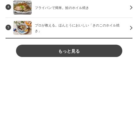
フライパンで簡単。鮭のホイル焼き
4
プロが教える。ほんとうにおいしい「きのこのホイル焼
5
き」
もっと見る