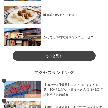
岐阜県の名物といえば？
がってん寿司で好きなメニューは？
もっと見る
アクセスランキング
1
【2026年8月最新】コストコおすすめ121
選。300名に聞いた買うべき人気1位＆部門
別おすすめ商品も
2
【2026年8月最新】セリアで買うべきおす