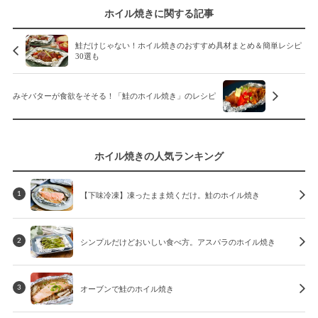
ホイル焼きに関する記事
鮭だけじゃない！ホイル焼きのおすすめ具材まとめ＆簡単レシピ
30選も
みそバターが食欲をそそる！「鮭のホイル焼き」のレシピ
ホイル焼きの人気ランキング
【下味冷凍】凍ったまま焼くだけ。鮭のホイル焼き
1
シンプルだけどおいしい食べ方。アスパラのホイル焼き
2
オーブンで鮭のホイル焼き
3