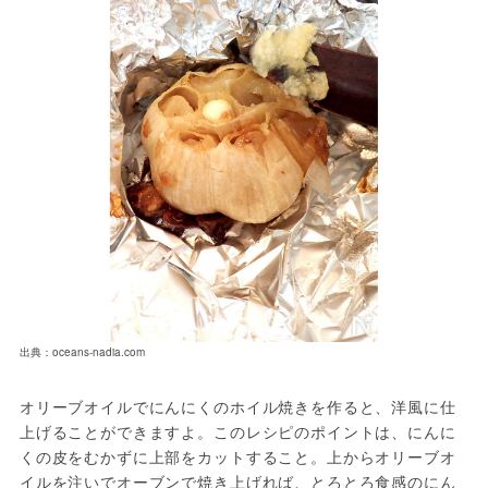
出典：oceans-nadia.com
オリーブオイルでにんにくのホイル焼きを作ると、洋風に仕
上げることができますよ。このレシピのポイントは、にんに
くの皮をむかずに上部をカットすること。上からオリーブオ
イルを注いでオーブンで焼き上げれば、とろとろ食感のにん