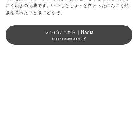
にく焼きの完成です。いつもとちょっと変わったにんにく焼
きを食べたいときにどうぞ。
レシピはこちら｜Nadia
oceans-nadia.com