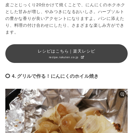
皮ごとじっくり20分かけて焼くことで、にんにくのホクホク
とした甘みが増し、やみつきになるおいしさ。ハーブソルト
の豊かな香りが良いアクセントになりますよ。パンに添えた
り、料理の付け合わせにしたり、さまざまな楽しみ方ができ
ます。
レシピはこちら｜楽天レシピ
recipe.rakuten.co.jp
4. グリルで作る！にんにくのホイル焼き