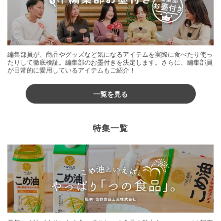
編集部員が、商品やグッズなど気になるアイテムを実際に食べたり使っ
たりして徹底検証。編集部のお墨付きを決定します。さらに、編集部員
が日常的に愛用しているアイテムもご紹介！
一覧を見る
特集一覧