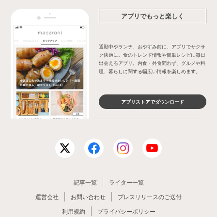
アプリでもっと楽しく
通勤中やランチ、おやすみ前に、アプリでサクサ
ク快適に。食のトレンド情報や簡単レシピに毎日
出会えるアプリ。内食・外食問わず、グルメや料
理、暮らしに関する幅広い情報を楽しめます。
アプリストアでダウンロード
記事一覧
ライター一覧
運営会社
お問い合わせ
プレスリリースのご送付
利用規約
プライバシーポリシー