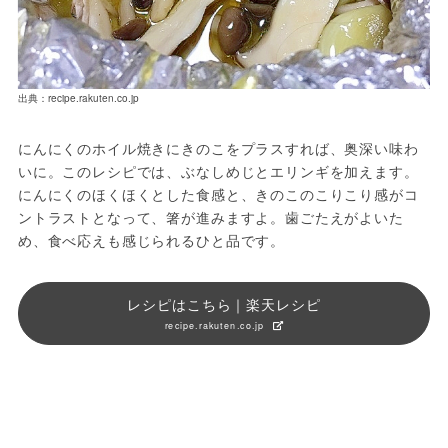
出典：recipe.rakuten.co.jp
にんにくのホイル焼きにきのこをプラスすれば、奥深い味わ
いに。このレシピでは、ぶなしめじとエリンギを加えます。
にんにくのほくほくとした食感と、きのこのこりこり感がコ
ントラストとなって、箸が進みますよ。歯ごたえがよいた
め、食べ応えも感じられるひと品です。
レシピはこちら｜楽天レシピ
recipe.rakuten.co.jp