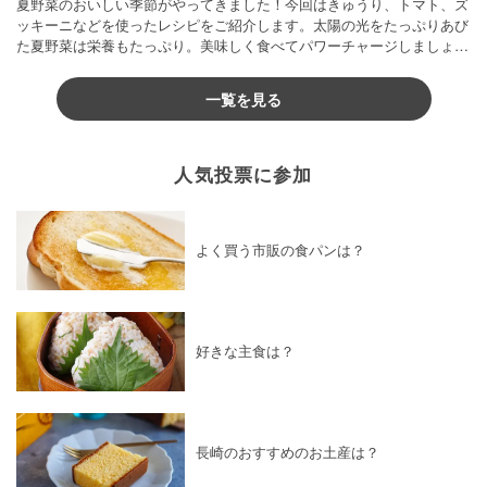
夏野菜のおいしい季節がやってきました！今回はきゅうり、トマト、ズ
ッキーニなどを使ったレシピをご紹介します。太陽の光をたっぷりあび
た夏野菜は栄養もたっぷり。美味しく食べてパワーチャージしましょう
♪
一覧を見る
人気投票に参加
よく買う市販の食パンは？
好きな主食は？
長崎のおすすめのお土産は？