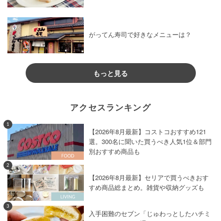
がってん寿司で好きなメニューは？
もっと見る
アクセスランキング
1
【2026年8月最新】コストコおすすめ121
選。300名に聞いた買うべき人気1位＆部門
別おすすめ商品も
2
【2026年8月最新】セリアで買うべきおす
すめ商品総まとめ。雑貨や収納グッズも
3
入手困難のセブン「じゅわっとしたハチミ