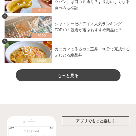
ツパン」は口コミ通り？よりおいしくなる
食べ方も検証
4
シャトレーゼのアイス人気ランキング
TOP10！読者が選ぶおすすめ商品は？
5
カニカマで作るカニ玉丼｜10分で完成する
ふわとろ絶品丼
もっと見る
アプリでもっと楽しく