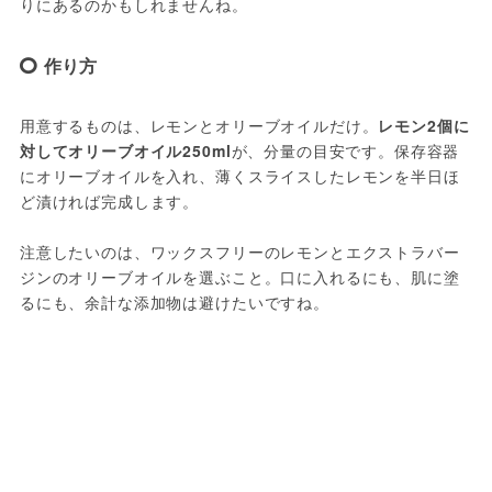
りにあるのかもしれませんね。
作り方
用意するものは、レモンとオリーブオイルだけ。
レモン2個に
対してオリーブオイル250ml
が、分量の目安です。保存容器
にオリーブオイルを入れ、薄くスライスしたレモンを半日ほ
ど漬ければ完成します。

注意したいのは、ワックスフリーのレモンとエクストラバー
ジンのオリーブオイルを選ぶこと。口に入れるにも、肌に塗
るにも、余計な添加物は避けたいですね。