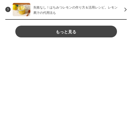
失敗なし！はちみつレモンの作り方＆活用レシピ。レモン
5
果汁の代用法も
もっと見る