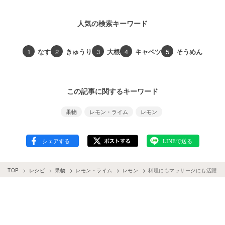
人気の検索キーワード
1
なす
2
きゅうり
3
大根
4
キャベツ
5
そうめん
この記事に関するキーワード
果物
レモン・ライム
レモン
TOP
レシピ
果物
レモン・ライム
レモン
料理にもマッサージにも活躍「