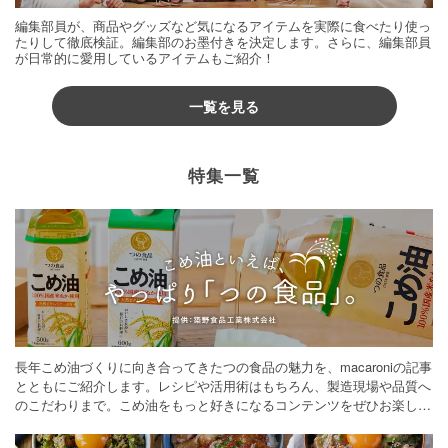
編集部員が、商品やグッズなど気になるアイテムを実際に食べたり使っ
たりして徹底検証。編集部のお墨付きを決定します。さらに、編集部員
が日常的に愛用しているアイテムもご紹介！
一覧を見る
特集一覧
長年こめ油づくりに向き合ってきたつの食品の魅力を、macaroniの記事
とともにご紹介します。レシピや活用術はもちろん、製造現場や品質へ
のこだわりまで。こめ油をもっと好きになるコンテンツをぜひお楽しみ
ください。