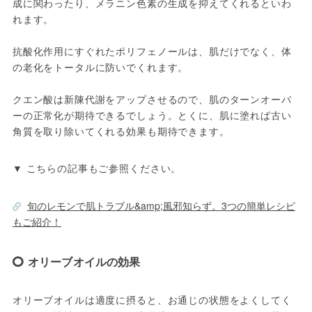
成に関わったり、メラニン色素の生成を抑えてくれるといわ
れます。

抗酸化作用にすぐれたポリフェノールは、肌だけでなく、体
の老化をトータルに防いでくれます。

クエン酸は新陳代謝をアップさせるので、肌のターンオーバ
ーの正常化が期待できるでしょう。とくに、肌に塗れば古い
角質を取り除いてくれる効果も期待できます。
▼ こちらの記事もご参照ください。
旬のレモンで肌トラブル&amp;風邪知らず。3つの簡単レシピ
もご紹介！
オリーブオイルの効果
オリーブオイルは適度に摂ると、お通じの状態をよくしてく