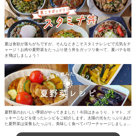
夏は食欲が落ちがちですが、そんなときこそスタミナレシピで元気をチ
ャージ！お肉や夏野菜をたっぷり使う丼をガッツリ食べて、夏バテを吹
き飛ばしましょう！
夏野菜のおいしい季節がやってきました！今回はきゅうり、トマト、ズ
ッキーニなどを使ったレシピをご紹介します。太陽の光をたっぷりあび
た夏野菜は栄養もたっぷり。美味しく食べてパワーチャージしましょう
♪