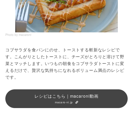
Photo by macaroni
コブサラダを食パンにのせ、トーストする斬新なレシピで
す。こんがりとしたトーストに、チーズがとろりと溶けて野
菜とマッチします。いつもの朝食をコブサラダトーストに変
えるだけで、贅沢な気持ちになれるボリューム満点のレシピ
です。
レシピはこちら｜macaroni動画
macaro-ni.jp