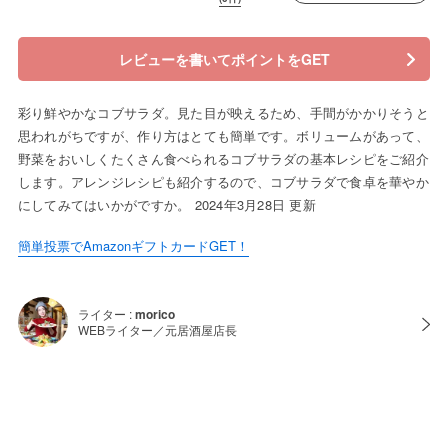
レビューを書いてポイントをGET
彩り鮮やかなコブサラダ。見た目が映えるため、手間がかかりそうと
思われがちですが、作り方はとても簡単です。ボリュームがあって、
野菜をおいしくたくさん食べられるコブサラダの基本レシピをご紹介
します。アレンジレシピも紹介するので、コブサラダで食卓を華やか
にしてみてはいかがですか。 2024年3月28日 更新
簡単投票でAmazonギフトカードGET！
ライター :
morico
WEBライター／元居酒屋店長