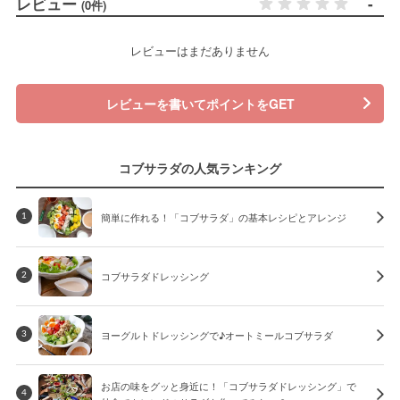
レビュー
-
(0件)
レビューはまだありません
レビューを書いてポイントをGET
コブサラダの人気ランキング
簡単に作れる！「コブサラダ」の基本レシピとアレンジ
1
コブサラダドレッシング
2
ヨーグルトドレッシングで♪オートミールコブサラダ
3
お店の味をグッと身近に！「コブサラダドレッシング」で
4