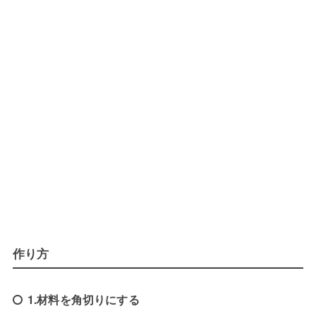
作り方
1.材料を角切りにする