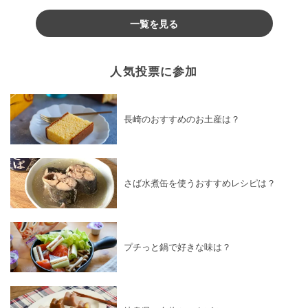
♪
一覧を見る
人気投票に参加
長崎のおすすめのお土産は？
さば水煮缶を使うおすすめレシピは？
プチっと鍋で好きな味は？