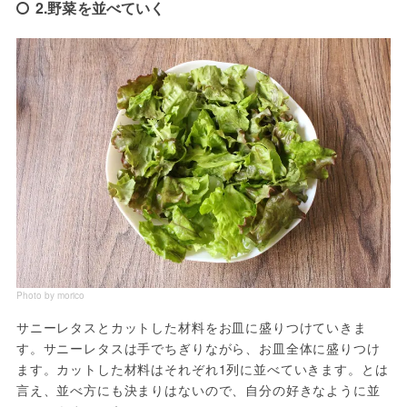
2.野菜を並べていく
Photo by morico
サニーレタスとカットした材料をお皿に盛りつけていきま
す。サニーレタスは手でちぎりながら、お皿全体に盛りつけ
ます。カットした材料はそれぞれ1列に並べていきます。とは
言え、並べ方にも決まりはないので、自分の好きなように並