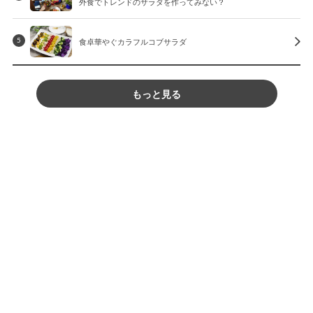
外食でトレンドのサラダを作ってみない？
食卓華やぐカラフルコブサラダ
5
もっと見る