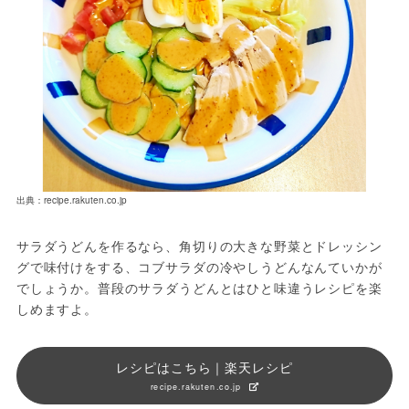
出典：recipe.rakuten.co.jp
サラダうどんを作るなら、角切りの大きな野菜とドレッシン
グで味付けをする、コブサラダの冷やしうどんなんていかが
でしょうか。普段のサラダうどんとはひと味違うレシピを楽
しめますよ。
レシピはこちら｜楽天レシピ
recipe.rakuten.co.jp