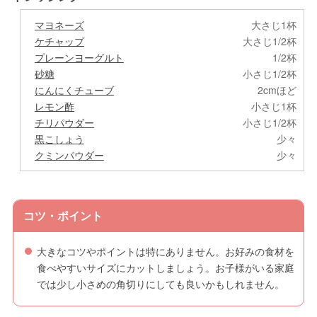
マヨネーズ
大さじ1杯
ケチャップ
大さじ1/2杯
プレーンヨーグルト
1/2杯
砂糖
小さじ1/2杯
にんにくチューブ
2cmほど
レモン酢
小さじ1杯
チリパウダー
小さじ1/2杯
黒こしょう
少々
クミンパウダー
少々
コツ・ポイント
大きなコツやポイントは特にありません。お好みの食材を
食べやすいサイズにカットしましょう。お子様がいる家庭
では少し小さめの角切りにしても良いかもしれません。