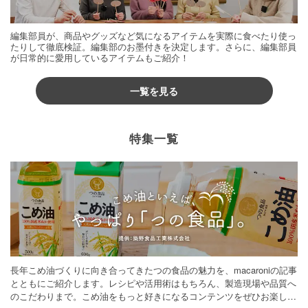
編集部員が、商品やグッズなど気になるアイテムを実際に食べたり使っ
たりして徹底検証。編集部のお墨付きを決定します。さらに、編集部員
が日常的に愛用しているアイテムもご紹介！
一覧を見る
特集一覧
長年こめ油づくりに向き合ってきたつの食品の魅力を、macaroniの記事
とともにご紹介します。レシピや活用術はもちろん、製造現場や品質へ
のこだわりまで。こめ油をもっと好きになるコンテンツをぜひお楽しみ