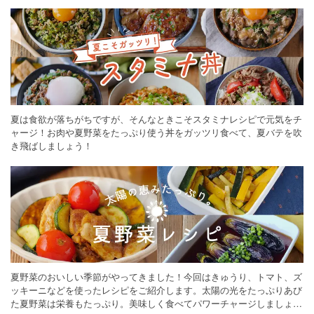
ください。
夏は食欲が落ちがちですが、そんなときこそスタミナレシピで元気をチ
ャージ！お肉や夏野菜をたっぷり使う丼をガッツリ食べて、夏バテを吹
き飛ばしましょう！
夏野菜のおいしい季節がやってきました！今回はきゅうり、トマト、ズ
ッキーニなどを使ったレシピをご紹介します。太陽の光をたっぷりあび
た夏野菜は栄養もたっぷり。美味しく食べてパワーチャージしましょう