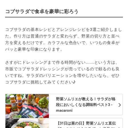
コブサラダで食卓を豪華に彩ろう
コブサラダの基本レシピとアレンジレシピを3選ご紹介しまし
た。作り方は普通のサラダと変わらず、野菜の切り方と並べ
方を変えるだけです。カラフルな色合いで、いつもの食卓が
パッと豪華な印象になります。
さすがにドレッシングまで作る時間がない……という方は、
市販でコブサラダドレッシングが売っているので頼るのも良
いですね。サラダのバリエーションを増やしたいなら、ぜひ
コブサラダに挑戦してみてください♪
野菜ソムリエが教える！サラダが格
段においしくなる調味料ベスト3 -
macaroni
【31日は菜の日】野菜ソムリエ直伝