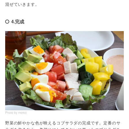
混ぜていきます。
4.完成
Photo by morico
野菜の鮮やかな色が映えるコブサラダの完成です。定番のサ