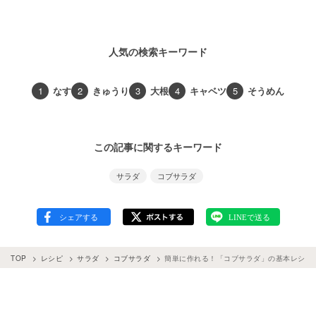
人気の検索キーワード
1
なす
2
きゅうり
3
大根
4
キャベツ
5
そうめん
この記事に関するキーワード
サラダ
コブサラダ
TOP
レシピ
サラダ
コブサラダ
簡単に作れる！「コブサラダ」の基本レシピ