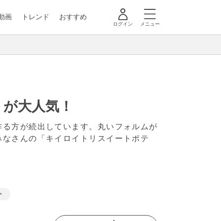
動画
トレンド
おすすめ
ログイン
メニュー
」が大人気！
作る方が続出しています。丸いフォルムが
みなさんの「キイロイトリスイートポテ
ト