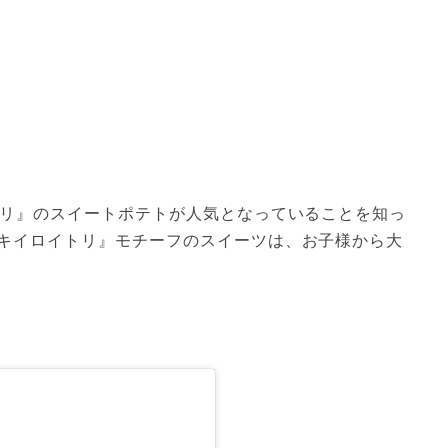
トリ』のスイートポテトが人気となっていることを知っ
キイロイトリ』モチーフのスイーツは、お子様から大