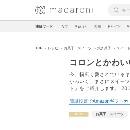
注目ワード
なす
きゅうり
大根
キャベツ
そ
TOP
レシピ
お菓子・スイーツ
焼き菓子
スイー
コロンとかわい
今、幅広く愛されている
かわいく、まさにスイー
ト」をご紹介します。
20
簡単投票でAmazonギフトカ
お菓子・スイーツ