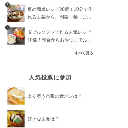
4
夏の簡単レシピ20選！10分で作
れる主菜から、副菜・麺・ごは
んまで一気に紹介
5
ダブルソフトで作る人気レシピ
10選！朝食からおやつまでふん
わり食パンを楽しむアレンジ
すべて見る
人気投票に参加
よく買う市販の食パンは？
好きな主食は？