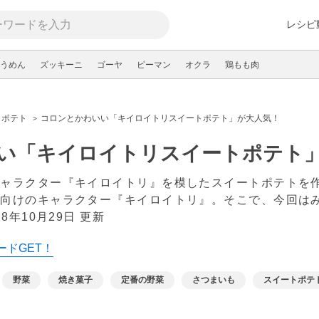
レシピ
うめん
ズッキーニ
ゴーヤ
ピーマン
オクラ
鶏もも肉
トポテト
コロンとかわいい「キイロイトリスイートポテト」が大人気！
い「キイロイトリスイートポテト
キャラクター『キイロイトリ』を模したスイートポテトを
ツ向けのキャラクター『キイロイトリ』。そこで、今回は
18年10月29日 更新
ードGET！
野菜
焼き菓子
定番の野菜
さつまいも
スイートポテ