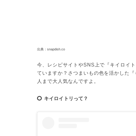
出典：snapdish.co
今、レシピサイトやSNS上で『キイロイ
ていますか？さつまいもの色を活かした『
人まで大人気なんですよ。
キイロイトリって？