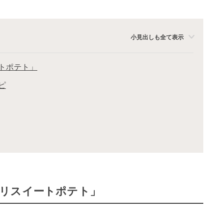
小見出しも全て表示
トポテト」
ピ
リスイートポテト」