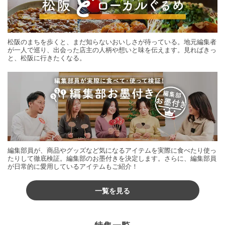
松阪のまちを歩くと、まだ知らないおいしさが待っている。地元編集者
が一人で巡り、出会った店主の人柄や想いと味を伝えます。見ればきっ
と、松阪に行きたくなる。
編集部員が、商品やグッズなど気になるアイテムを実際に食べたり使っ
たりして徹底検証。編集部のお墨付きを決定します。さらに、編集部員
が日常的に愛用しているアイテムもご紹介！
一覧を見る
特集一覧