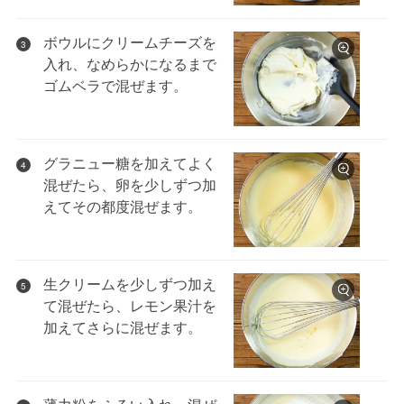
ボウルにクリームチーズを
3
入れ、なめらかになるまで
ゴムベラで混ぜます。
グラニュー糖を加えてよく
4
混ぜたら、卵を少しずつ加
えてその都度混ぜます。
生クリームを少しずつ加え
5
て混ぜたら、レモン果汁を
加えてさらに混ぜます。