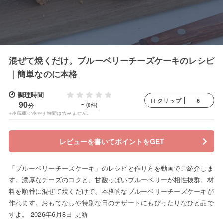
混ぜて焼くだけ。ブルーベリーチーズケーキのレシピ
｜簡単なのに本格
調理時間
6
クリップ
-
90
分
(0件)
※冷蔵庫で冷やす時間は含みません。
レビューを書いてポイントをGET
「ブルーベリーチーズケーキ」のレシピと作り方を動画でご紹介しま
す。濃厚なチーズのコクと、甘酸っぱいブルーベリーが相性抜群。材
料を順番に混ぜて焼くだけで、本格的なブルーベリーチーズケーキが
作れます。おもてなしや特別な日のデザートにもぴったりなひと品で
すよ。 2026年6月8日 更新