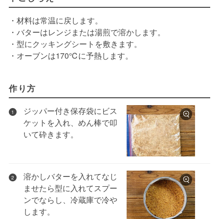
・材料は常温に戻します。
・バターはレンジまたは湯煎で溶かします。
・型にクッキングシートを敷きます。
・オーブンは170℃に予熱します。
作り方
ジッパー付き保存袋にビス
1
ケットを入れ、めん棒で叩
いて砕きます。
溶かしバターを入れてなじ
2
ませたら型に入れてスプー
ンでならし、冷蔵庫で冷や
します。