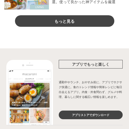
選。使って良かった神アイテムを厳選
もっと見る
アプリでもっと楽しく
通勤中やランチ、おやすみ前に、アプリでサクサ
ク快適に。食のトレンド情報や簡単レシピに毎日
出会えるアプリ。内食・外食問わず、グルメや料
理、暮らしに関する幅広い情報を楽しめます。
アプリストアでダウンロード