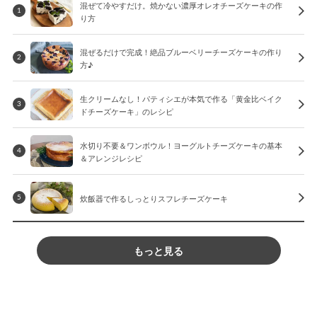
混ぜて冷やすだけ。焼かない濃厚オレオチーズケーキの作
1
り方
混ぜるだけで完成！絶品ブルーベリーチーズケーキの作り
2
方♪
生クリームなし！パティシエが本気で作る「黄金比ベイク
3
ドチーズケーキ」のレシピ
水切り不要＆ワンボウル！ヨーグルトチーズケーキの基本
4
＆アレンジレシピ
炊飯器で作るしっとりスフレチーズケーキ
5
もっと見る