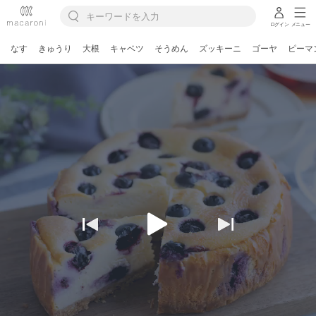
ログイン
メニュー
なす
きゅうり
大根
キャベツ
そうめん
ズッキーニ
ゴーヤ
ピーマ