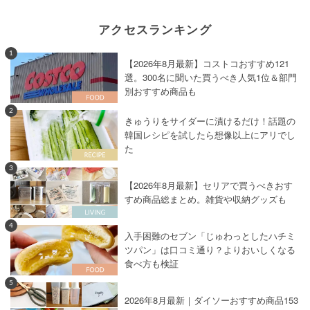
アクセスランキング
1
【2026年8月最新】コストコおすすめ121
選。300名に聞いた買うべき人気1位＆部門
別おすすめ商品も
2
きゅうりをサイダーに漬けるだけ！話題の
韓国レシピを試したら想像以上にアリでし
た
3
【2026年8月最新】セリアで買うべきおす
すめ商品総まとめ。雑貨や収納グッズも
4
入手困難のセブン「じゅわっとしたハチミ
ツパン」は口コミ通り？よりおいしくなる
食べ方も検証
5
2026年8月最新｜ダイソーおすすめ商品153