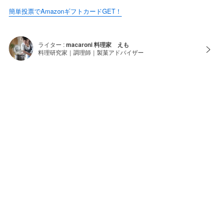
簡単投票でAmazonギフトカードGET！
ライター :
macaroni 料理家 えも
料理研究家｜調理師｜製菓アドバイザー