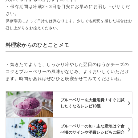
・保存期間は冷蔵2～3日を目安にお早めにお召し上がりくだ
さい。
保存環境によって日持ちは異なります。少しでも異変を感じた場合はお
召し上がりをお控えください。
料理家からのひとことメモ
・焼きたてよりも、しっかり冷やした翌日のほうがチーズの
コクとブルーベリーの風味がなじみ、よりおいしくいただけ
ます。時間があればぜひひと晩寝かせてみてくださいね。
ブルーベリーを大量消費！すぐに試
したくなるレシピ10選
ブルーベリーの旬・主な産地は？食
べ頃のサインや消費レシピもご紹介