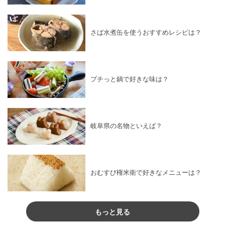
さば水煮缶を使うおすすめレシピは？
プチっと鍋で好きな味は？
岐阜県の名物といえば？
おむすび権米衛で好きなメニューは？
もっと見る